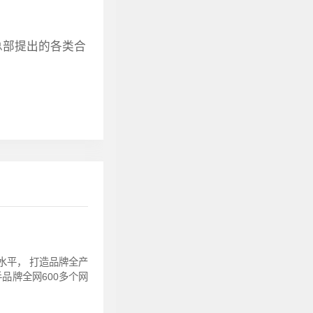
总部提出的各类合
水平， 打造品牌全产
品牌全网600多个网