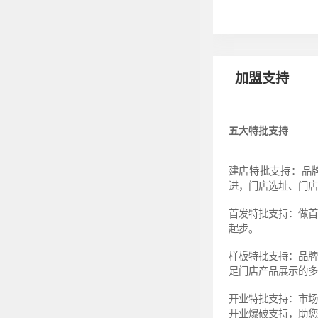
加盟支持
五大特批支持
建店特批支持：品牌
进，门店选址、门店
首发特批支持：做首
起步。
样板特批支持：品
足门店产品展示的多
开业特批支持：市
开业爆破支持，助您