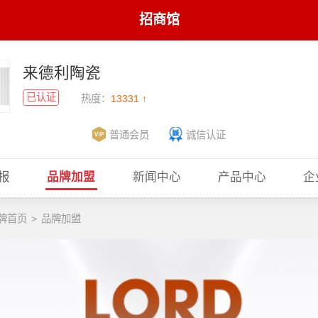
招商馆
来德利陶瓷
已认证
热度：
13331 ↑
普通会员
诚信认证
报
品牌加盟
新闻中心
产品中心
企
牌首页
>
品牌加盟