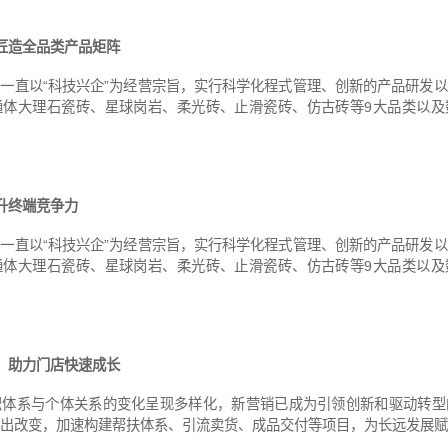
匠造全品类产品矩阵
一直以“科技兴企”为经营宗旨，实行科学化程式管理、创新的产品研发
通体大理石瓷砖、星球岗岩、柔光砖、止滑瓷砖、仿古砖等9大品类以及
升终端竞争力
一直以“科技兴企”为经营宗旨，实行科学化程式管理、创新的产品研发
通体大理石瓷砖、星球岗岩、柔光砖、止滑瓷砖、仿古砖等9大品类以及
 助力门店快速成长
织体系与个体关系的变化呈现多样化，新营销已成为引领创新和驱动转型
出改变，加速构建帮扶体系、引流卖货、成品交付等项目，为长远发展赋