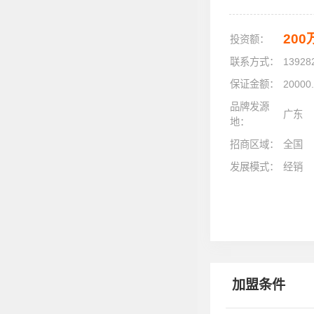
20
投资额：
联系方式：
13928
保证金额：
20000
品牌发源
广东
地：
招商区域：
全国
发展模式：
经销
加盟条件