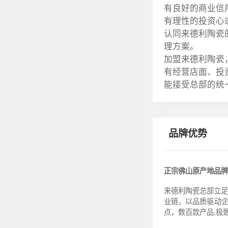
有良好的商业信
有理性的投资心
认同来德利陶瓷
理方案。
加盟来德利陶瓷
有经营店面、投
能接受总部的统
品牌优势
正宗佛山原产地品牌
来德利陶瓷总部立足
业链，以品质驱动企
点，数百款产品,极