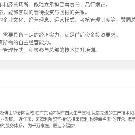
用和经营场所，能独立承担民事责任，品行端正。
态，能够客观的看待投资与回报的关系。
的企业文化、经营理念、运营模式、考核管理制度等，赞同
，需要具备一定的经济实力，满足前后资金投资要求。
资所需的自主经营能力。
一管理模式，积极参与总部的技术提升培训。
都佛山华夏陶瓷城 在广东省内拥有四大生产基地,凭借先进的生产技术和
业发展。 近年来，来德利陶瓷坚持“选择来德利,构建幸福家”的理念, 携手
致的服务体系， 为千万家庭，匠造幸福家!