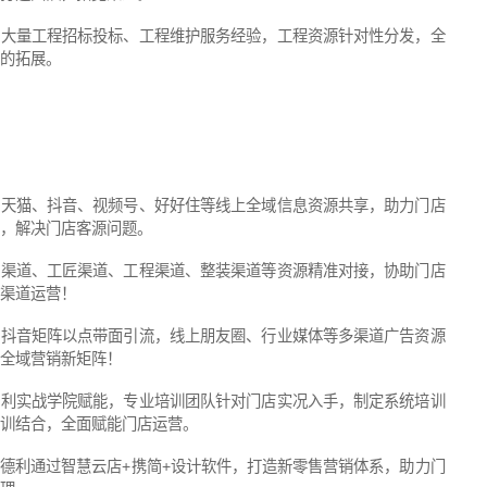
牌大量工程招标投标、工程维护服务经验，工程资源针对性分发，全
的拓展。
牌天猫、抖音、视频号、好好住等线上全域信息资源共享，助力门店
，解决门店客源问题。
装渠道、工匠渠道、工程渠道、整装渠道等资源精准对接，协助门店
渠道运营！
牌抖音矩阵以点带面引流，线上朋友圈、行业媒体等多渠道广告资源
全域营销新矩阵！
德利实战学院赋能，专业培训团队针对门店实况入手，制定系统培训
训结合，全面赋能门店运营。
德利通过智慧云店+携简+设计软件，打造新零售营销体系，助力门