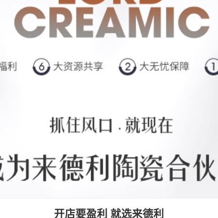
开店要盈利 就选来德利