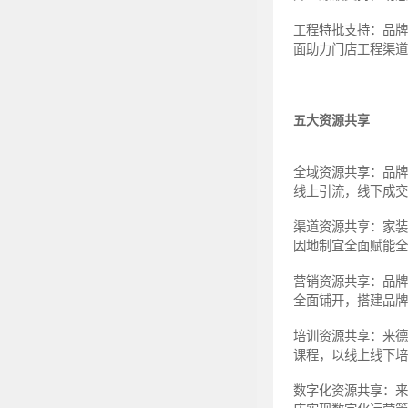
工程特批支持：品
面助力门店工程渠道
五大资源共享
全域资源共享：品
线上引流，线下成交
渠道资源共享：家
因地制宜全面赋能全
营销资源共享：品
全面铺开，搭建品牌
培训资源共享：来
课程，以线上线下培
数字化资源共享：来