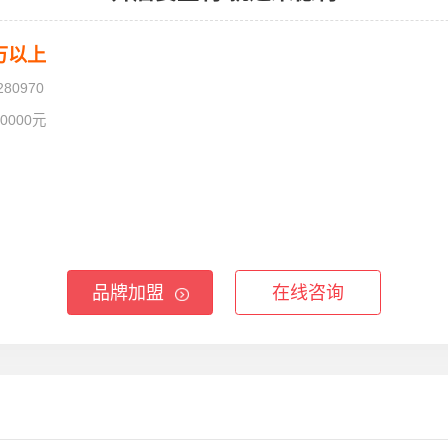
0万以上
280970
.0000元
品牌加盟
在线咨询