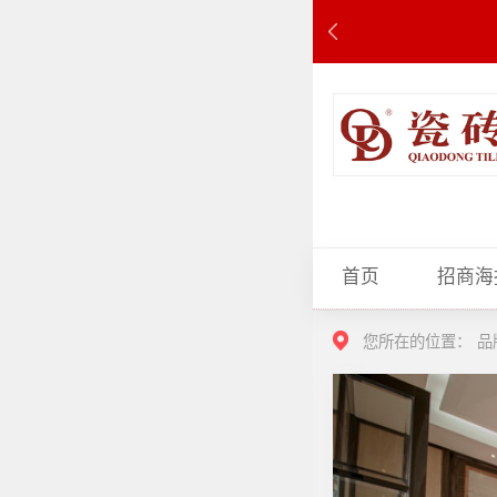
首页
招商海
您所在的位置：
品