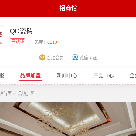
招商馆
QD瓷砖
已认证
热度：
8113 ↑
普通会员
诚信认证
报
品牌加盟
新闻中心
产品中心
企
牌首页
>
品牌加盟