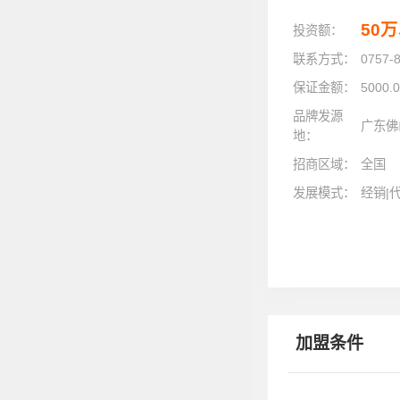
50
投资额：
联系方式：
0757-
保证金额：
5000.
品牌发源
广东佛
地：
招商区域：
全国
发展模式：
经销|
加盟条件