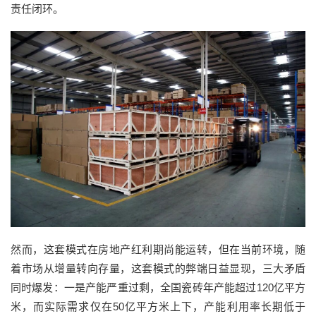
责任闭环。
然而，这套模式在房地产红利期尚能运转，但在当前环境，随
着市场从增量转向存量，这套模式的弊端日益显现，三大矛盾
同时爆发：一是产能严重过剩，全国瓷砖年产能超过120亿平方
米，而实际需求仅在50亿平方米上下，产能利用率长期低于