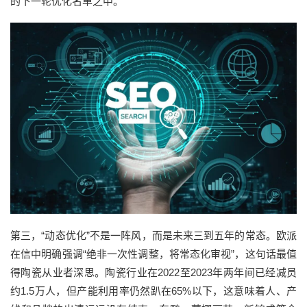
的下一轮优化名单之中。
第三，“动态优化”不是一阵风，而是未来三到五年的常态。欧派
在信中明确强调“绝非一次性调整，将常态化审视”，这句话最值
得陶瓷从业者深思。陶瓷行业在2022至2023年两年间已经减员
约1.5万人，但产能利用率仍然趴在65%以下，这意味着人、产