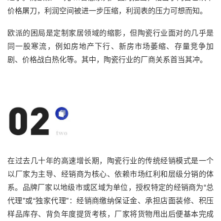
价格屠刀，利润空间被进一步压缩，利润表的压力可想而知。
欧派的困局是定制家居领域的缩影，但陶瓷行业面对的几乎是
同一股寒流，例如房地产下行、新房市场萎缩、存量竞争加
剧、价格战白热化等。其中，陶瓷行业的厂商关系首当其冲。
在过去几十年的高速增长期，陶瓷行业的传统经销模式是一个
以厂家为主导、经销商为核心、依赖市场红利和层级分销的体
系。品牌厂家以地级市或区域为单位，授权特定的经销商为“总
代理”或“独家代理”：经销商缴纳保证金、承担店面装修、积压
样品库存、背负年度提货考核，厂家将货物甩出后便基本完成