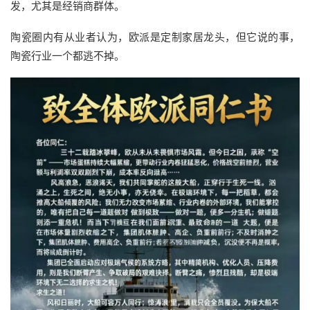
发，尤其是经销商群体。
陶瓷圈内有从业者认为，欧派是定制家居龙头，但它说的事，
陶瓷行业一个都逃不掉。