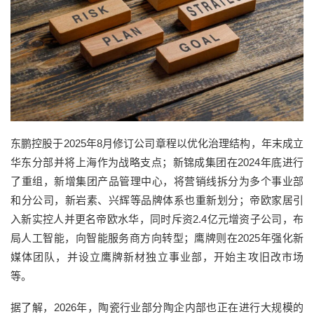
东鹏控股于2025年8月修订公司章程以优化治理结构，年末成立
华东分部并将上海作为战略支点；新锦成集团在2024年底进行
了重组，新增集团产品管理中心，将营销线拆分为多个事业部
和分公司，新岩素、兴辉等品牌体系也重新划分；帝欧家居引
入新实控人并更名帝欧水华，同时斥资2.4亿元增资子公司，布
局人工智能，向智能服务商方向转型；鹰牌则在2025年强化新
媒体团队，并设立鹰牌新材独立事业部，开始主攻旧改市场
等。
据了解，2026年，陶瓷行业部分陶企内部也正在进行大规模的