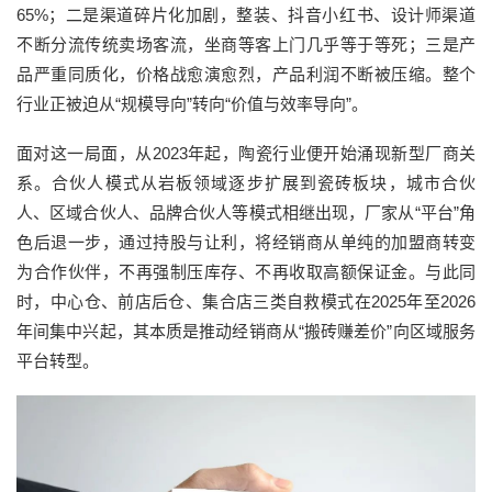
65%；二是渠道碎片化加剧，整装、抖音小红书、设计师渠道
不断分流传统卖场客流，坐商等客上门几乎等于等死；三是产
品严重同质化，价格战愈演愈烈，产品利润不断被压缩。整个
行业正被迫从“规模导向”转向“价值与效率导向”。
面对这一局面，从2023年起，陶瓷行业便开始涌现新型厂商关
系。合伙人模式从岩板领域逐步扩展到瓷砖板块，城市合伙
人、区域合伙人、品牌合伙人等模式相继出现，厂家从“平台”角
色后退一步，通过持股与让利，将经销商从单纯的加盟商转变
为合作伙伴，不再强制压库存、不再收取高额保证金。与此同
时，中心仓、前店后仓、集合店三类自救模式在2025年至2026
年间集中兴起，其本质是推动经销商从“搬砖赚差价”向区域服务
平台转型。