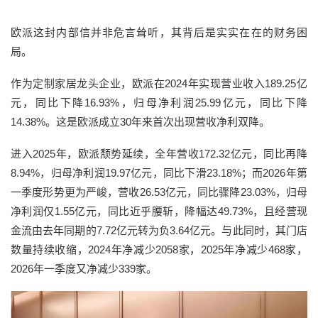
欧派这封内部信并非危言耸听，其背后是实实在在的财务困
局。
作为定制家居龙头企业，欧派在2024年实现营业收入189.25亿
元，同比下降16.93%，归母净利润25.99亿元，同比下降
14.38%。这是欧派成立30年来首次出现营收净利双降。
进入2025年，欧派颓势延续，全年营收172.32亿元，同比再降
8.94%，归母净利润19.97亿元，同比下滑23.18%；而2026年第
一季度形势更为严峻，营收26.53亿元，同比骤降23.03%，归母
净利润仅1.55亿元，同比近乎腰斩，降幅达49.73%，且经营现
金流由去年同期的7.72亿元转为负3.64亿元。与此同时，其门店
数量持续收缩，2024年净减少2058家，2025年净减少468家，
2026年一季度又净减少339家。