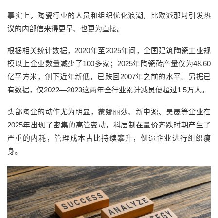
事实上，陶瓷行业的人员和组织优化浪潮，比欧派那封引发热
议的内部信来得更早、也更为直接。
根据相关统计数据，2020年至2025年间，全国建筑陶瓷工业规
模以上企业数量减少了100多家；2025年陶瓷砖产量仅为48.60
亿平方米，创下近年新低，已跌回2007年之前的水平。另据已
有数据，仅2022—2023这两年全行业累计减员便超过1.5万人。
头部陶企的动作尤为明显，蒙娜丽莎、新中源、昊晟等企业在
2025年出现了密集的高管变动，科层制在量价齐跌时期产生了
严重的内耗，管理成本占比持续攀升，倒逼企业进行组织瘦
身。