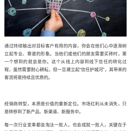
通过持续输出对目标客户有用的内容，你会在他们心中逐渐树
立起专业、靠谱的形象。当他们或他们的朋友需要买砖时，第
一个想到的就会是你。这个从线上内容到线下信任的转化过
程，虽然需要耐心耕耘，但一旦建立起“信任护城河”，其带来的
客流将是持续且优质的。
经销商转型，本质是价值的重新定位。市场红利从未消失，只
是转移到了新产品、新渠道、新服务中。
每一次行业变革都会淘汰一批人，也会成就一批人，关键在于