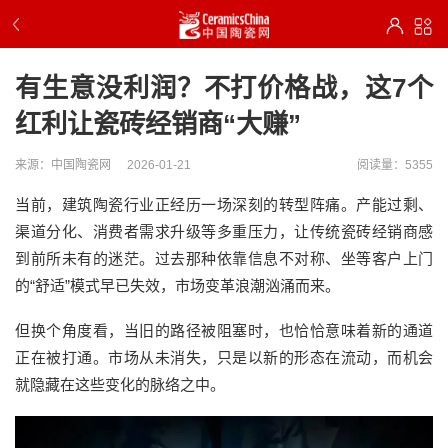
有生意没利润？不打价格战，这7个
红利让瓷砖经销商“大赚”
来源：中国陶瓷网
2026-01-21
阅读量：5355
当前，建筑陶瓷行业正经历一场深刻的转型阵痛。产能过剩、
渠道分化、消费者需求升级等多重压力，让传统瓷砖经销商感
到前所未有的迷茫。过去那种依靠信息不对称、坐等客户上门
的“舒适”模式早已失效，市场变革浪潮汹涌而来。
但换个角度看，当旧的路径被阻塞时，也恰恰意味着新的通道
正在被打通。市场从未消失，只是以新的形态在流动，而机会
就隐藏在这些变化的脉络之中。