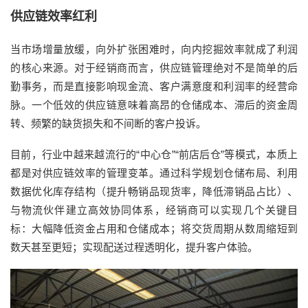
供应链效率红利
当市场增量放缓，向外扩张困难时，向内挖掘效率就成了利润
的核心来源。对于经销商而言，供应链管理绝对不是简单的后
勤事务，而是直接影响现金流、客户满意度和利润率的经营命
脉。一个低效的供应链意味着高昂的仓储成本、滞后的资金周
转、频繁的缺货损失和不间断的客户投诉。
目前，行业中越来越流行的“中心仓”“前店后仓”等模式，本质上
都是对供应链效率的管理变革。通过科学规划仓储布局、利用
数据优化库存结构（提升畅销品现货率，降低滞销品占比）、
与物流伙伴建立高效协同体系，经销商可以实现几个关键目
标：大幅降低资金占用和仓储成本；将交货周期从数周缩短到
数天甚至更短；实现配送过程透明化，提升客户体验。