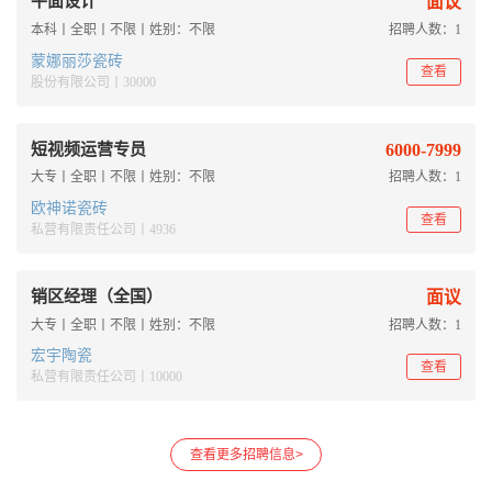
平面设计
面议
本科丨全职丨不限丨姓别：不限
招聘人数：1
蒙娜丽莎瓷砖
查看
股份有限公司丨30000
短视频运营专员
6000-7999
大专丨全职丨不限丨姓别：不限
招聘人数：1
欧神诺瓷砖
查看
私营有限责任公司丨4936
销区经理（全国）
面议
大专丨全职丨不限丨姓别：不限
招聘人数：1
宏宇陶瓷
查看
私营有限责任公司丨10000
查看更多招聘信息>