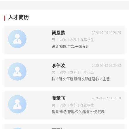
人才简历
阙恩鹏
2026-07-26 10:26:30
男 丨23岁丨本科丨在读学生
设计/制图/广告/平面设计
李伟波
2026-07-13 02:29:22
男 丨39岁丨本科丨十年以上
技术研发/工程师/研发部经理/技术主管
蒉董飞
2026-06-02 11:17:58
男 丨50岁丨本科丨在读学生
销售/市场/营销/公关/销售/业务代表