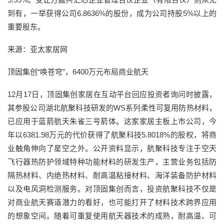
到有，一举获得公司6.8636%的股份，成为公司持股5%以上的
重要股东。
来源：亚太家居网
顶固集创“唤苍穹”，6400万元布局商业航天
12月17日，顶固集创家居在互动平台回应投资者询问时披露，
其参股公司湖北航聚科技研发的WS系列柔性可复用防热材料，
已应用于蓝箭航天朱雀三号箭体。这家家居主板上市公司，今
年以6381.98万元的代价获得了航聚科技5.8018%的股权，将商
业触角伸向了星空之外。公开资料显示，航聚科技专注于空天
飞行器热防护领域特种功能材料的研发生产，主营业务包括防
隔热材料、内绝热材料、耐高温粘接材料、海洋装备防护材料
以及电风洞检测服务。对顶固集创而言，投资航聚科技不仅是
对商业航天赛道潜力的看好，也可能打开了材料技术跨界应用
的想象空间。随着可重复使用航天器技术的成熟，耐高温、可