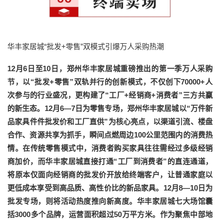
华丰家居城“批发+零售”双模式引爆万人采购热潮
12月6日至10日，郑州华丰家居城重磅推出的第一季万人采购
节，以“批发+零售”双轨并行的创新模式，不仅创下70000+人
次参与的行业盛况，更构建了“工厂+经销商+消费者”三方共赢
的新生态。12月6—7日为零售专场，郑州华丰家居城以“万件新
品家具件件批发价和工厂直供”为核心亮点，以渠道引流、楼盘
合作、资源共享为抓手，瞬间点燃周边100公里范围内的消费热
情。在传统零售模式中，消费者购买家具往往需经过多级经销
商加价，而华丰家居城直接打通“工厂到消费者”的直连通道，
将原本仅面向经销商的批发价开放给终端客户，让普通家庭以
更低成本享受到高品质、高性价比的新品家具。12月8—10日为
批发专场，则将活动热度推向新高度。华丰家居城七大场馆囊
括3000多个品牌，运营面积超过50万平方米。作为聚焦中部地