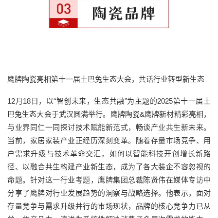
鹰牌陶瓷亮相第十一届土巴兔生态大会，共话行业转型新生态
12月18日，以“智创未来，生态共融”为主题的2025第十一届土
巴兔生态大会于武汉圆满举行。鹰牌陶瓷&鹰牌新材精彩亮相，
与业界同仁一同探讨技术赋能新范式，畅谈产业共生新未来。
当前，家居家装产业正经历深刻变革。随着存量市场竞争、用
户需求升级与技术革命交汇，如何以智能科技开创增长新路
径、以融合共生构建产业新生态，成为了各大装企不容忽视的
命题。针对这一行业考题，鹰牌集团总裁陈贤伟在媒体专访中
分享了鹰牌对行业发展趋势的洞察与战略选择。他表示，面对
存量竞争与需求升级并行的市场现状，品牌的核心竞争力已从