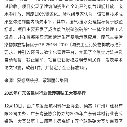
过验收。项目实现了建筑陶瓷生产全流程的废气超低排放、废
水零排放、固废100%资源化。验收组专家认为，该项目技术成
果整体达到国内领先水平，其中，废气/废水处理指标优于欧盟
标准。项目主要开发了成套废气脱硫脱硝除尘一体化处理工艺
设备，并在蒙娜丽莎集团清远生产基地示范应用，废气主要污
染物排放指标优于GB 25464-2010《陶瓷工业污染物排放标准》
要求，并引入环保云数字化管理平台，实现了全景实时监控及
自动预警。截止目前，项目已获授权发明专利10件，发表学术
论文14篇，软著1件，并制定了企业标准1项。
来源：蒙娜丽莎报、蒙娜丽莎集团
2025年广东省建材行业瓷砖镶贴工大赛举行
12月13日，由广东省建筑材料行业协会、德高（广州）建材有
限公司主办，广东陶瓷协会协办的2025年广东省建材行业瓷砖
镶贴工大赛暨第十二届西卡德高好工匠全球贴砖大赛华南赛区