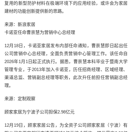
复用的新型防护材料在极端环境下的应用经验，或许会为家居
建材的功能创新提供新的思路。
来源：新浪家居
卡诺亚任命曹崇慧为营销中心总经理
12月18日，卡诺亚家居发布内部任命通知，曹崇慧即日起出任
公司营销中心总经理，全面负责营销中心管理工作。该任命自
2026年1月1日起正式执行。据悉，曹崇慧本科毕业于暨南大学
管理专业，于2013年加入卡诺亚，历任招商经理、区域经理、
渠道总监、营销副总经理等职务，此次升任前担任营销副总经
理。
来源：定制观察
顾家家居为宁波子公司担保2.98亿元
12月19日，顾家家居公告，为全资子公司顾家家居（宁波）有