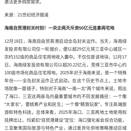
激活更多购房需求。
来源：21世纪经济报道
海南自贸港封关时刻！一央企两天斥资50亿元连拿两宅地
12月18日，海南自由贸易港启动全岛封关运作。当天，海南绿
发投资有限公司仅一轮报价，便以超29亿元将三亚中心城区一
宗约152亩的商品住宅用地收入囊中。不仅仅是该地块，12月17
日，海南绿发投资有限公司以超20.22亿元，竞得三亚市中心约
100亩市场化商品住宅用地。2025年对于海南来说，是一个特殊
年份——全岛封关运作正式启动。在这个历史节点上，土地市
场就像一面镜子，特别对于海南“一南一北”两个城市来说，照出
了海口、三亚这两座岛内最重要城市的不同发展路径：一个像
“大家长”，要统筹产业和民生；一个像“精致玩家”，专注高端旅
游和特色科技。总体来看，2025年海口、三亚两地土地使用权
挂牌出让，均紧扣“自贸港建设”定位：海口强化省会综合功能，
三亚聚焦国际旅游与特色产业，通过差异化供地策略推动区域