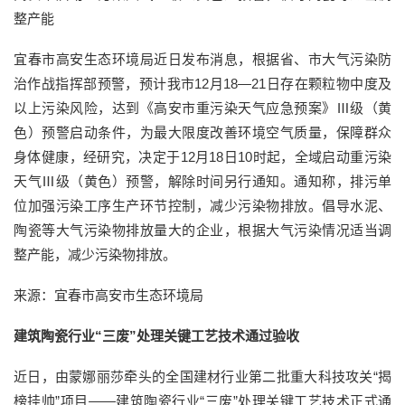
整产能
宜春市高安生态环境局近日发布消息，根据省、市大气污染防
治作战指挥部预警，预计我市12月18—21日存在颗粒物中度及
以上污染风险，达到《高安市重污染天气应急预案》Ⅲ级（黄
色）预警启动条件，为最大限度改善环境空气质量，保障群众
身体健康，经研究，决定于12月18日10时起，全域启动重污染
天气Ⅲ级（黄色）预警，解除时间另行通知。通知称，排污单
位加强污染工序生产环节控制，减少污染物排放。倡导水泥、
陶瓷等大气污染物排放量大的企业，根据大气污染情况适当调
整产能，减少污染物排放。
来源：宜春市高安市生态环境局
建筑陶瓷行业“三废”处理关键工艺技术通过验收
近日，由蒙娜丽莎牵头的全国建材行业第二批重大科技攻关“揭
榜挂帅”项目——建筑陶瓷行业“三废”处理关键工艺技术正式通