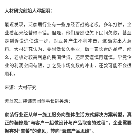
大材研究创始人邓超明：
最近发现，泛家居行业有一些身经百战的老板，多年打拼，企
业看起来经营得不错。但是，他们居然也欠下民间欠款，甚至
走到诉讼追债这一步，对业务产生不利冲击，这确实出人意
料。大材研究认为，要想做长久事业，做一家长青的品牌，那
么，老板对较高利息的民间借贷，还是要谨慎再谨慎。毕竟企
业的利润空间有限，加之受市场变数的冲击，还款可能不会很
顺利。
来源：大材研究
紫蓝家居装饰集团董事长姚英浩：
家装行业正从单一施工服务向整体生活方式解决方案转型。真
正的装修是“与客户一起做设计与产品取舍的过程”，企业需要
摒弃对“套餐”的偏见，转向“聚焦产品思维”。