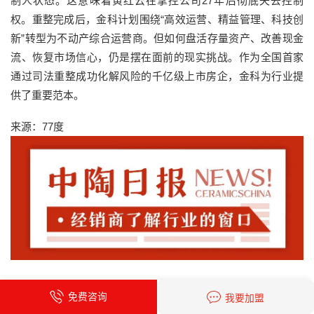
制人状态。这意味着黄红云在掌控公司27年后彻底失去控制
权。重整完成后，金科计划围绕“高效运营、精益管理、科技创
新”转型为不动产综合运营商。但如何盘活存量资产、改善现金
流、恢复市场信心，仍是摆在面前的现实挑战。作为全国首家
通过司法重整成功化解风险的千亿级上市房企，金科为行业提
供了重要范本。
来源：77度
免费咨询
我要加盟