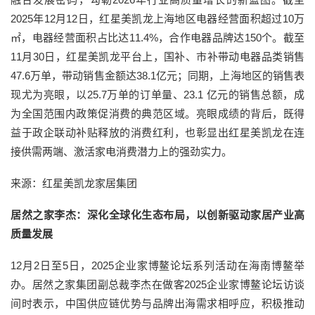
2025年12月12日，红星美凯龙上海地区电器经营面积超过10万
㎡，电器经营面积占比达11.4%，合作电器品牌达150个。截至
11月30日，红星美凯龙平台上，国补、市补带动电器品类销售
47.6万单，带动销售金额达38.1亿元；同期，上海地区的销售表
现尤为亮眼，以25.7万单的订单量、23.1 亿元的销售总额，成
为全国范围内政策促消费的典范区域。亮眼成绩的背后，既得
益于政企联动补贴释放的消费红利，也彰显出红星美凯龙在连
接供需两端、激活家电消费潜力上的强劲实力。
来源：红星美凯龙家居集团
居然之家李杰：深化全球化生态布局，以创新驱动家居产业高
质量发展
12月2日至5日，2025企业家博鳌论坛系列活动在海南博鳌举
办。居然之家集团副总裁李杰在做客2025企业家博鳌论坛访谈
间时表示，中国供应链优势与品牌出海需求相呼应，积极推动