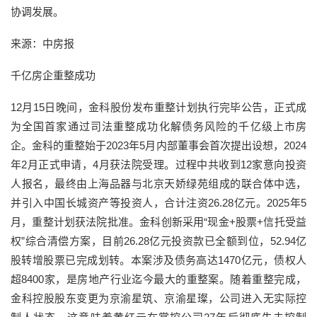
协调发展。
来源：中房报
千亿房企重整成功
12月15日晚间，金科股份发布重整计划执行完毕公告，正式成
为全国首家通过司法重整成功化解债务风险的千亿级上市房
企。金科的重整始于2023年5月内部董事会首次提出设想，2024
年2月正式申请，4月获法院受理。过程中共收到12家意向投资
人报名，最终由上海品器与北京天娇绿苑组成的联合体中选，
并引入中国长城资产等投资人，合计注资26.28亿元。2025年5
月，重整计划获法院批准。金科创新采用“现金+股票+信托受益
权”综合清偿方案，目前26.28亿元投资款已全额到位，52.94亿
股转增股票已完成划转。本案涉及债务高达1470亿元，债权人
超8400家，是房地产行业迄今最大的重整案。随着重整完成，
金科控股股东变更为京渝星筑、京渝星璨，公司进入无实际控