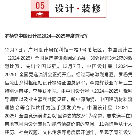
罗杨夺中国设计星2024—2025年度总冠军
12月7日，广州设计周保利馆一楼1号论坛区，中国设计星
（2024-2025）全国竞选演讲会圆满落幕。36强经过3天2夜的激
烈比赛，决出全国12强。12月7日，中国设计星（2024—
2025）全国竞选演讲会正式开启。经过两轮激烈角逐，罗杨凭
借凉山乡村枢纽站设计摘得全国总冠军，李嘉辉获亚军与业主
特别评审奖，李珅获季军。由中国设计星（2024—2025）裁判
导师团以及业主嘉宾共同见证，新中源陶瓷、中国建筑材料流
通协会等合作伙伴为选手颁发奖杯。中国设计星（2024—
2025）全国竞选演讲会以“回得去的故乡” 为命题，要求选手在1
亩地范围内设计兼具功能与情感价值的空间。11强选手从个人
经历、社会议题、文化传承等角度展开创作，呈现了青年设计