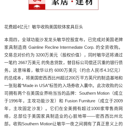
花费超4亿元！敏华收购美国软体家具巨头
本周四，全球功能沙发龙头敏华控股宣布，已完成对美国老牌
家具制造商 Gainline Recline Intermediate Corp. 的全资收购。
交易总对价约为 3200万美元（股权价值），同时敏华还将通过
一笔约 2667万美元 的免息贷款，替目标公司偿还沉重的银行债
务。这意味着，敏华以约 6000万美元（约合人民币4.3亿元）
的总成本，将美国密西西比州超过200万平方英尺的制造基地和
一张贴着“Made in USA”标签的入场券收入囊中。此次收购的公
司拥有两个在美国业界响当当的品牌：Southern Motion（成立
于1996年，主攻功能沙发）和 Fusion Furniture（成立于2009
年，主攻固定沙发）。它们在全美拥有超过1000家零售商网
络，总部位于美国家具制造业的心脏地带——密西西比州北
部。收购Southern Motion让敏华一夜之间拥有了真正意义上的