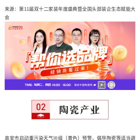
来源：第11届双十二家装年度盛典暨全国头部装企生态赋能大
会
高安市启动重污染天气Ⅲ级（黄色）预警，倡导陶瓷等适当调