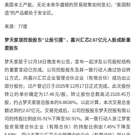
美国本土产能。无论未来华盛顿的贸易政策如何变幻，“美国制
造”的产品都处于安全区。
来源：77度
梦天家居控股股东“让股引援”，嘉兴汇芯2.67亿元入股成新重
要股东
梦天家居于12月18日晚发布公告，宣布一起涉及公司股权结构
的重要变动已完成。公司控股股东及其一致行动人通过协议转
让方式，向嘉兴汇芯企业管理合伙企业（有限合伙）成功出让
部分股份，过户登记已于2025年12月17日正式完成。此次股份
转让的单价确定为17.46元/股，转让股份总数高达1528.45万
股，约占梦天家居总股本的6.8636%。以此计算，本次交易总金
额达到约2.67亿元。交易完成后，公司控股股东梦天控股有限公
司的持股比例由55.91%下降至50.91%。其一致行动人浙江梦家
投资管理合伙企业（有限合伙）的持股比例由7.45%下降至
5.59%。受让方嘉兴汇芯企业管理合伙企业（有限合伙）则从无