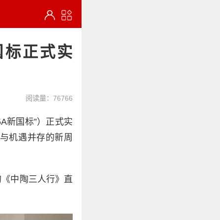
国标正式实
阅读量：76766
“5A新国标”）正式实
与机遇并存的新周
的《中陶三人行》直