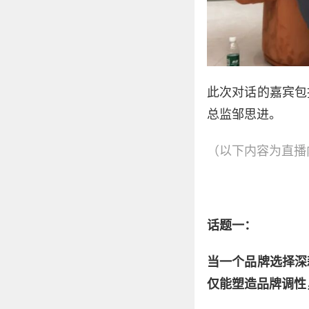
此次对话的嘉宾包
总监邹思进。
（以下内容为直播
话题一：
当一个品牌选择深
仅能塑造品牌调性