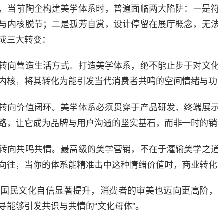
，当前陶企构建美学体系时，普遍面临两大陷阱：一是
与内核脱节；二是孤芳自赏，设计停留在展厅概念，无
成三大转变：
转向营造生活方式。打造美学体系，绝不能止步于对文
内核，将其转化为能引发当代消费者共鸣的空间情绪与功
转向价值闭环。美学体系必须贯穿于产品研发、终端展
路，让它成为品牌与用户沟通的坚实基石，而非一时的销
转向共鸣共情。最高级的美学营销，不在于灌输美学之
向往，当你的体系能精准击中这种情绪价值时，商业转化
们国民文化自信显著提升，消费者的审美也迈向更高阶，
寻能够引发共识与共情的“文化母体”。