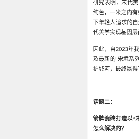
研究表明，宋代美
纯色，一米之内有
下年轻人追求的自
代美学实现基因层
因此，自2023
及最新的“宋境系
护城河，最终赢得
话题二：
箭牌瓷砖打造以“
怎么解决的？