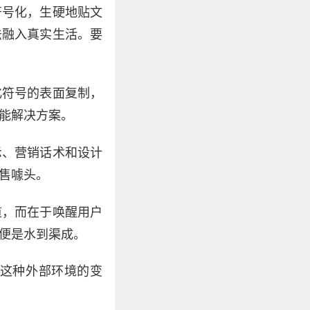
符号化，生硬地贴文
法融入真实生活。要
化符号的表面复制，
能解决方案。
示、营销话术和设计
售噱头。
道，而在于唤醒用户
便是水到渠成。
这种外部环境的变