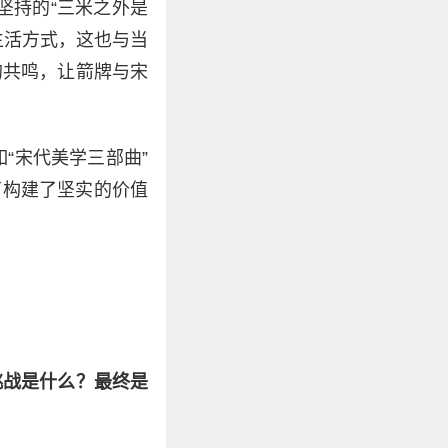
坚持的“三米之外是
生活方式，这也与当
的共鸣，让箭牌与宋
“宋代美学三部曲”
商构建了坚实的价值
挑战是什么？最终是