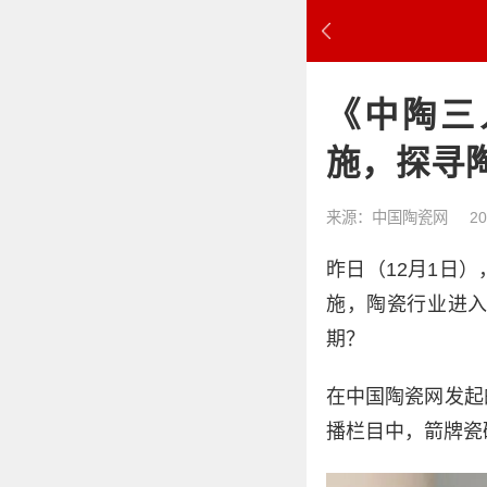
《中陶三
施，探寻
来源：中国陶瓷网
20
昨日（12月1日），
施，陶瓷行业进
期？
在中国陶瓷网发起
播栏目中，箭牌瓷