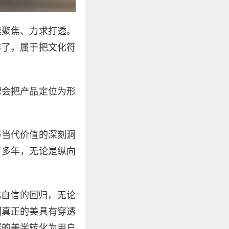
续聚焦、力求打透。
年了，属于把文化符
牌会把产品定位为形
与当代价值的深刻洞
百多年，无论是纵向
化自信的回归，无论
明真正的美具有穿透
深的美学转化为用户