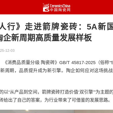
人行》走进箭牌瓷砖：5A新
陶企新周期高质量发展样板
25-12-03
《消费品质量分级 陶瓷砖》GB/T 45817-2025（俗称
入新周期，品质提升成为新引擎。陶企如何应对这场挑战
的以“从产品到空间，箭牌瓷砖打造价值‘双引擎’”为主题
砖给出了自己的答案，为行业带来了可借鉴的发展思路。