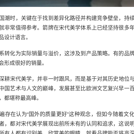
国潮时，关键在于找到差异化路径并构建竞争壁垒，持
就非常值得参考。箭牌在宋代美学体系上已经坚持很多
品设计语言。
系转化为实际销量与溢价，这涉及到产品策略。有的品
会形成很好的销量。
深耕宋代美学，并非一时跟风，而是基于对其历史地位
中国艺术与人文的巅峰，发展甚至比欧洲文艺复兴早一
，都堪称最高峰。
遍存在认为“国外的质量更好”这种观念，但如今随着文
者，都对宋代美学展现出前所未有的认同和追求，这说
所有人都有识别美、欣赏美的眼睛，就看品牌能否将高