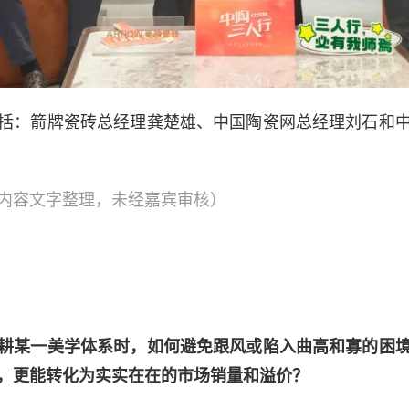
括：箭牌瓷砖总经理龚楚雄、中国陶瓷网总经理刘石和
内容文字整理，未经嘉宾审核）
耕某一美学体系时，如何避免跟风或陷入曲高和寡的困
，更能转化为实实在在的市场销量和溢价？