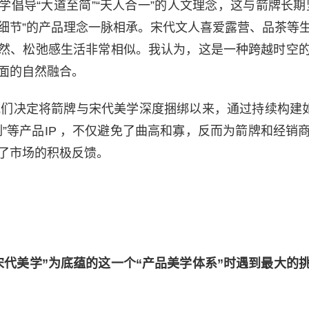
学倡导“大道至简”“天人合一”的人文理念，这与箭牌长期
细节”的产品理念一脉相承。宋代文人喜爱露营、品茶等
然、松弛感生活非常相似。我认为，这是一种跨越时空
面的自然融合。
年我们决定将箭牌与宋代美学深度捆绑以来，通过持续构建如
列”等产品IP ，不仅避免了曲高和寡，反而为箭牌和经销
了市场的积极反馈。
宋代美学”为底蕴的这一个“产品美学体系”时遇到最大的