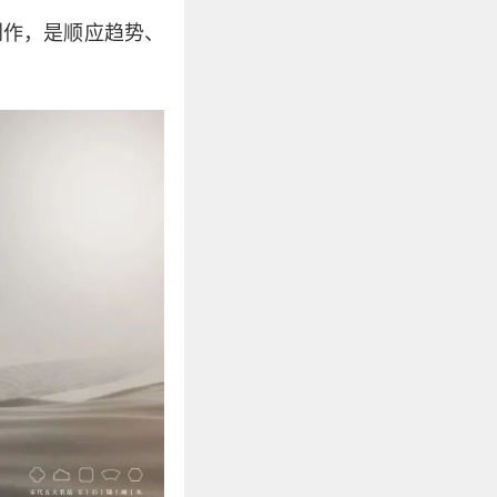
创作，是顺应趋势、
。