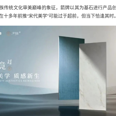
族传统文化审美巅峰的象征，箭牌以其为基石进行产品
在十多年前推“宋代美学”可能过于超前，但当下恰逢其时