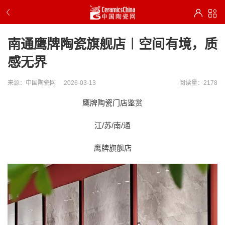
南通鹰牌陶瓷旗舰店︱空间有境，质
感无界
来源：中国陶瓷网
2026-03-13
阅读量：2178
鹰牌陶瓷门店鉴赏
江/苏/南/通
鹰牌旗舰店