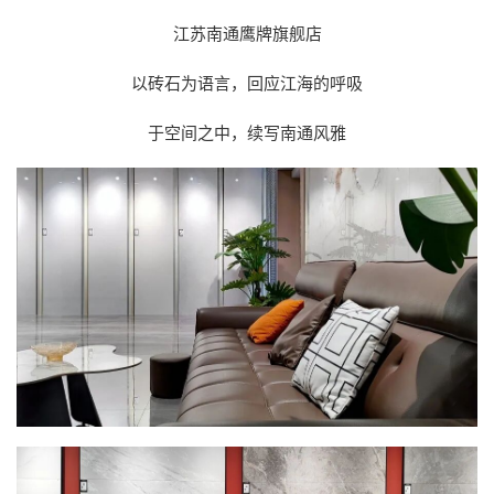
江苏南通鹰牌旗舰店
以砖石为语言，回应江海的呼吸
于空间之中，续写南通风雅