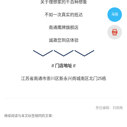
关于理想家的千百种想象
不如一次真实的抵达
海报
南通鹰牌旗舰店
诚邀您到店体验
// 门店地址 //
江苏省南通市崇川区新永兴商城南区北门25栋
责任编辑：刘观梅
继续阅读与本文标签相同的文章：