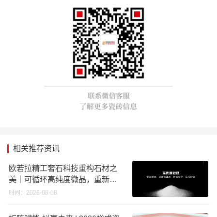
相关推荐资讯
欧若拉精工奢石科技重构石材之
美｜可循环高纯度微晶，重新定
义高端奢石原料
时间：2026-08-08