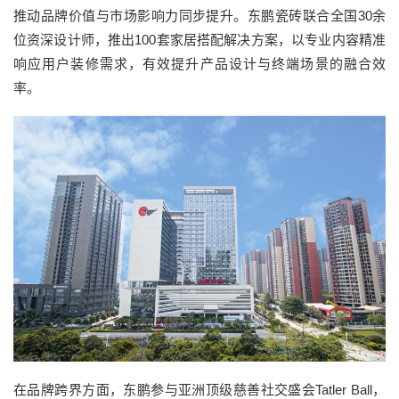
推动品牌价值与市场影响力同步提升。东鹏瓷砖联合全国30余
位资深设计师，推出100套家居搭配解决方案，以专业内容精准
响应用户装修需求，有效提升产品设计与终端场景的融合效
率。
在品牌跨界方面，东鹏参与亚洲顶级慈善社交盛会Tatler Ball，