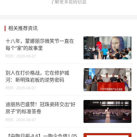
相关推荐资讯
十八年，蒙娜丽莎微笑节一直在
每个“家”的故事里
时间：2026-08-07
别人在打价格战，它在修护城
河：新明珠岩板的逆势密码
时间：2026-08-07
迪丽热巴盛赞！冠珠瓷砖交出“好
房子”的标准答卷
时间：2026-08-07
【中陶日报-8.6】一陶企负债1.05