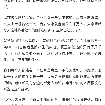
费者也在变。我们有一句话叫没有人永远18岁，但永远有人18
岁。
以前做品牌的传播，企业会选一些集中式的、高效率的媒体，
在某个电视台做一条广告，信息就能覆盖几千万人。大家想想
今天这种传播效率的媒体还有吗？显然已经没有了。
就拿短视频平台举例，抖音的日活已经超8亿了，在上面投放一
条UGC内容或者品牌产生的内容，真正能触达的只有了几千
人，几万人都算很不错了。这样的传播环境，已经不能叫碎片
化，而是应该叫粉尘化。
我们每个人都处在一个信息茧房里，不信大家打开小红书，没
有一个人的推荐页是一样。大家会发现我们有时候做品牌做得
很嗨，最终却只有身边的部分人知道，非行业内的人压根没有
听说过这个品牌。
请个著名导演，用非常牛掰的创意，用最好的视觉表达，制作