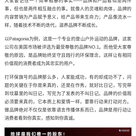
大家要记住一个简单粗暴的事实——品牌和产品看似是两件
事，但也是两件相互融合的事。就像人的灵魂和肉体，品牌的
内容营销为产品赋予意义，给产品带来生命力；产品像流水一
样，随着技术不断的迭代，滋养品牌不断成长。
以Patagonia为例，这是一个专业的登山户外运动的品牌，这家
公司在美国市场被评选为最受尊敬的品牌NO.1。而他受大家尊
敬的原因，是品牌始终坚守且践行的环保理念，这样让有相同
价值观的消费者成为其忠实的用户。
打环保旗号的品牌那么多，人家能成功，有的却成功不了，问
题的关键在于你是来真的，还是在作秀。就好比日记，写完带
到坟墓里的叫日记，写完为了发表的不叫日记。品牌的价值观
必须要来真的，它本质上和爱情一样，要靠行动来打动对方。
做品牌绝对不仅仅是依靠语言传播体系而已，品牌是用行动让
消费者看到你真实，感知到你真诚。