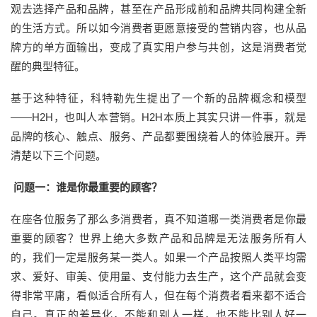
观去选择产品和品牌，甚至在产品形成前和品牌共同构建全新
的生活方式。所以如今消费者更愿意接受的营销内容，也从品
牌方的单方面输出，变成了真实用户参与共创，这是消费者觉
醒的典型特征。
基于这种特征，科特勒先生提出了一个新的品牌概念和模型
——H2H，也叫人本营销。H2H本质上其实只讲一件事，就是
品牌的核心、触点、服务、产品都要围绕着人的体验展开。弄
清楚以下三个问题。
问题一：谁是你最重要的顾客？
在座各位服务了那么多消费者，真不知道哪一类消费者是你最
重要的顾客？世界上绝大多数产品和品牌是无法服务所有人
的，我们一定是服务某一类人。如果一个产品按照人类平均需
求、爱好、审美、使用量、支付能力去生产，这个产品就会变
得非常平庸，看似适合所有人，但在每个消费者看来都不适合
自己。真正的差异化，不能和别人一样，也不能比别人好一