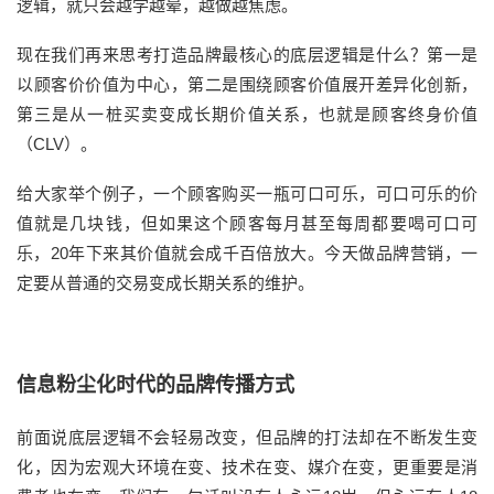
逻辑，就只会越学越晕，越做越焦虑。
现在我们再来思考打造品牌最核心的底层逻辑是什么？第一是
以顾客价价值为中心，第二是围绕顾客价值展开差异化创新，
第三是从一桩买卖变成长期价值关系，也就是顾客终身价值
（CLV）。
给大家举个例子，一个顾客购买一瓶可口可乐，可口可乐的价
值就是几块钱，但如果这个顾客每月甚至每周都要喝可口可
乐，20年下来其价值就会成千百倍放大。今天做品牌营销，一
定要从普通的交易变成长期关系的维护。
信息粉尘化时代的品牌传播方式
前面说底层逻辑不会轻易改变，但品牌的打法却在不断发生变
化，因为宏观大环境在变、技术在变、媒介在变，更重要是消