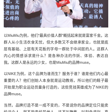
以MiuMiu为例，他们“最具价值人群”概括起来就是富家千金。这
群人从小生活衣食无忧，但大多数又不会继承家业，也就是底
层有基础、上层有天花板的字母一群处于中间层的人。这群人
内心的情感诉求是什么？是各种办法的作妖、体验、表达自
我。这群人是永远的少女，也是MiuMiu的品牌muse。
以NIKE为例，这个品牌为谁而生？服务于谁？谁是他们内心最
重要的人？他们创始人本身就是运动教练，所以他们的鞋子最
开始是为职业运动员量身打造的，这些竞技英雄成为了NIKE的
品牌muse。
当然，品牌打造不是一成不变的，不是说你的品牌定位只能卖
给这个人，就不能卖给其他人，这不叫聚焦，叫刻舟求剑。真