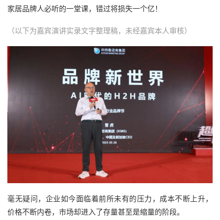
家居品牌人必听的一堂课，错过将损失一个亿！
（以下为嘉宾演讲实录文字整理稿，未经嘉宾本人审核）
毫无疑问，企业如今面临着前所未有的压力，成本不断上升，
价格不断内卷，市场却进入了存量甚至是缩量的阶段。