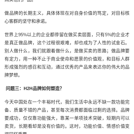
做品牌的长期主义，具体体现在对自身价值的笃定，对目标核
心客群的坚守和承诺。
世界上95%以上的企业都停留在做买卖层面，只有5%的企业才
是真正做品牌，这个过程很艰难，却也成为了人性的试金石。
别人做什么，我们就跟着做什么，是做买卖的思路；做品牌要
有定力，用一种不止于商业使命和愿景的价值观，和目标人群
形成强烈的感召和互动，通过优秀的产品来表达你的伟大的品
牌梦想。
问题三：H2H品牌如何塑造？
今天中国处在一个丰裕时代，我们生活中永远不缺一款功能完
备、质量不错的产品，甚至每次消费都面临过剩的选择。品牌
要成功，仅仅靠功能强大，靠某一单项技术突破，短期内可以
卖货，长期看却是没有价值的。这时，功能价值、情感价值变