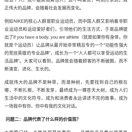
正伟大的品牌，会随着社会发展而变化。
例如NIKE的核心人群是职业运动员，而中国人群又影响着非职
业运动员和运动爱好者们，引领他们的生活方式，于是品牌提
出了If you have a body, you are athlete（就是如果你有身体，你
就是个运动员）让品牌从最开始非常精且专的一个“功能性强大
的竞技英雄的专业品牌”，成长为一个“人人都可以享受运动的生
活品牌”。大家可以看到，品牌是会随着顾客的不断破圈，而不
断演变、进化、生长的。
成就伟大的品牌不是种草，而是种树，先要找到自己的根在
哪，不断扎根，不断发芽，最终成为一棵苍天大树，成为人们
生活中的文化符号，成为和消费者永远讲述不完的故事，成为
一场我中有你、你中有我的文化对话。
问题二：品牌代表了什么样的价值观？