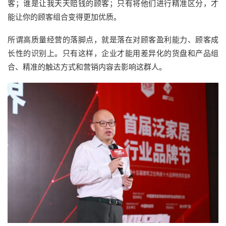
客；谁是让我天天赔钱的顾客；只有将他们进行精准区分，才
能让你的顾客组合变得更加优质。
所谓高质量经营的落脚点，就是落在对顾客盈利能力、顾客成
长性的识别上。只有这样，企业才能用差异化的货盘和产品组
合、精准的触达方式和营销内容去影响这群人。