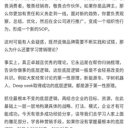
畏消费者，敬畏经销商，敬畏合作伙伴。如果你是品牌主，那
么你更加有责任和义务走到一线，面对新的趋势，你要负责观
察、总结、优化，然后在全公司进行推广，变成一个组织性行
为，形成一个新的SOP。
这时可能有人会疑惑，既然说做品牌需要不断实践和试错，那
么为什么还要学习营销理论？
事实上，真正卓越且优秀的理论，它永远是在帮你归纳梳理，
告诉你做事的底层逻辑，这些底层逻辑一般是不会轻易改变的
共识。例如大家经常讨论的第一性原理，新能源车、宇树机器
人、Deep seek取得成功的底层逻辑，都是源于第一性原理。
抓住最根本不变的底层逻辑，再结合企业的目标、资源，在此
基础上一层一层地构建具体的战略、打法、模式，企业才有可
能成功。今天有很多成功经验分享，误导我们去学习人家上面
的雕花部分，学各种营销手段，如果你没有掌握最根本的底层