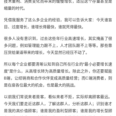
技术重构、消费变化而带来的缓慢增长，适应这个存量甚至是
缩量的时代。
凭借我服务了这么多企业的经验，我可以告诉大家：今天谁盲
目、过度增长，谁增长得最快，谁就死得最快。
很多人没有意识到，过去这些年行业高速增长，其实掩盖了很
多问题，例如管理能力跟不上，人才团队跟不上等等。那些靠
压货给渠道带来的增长，今天显然已经压不动了。
所以每个企业都要清晰认知到自己所在行业的“最小必要增长速
度”是什么，从高增长转为高质量增长。除此之外，你还要赋能
B端，让经销商和合作伙伴变成高质量经营；而C端消费者，则
是在座各位最大的机会，也是最大的挑战。
以前我们常说来者是客，看似来者不拒，实际却离顾客最远。
今天我们要走近这群人，了解这群人，分析这群人；识别谁才
是我的高价值顾客；谁是我的盈利型顾客；谁是我的增长型顾