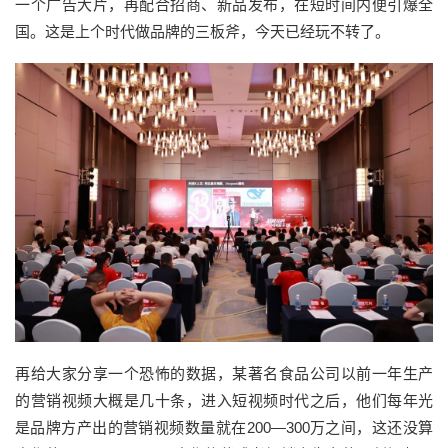
一个广告大片，再配合招商、新品发布，在短时间内便引爆全
国。这是上个时代做品牌的三板斧，今天已经玩不转了。
再给大家分享一个恐怖的数据，某著名食品公司以前一年生产
的营销视频大概是几十条，进入短视频时代之后，他们每年光
是品牌方产出的营销视频数量就在200—300万之间，这还没算