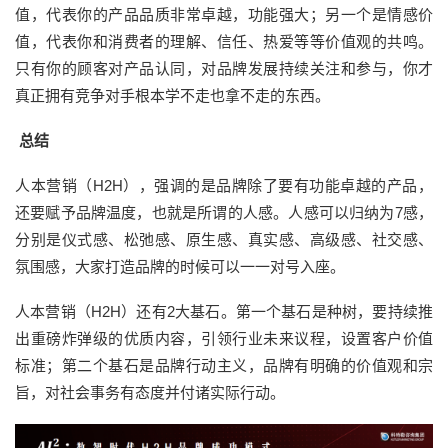
值，代表你的产品品质非常卓越，功能强大；另一个是情感价
值，代表你和消费者的理解、信任、热爱等等价值观的共鸣。
只有你的顾客对产品认同，对品牌发展持续关注和参与，你才
真正拥有竞争对手根本学不走也拿不走的东西。
总结
人本营销（H2H），强调的是品牌除了要有功能卓越的产品，
还要赋予品牌温度，也就是所谓的人感。人感可以归纳为7感，
分别是仪式感、松弛感、原生感、真实感、高级感、社交感、
氛围感，大家打造品牌的时候可以一一对号入座。
人本营销（H2H）还有2大基石。第一个基石是种树，要持续推
出重磅炸弹级的优质内容，引领行业未来议程，设置客户价值
标准；第二个基石是品牌行动主义，品牌有明确的价值观和宗
旨，对社会事务有态度并付诸实际行动。