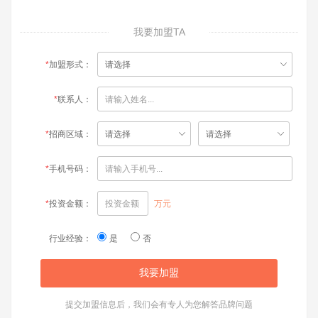
我要加盟TA
*
加盟形式：
*
联系人：
*
招商区域：
*
手机号码：
*
投资金额：
万元
行业经验：
是
否
提交加盟信息后，我们会有专人为您解答品牌问题