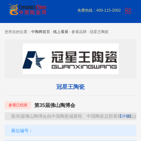
免费热线：400-115-2002
您所在的位置：
中陶网首页
-
线上看展
- 参展品牌 - 冠星王陶瓷
冠星王陶瓷
第35届佛山陶博会
参展已结束
第35届佛山陶博会由中国陶瓷城展馆、中国陶瓷总部展馆、佛山国
【详细】
主办单位：佛山（国际）陶瓷及卫浴博览交易会组委会
展位编号：