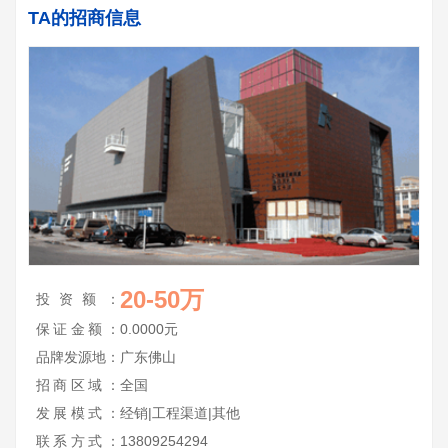
TA的招商信息
20-50万
投资额：
保证金额：
0.0000元
品牌发源地：
广东佛山
招商区域：
全国
发展模式：
经销|工程渠道|其他
联系方式：
13809254294