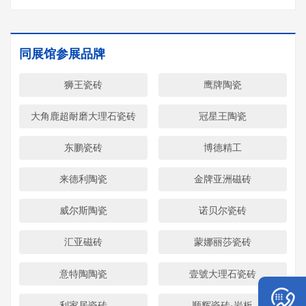
同展馆参展品牌
狮王瓷砖
鹰牌陶瓷
大角鹿超耐磨大理石瓷砖
冠星王陶瓷
东鹏瓷砖
博德精工
来德利陶瓷
金牌亚洲磁砖
威尔斯陶瓷
诺贝尔瓷砖
汇亚磁砖
蒙娜丽莎瓷砖
意特陶陶瓷
壹號大理石瓷砖
利家居瓷砖
顺辉瓷砖·岩板