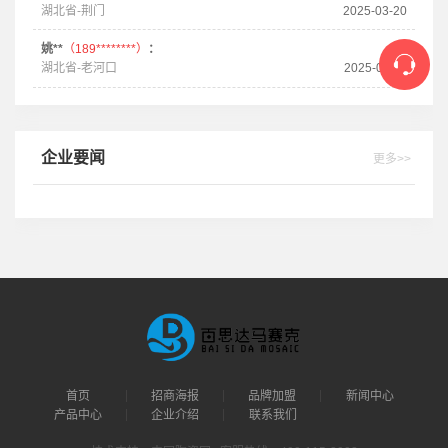
湖北省-荆门
2025-03-20
姚**
（189********）
：
湖北省-老河口
2025-03-11
企业要闻
更多>>
首页
招商海报
品牌加盟
新闻中心
产品中心
企业介绍
联系我们