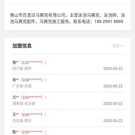
佛山市百思达马赛克有限公司，主营泳池马赛克，泳池砖，泳
188 2991 8889
池马赛克配件，马赛克施工服务。联系电话：
加盟信息
更多>>
徐**
（132********）
：
四川省-阆中
2025-05-22
肖**
（158********）
：
广东省-乐昌
2025-05-22
兰**
（150********）
：
湖南省-长沙县
2025-05-22
王**
（156********）
：
河北省-邢台
2025-05-22
陈**
（159********）
：