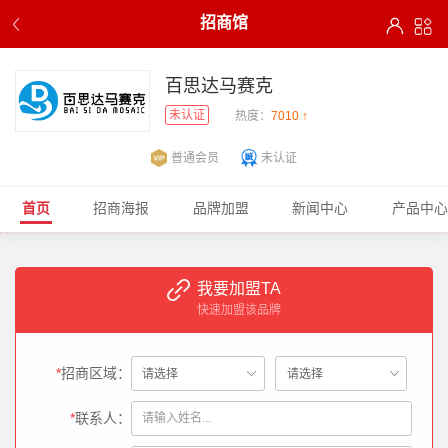
招商馆
百思达马赛克
未认证
热度：
7010 ↑
普通会员
未认证
首页
招商海报
品牌加盟
新闻中心
产品中心
我要加盟TA
快速加盟该品牌
*
招商区域：
*
联系人：