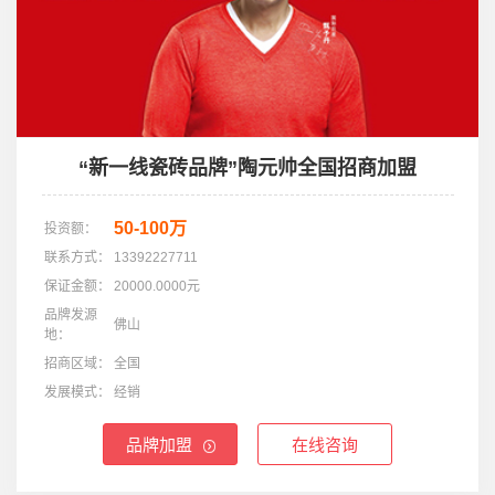
“新一线瓷砖品牌”陶元帅全国招商加盟
50-100万
投资额：
联系方式：
13392227711
保证金额：
20000.0000元
品牌发源
佛山
地：
招商区域：
全国
发展模式：
经销
品牌加盟
在线咨询