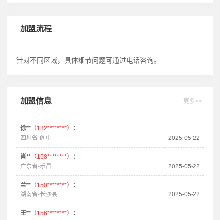
加盟流程
针对不同区域，具体细节问题可通过电话咨询。
加盟信息
更多>>
徐**
（132********）
：
四川省-阆中
2025-05-22
肖**
（158********）
：
广东省-乐昌
2025-05-22
兰**
（150********）
：
湖南省-长沙县
2025-05-22
王**
（156********）
：