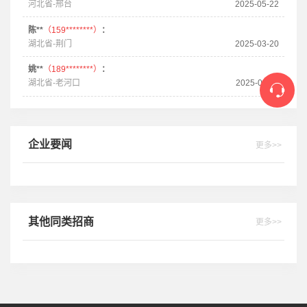
河北省-邢台
2025-05-22
陈**
（159********）
：
湖北省-荆门
2025-03-20
姚**
（189********）
：
湖北省-老河口
2025-03-11
企业要闻
更多>>
其他同类招商
更多>>