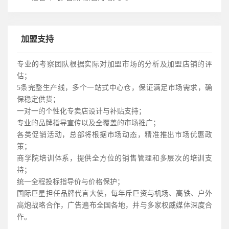
加盟支持
专业的考察团队根据实际对加盟市场的分析及加盟店铺的评
估；
5条完整生产线，多个一站式中心仓，保证满足市场需求，确
保稳定供货；
一对一的个性化专卖店设计与补贴支持；
专业的品牌指导宣传以及全覆盖的市场推广；
各类促销活动，总部将根据市场动态，精准推出市场优惠政
策；
商学院培训体系，提供全方位的销售管理和多层次的培训支
持；
统一全程投标指导价与价格保护；
国际巨星担任品牌代言大使，每年
斥巨资
与机场、高铁、户外
高炮战略合作，广告遍布全国各地，并与多家权威媒体深度合
作。