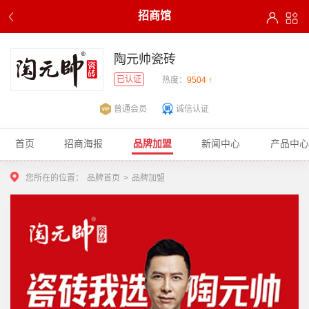
招商馆
陶元帅瓷砖
已认证
热度：
9504 ↑
普通会员
诚信认证
首页
招商海报
品牌加盟
新闻中心
产品中心
您所在的位置：
品牌首页
>
品牌加盟