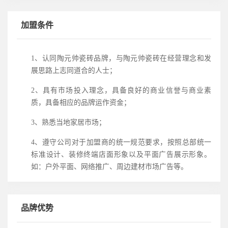
加盟条件
1、认同陶元帅瓷砖品牌，与陶元帅瓷砖在经营理念和发
展思路上志同道合的人士；
2、具有市场投入理念，具备良好的商业信誉与商业素
质，具备相应的品牌运作资金；
3、熟悉当地家居市场；
4、遵守公司对于加盟商的统一规范要求，按照总部统一
标准设计、装修终端店面形象以及平面广告展示形象。
如：户外平面、网络推广、周边建材市场广告等。
品牌优势