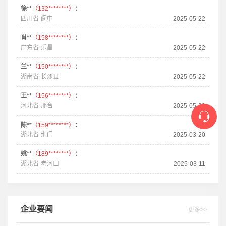
徐**
（132********）
：
四川省-阆中
2025-05-22
肖**
（158********）
：
广东省-乐昌
2025-05-22
兰**
（150********）
：
湖南省-长沙县
2025-05-22
王**
（156********）
：
河北省-邢台
2025-05-22
陈**
（159********）
：
湖北省-荆门
2025-03-20
姚**
（189********）
：
湖北省-老河口
2025-03-11
企业要闻
更多>>