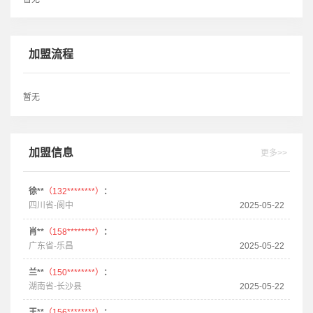
加盟流程
暂无
加盟信息
更多>>
徐**
（132********）
：
四川省-阆中
2025-05-22
肖**
（158********）
：
广东省-乐昌
2025-05-22
兰**
（150********）
：
湖南省-长沙县
2025-05-22
王**
（156********）
：