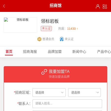
招商馆
领标岩板
未认证
热度：
11430 ↑
普通会员
未认证
首页
招商海报
品牌加盟
新闻中心
产品中心
我要加盟TA
快速加盟该品牌
*
招商区域：
*
联系人：