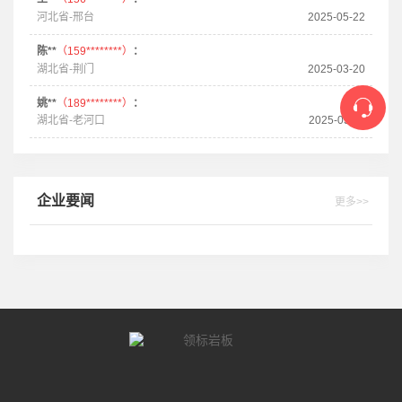
河北省-邢台
2025-05-22
陈**
（159********）
：
湖北省-荆门
2025-03-20
姚**
（189********）
：
湖北省-老河口
2025-03-11
企业要闻
更多>>