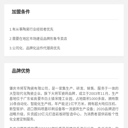
加盟条件
1.有从事陶瓷行业经验者优先
2.需要在地区市场建设品牌形象专卖店
3.公司化、品牌化运作代理商优先
品牌优势
肇庆市将军陶瓷有限公司，是一家集生产、研发、销售、服务于一体的
大型现代化陶瓷企业。旗下大将军瓷砖品牌，成立于2003年11月，生产
基地位于广东省高要市白土镇宋隆工业园，占地面积1000多亩，拥有数
10条自动化、智能化生产线，年产能近1亿平方米，拥有超大吨位压机、
新型窑炉、进口数码喷墨印刷设备等一流瓷砖生产设备；2020品牌进行
战略升级，斥资超10亿元打造岩板研智造中心，为消费者提供岩板个性
化全屋定制服务。