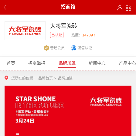
招商馆
大将军瓷砖
已认证
热度：
14709 ↑
普通会员
诚信认证
首页
招商海报
品牌加盟
新闻中心
产品中心
您所在的位置：
品牌首页
>
品牌加盟