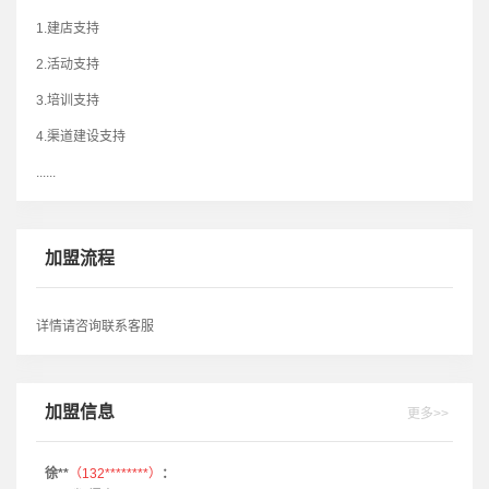
1.建店支持
2.活动支持
3.培训支持
4.渠道建设支持
......
加盟流程
详情请咨询联系客服
加盟信息
更多>>
徐**
（132********）
：