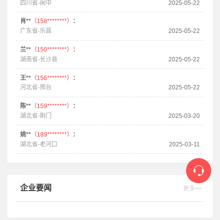
四川省-阆中
2025-05-22
肖**
（158********）
：
广东省-乐昌
2025-05-22
兰**
（150********）
：
湖南省-长沙县
2025-05-22
王**
（156********）
：
河北省-邢台
2025-05-22
陈**
（159********）
：
湖北省-荆门
2025-03-20
姚**
（189********）
：
湖北省-老河口
2025-03-11
企业要闻
更多>>