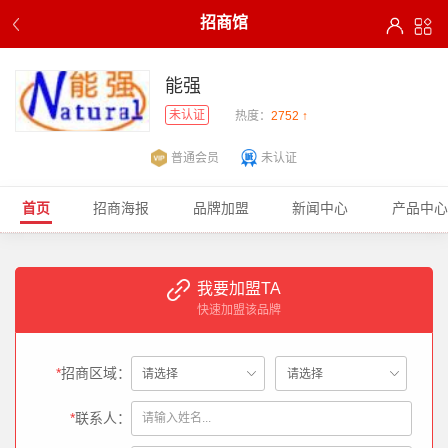
招商馆
能强
未认证
热度：
2752 ↑
普通会员
未认证
首页
招商海报
品牌加盟
新闻中心
产品中心
我要加盟TA
快速加盟该品牌
*
招商区域：
*
联系人：