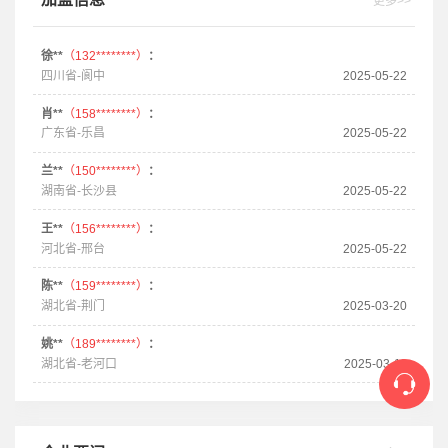
更多>>
徐**
（132********）
：
四川省-阆中
2025-05-22
肖**
（158********）
：
广东省-乐昌
2025-05-22
兰**
（150********）
：
湖南省-长沙县
2025-05-22
王**
（156********）
：
河北省-邢台
2025-05-22
陈**
（159********）
：
湖北省-荆门
2025-03-20
姚**
（189********）
：
湖北省-老河口
2025-03-11