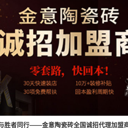
与胜者同行——金意陶瓷砖全国诚招代理加盟