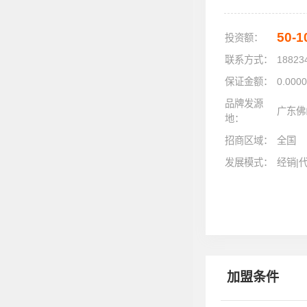
50-
投资额：
联系方式：
18823
保证金额：
0.000
品牌发源
广东佛
地：
招商区域：
全国
发展模式：
经销|
加盟条件