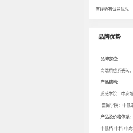
有经验有诚意优先
品牌优势
品牌定位:
高端质感系瓷砖
产品结构:
质感学院：中高
瓷尚学院：中低端
产品及价格体系:
中低档-中档-中高