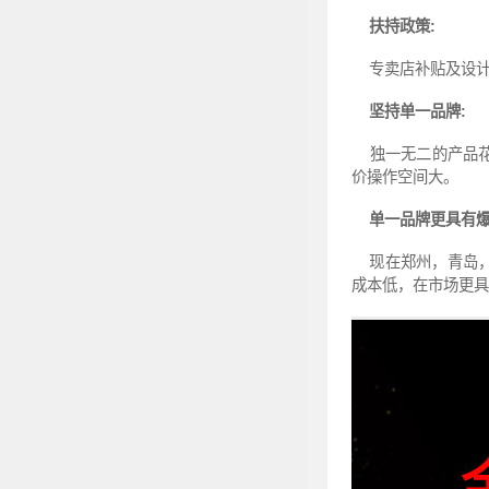
扶持政策:
专卖店补贴及设计
坚持单一品牌:
独一无二的产品
价操作空间大。
单一品牌更具有爆
现在郑州，青岛
成本低，在市场更具