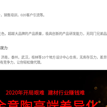
，销售培训，020客户引流等。
花色，超越大品牌的产品质量，极具创新的产品研发能力，无同门兄弟品
发力:
，济南，泰州，武汉，桂林等10个地方设计中心仓库，无库存压力，差
有竞争力，让你轻松做代理。