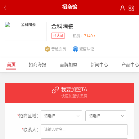
招商馆
金科陶瓷
已认证
热度：
7149 ↑
普通会员
诚信认证
首页
招商海报
品牌加盟
新闻中心
产品中心
我要加盟TA
快速加盟该品牌
*
招商区域：
*
联系人：