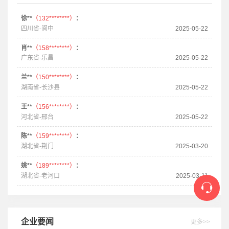
徐**
（132********）
：
四川省-阆中
2025-05-22
肖**
（158********）
：
广东省-乐昌
2025-05-22
兰**
（150********）
：
湖南省-长沙县
2025-05-22
王**
（156********）
：
河北省-邢台
2025-05-22
陈**
（159********）
：
湖北省-荆门
2025-03-20
姚**
（189********）
：
湖北省-老河口
2025-03-11
企业要闻
更多>>