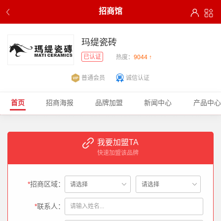
招商馆
玛缇瓷砖
已认证
热度：
9044 ↑
普通会员
诚信认证
首页
招商海报
品牌加盟
新闻中心
产品中心
我要加盟TA
快速加盟该品牌
*
招商区域：
*
联系人：