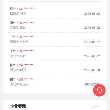
徐**
（132********）
：
四川省-阆中
2025-05-22
肖**
（158********）
：
广东省-乐昌
2025-05-22
兰**
（150********）
：
湖南省-长沙县
2025-05-22
王**
（156********）
：
河北省-邢台
2025-05-22
陈**
（159********）
：
湖北省-荆门
2025-03-20
姚**
（189********）
：
湖北省-老河口
2025-03-11
企业要闻
更多>>