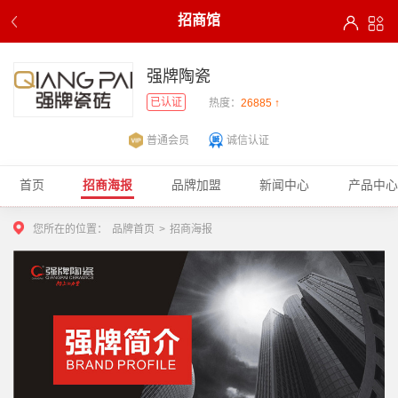
招商馆
强牌陶瓷
已认证
热度：
26885 ↑
普通会员
诚信认证
首页
招商海报
品牌加盟
新闻中心
产品中心
您所在的位置：
品牌首页
>
招商海报