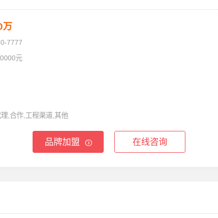
50万
70-7777
.0000元
代理,合作,工程渠道,其他
品牌加盟
在线咨询