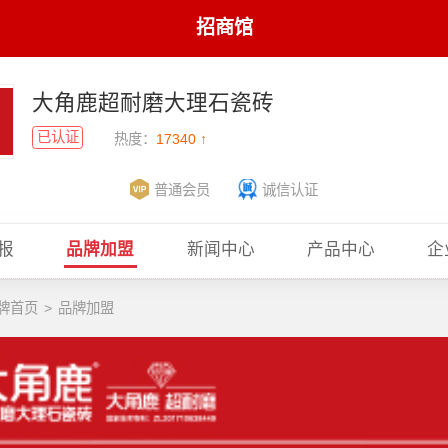
招商馆
大角鹿超耐磨大理石瓷砖
已认证
热度：
17340 ↑
普通会员
诚信认证
报
品牌加盟
新闻中心
产品中心
企
牌首页
>
品牌加盟