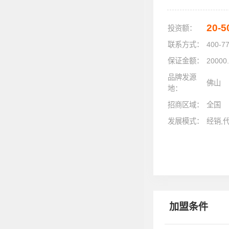
20-
投资额：
联系方式：
400-7
保证金额：
20000
品牌发源
佛山
地：
招商区域：
全国
发展模式：
经销,
加盟条件