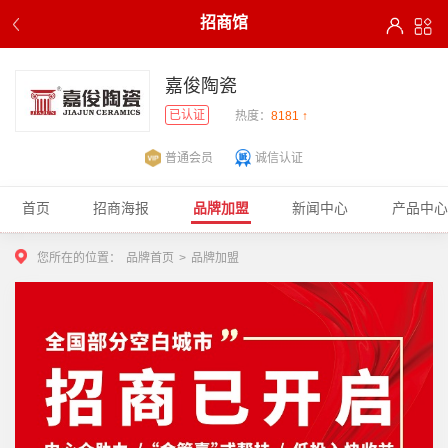
招商馆
嘉俊陶瓷
已认证
热度：
8181 ↑
普通会员
诚信认证
首页
招商海报
品牌加盟
新闻中心
产品中心
您所在的位置：
品牌首页
>
品牌加盟