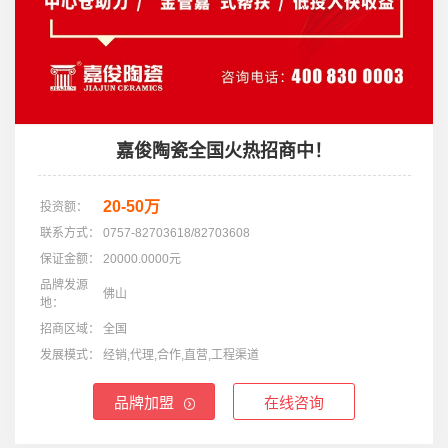
嘉俊陶瓷全国火热招商中！
20-50万
投资额：
联系方式：
0757-82703618/82703608
保证金额：
20000.0000元
品牌发源
佛山
地：
招商区域：
全国
发展模式：
经销,代理,合作,直营,工程渠道
品牌加盟
在线咨询