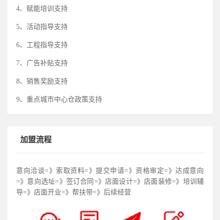
4
、赋能培训支持
5
、活动指导支持
6
、工程指导支持
7
、广告补贴支持
8
、销售奖励支持
9
、重点城市中心仓政策支持
加盟流程
意向洽谈=》索取资料=》提交申请=》资格审定=》达成意向
=》意向选址=》签订合同=》店面设计=》店面装修=》培训辅
导=》店面开业=》帮扶带=》后续经营