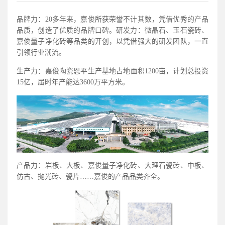
品牌力：20多年来，嘉俊所获荣誉不计其数，凭借优秀的产品
品质，创造了优质的品牌口碑。研发力：微晶石、玉石瓷砖、
嘉俊量子净化砖等品类的开创，以凭借强大的研发团队，一直
引领行业潮流。
生产力：嘉俊陶瓷恩平生产基地占地面积1200亩，计划总投资
15亿，届时年产能达3600万平方米。
产品力：岩板、大板、嘉俊量子净化砖、大理石瓷砖、中板、
仿古、抛光砖、瓷片……嘉俊的产品品类齐全。