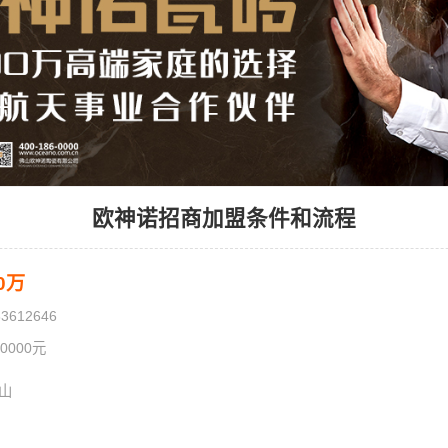
欧神诺招商加盟条件和流程
20万
83612646
.0000元
山