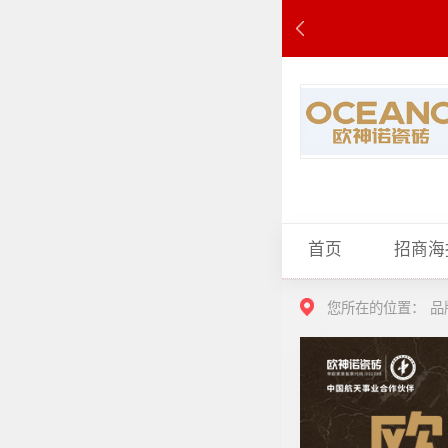
首页
招商海
您所在的位置：
品