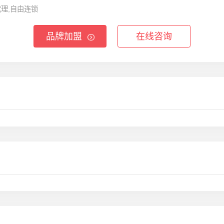
代理,自由连锁
品牌加盟
在线咨询