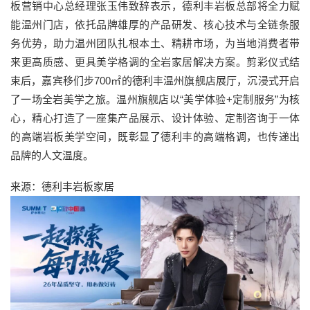
板营销中心总经理张玉伟致辞表示，德利丰岩板总部将全力赋
能温州门店，依托品牌雄厚的产品研发、核心技术与全链条服
务优势，助力温州团队扎根本土、精耕市场，为当地消费者带
来更高质感、更具美学格调的全岩家居解决方案。剪彩仪式结
束后，嘉宾移们步700㎡的德利丰温州旗舰店展厅，沉浸式开启
了一场全岩美学之旅。温州旗舰店以“美学体验+定制服务”为核
心，精心打造了一座集产品展示、设计体验、定制咨询于一体
的高端岩板美学空间，既彰显了德利丰的高端格调，也传递出
品牌的人文温度。
来源：德利丰岩板家居