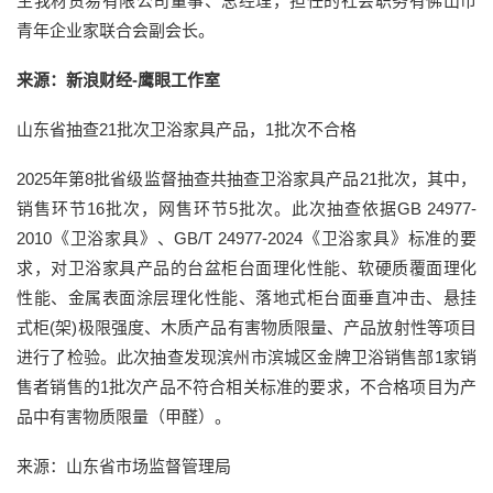
生我材贸易有限公司董事、总经理，担任的社会职务有佛山市
青年企业家联合会副会长。
来源：新浪财经-鹰眼工作室
山东省抽查21批次卫浴家具产品，1批次不合格
2025年第8批省级监督抽查共抽查卫浴家具产品21批次，其中，
销售环节16批次，网售环节5批次。此次抽查依据GB 24977-
2010《卫浴家具》、GB/T 24977-2024《卫浴家具》标准的要
求，对卫浴家具产品的台盆柜台面理化性能、软硬质覆面理化
性能、金属表面涂层理化性能、落地式柜台面垂直冲击、悬挂
式柜(架)极限强度、木质产品有害物质限量、产品放射性等项目
进行了检验。此次抽查发现滨州市滨城区金牌卫浴销售部1家销
售者销售的1批次产品不符合相关标准的要求，不合格项目为产
品中有害物质限量（甲醛）。
来源：山东省市场监督管理局