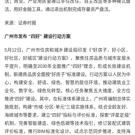
活；商业、产业用房要通过非住改住、自主改造等多种模式盘
活，用好金融工具，通过退出机制完成存量资产盘活。
来源：证券时报
广州市发布 “四好” 建设行动方案
5月12日，广州市住房和城乡建设局印发《“好房子、好小区、
好社区、好城区”建设行动方案》，聚焦住房品质与城市宜居水
平提升，明确至2030年全面推广“四好”理念，形成长效建设机
制，新建商品房全面按“好房子”标准建设。行动方案以人民为中
心，构建安全、舒适、绿色、智慧的居住环境，推动建筑业工
业化、数字化、绿色化转型。核心任务聚焦五大维度，全方位
推进“四好”建设。其中，在标准体系建设上，广州将编制总体实
施规划，构建“市域-分区-单元”三级实施体系，结合全龄友好、
海绵城市等要求，建立“四好”指标与评价标准，探索“评星定级”
机制，完善智能建造、绿色低碳等技术指引，修订装配式建筑
评价标准，推行BIM标准化设计。试点示范同步推进，支持海