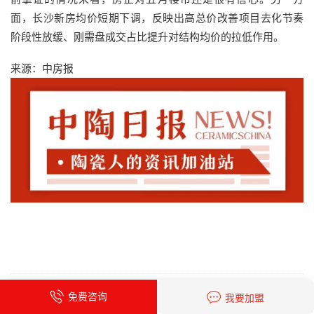
面，长沙新房均价短期下调，反映出高总价改善项目去化节奏
阶段性放缓、刚需盘成交占比提升对结构均价的拉低作用。
来源：中房报
免费咨询
我要加盟
责任编辑：刘思桃