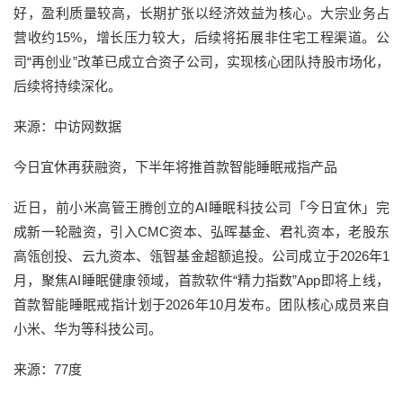
好，盈利质量较高，长期扩张以经济效益为核心。大宗业务占
营收约15%，增长压力较大，后续将拓展非住宅工程渠道。公
司“再创业”改革已成立合资子公司，实现核心团队持股市场化，
后续将持续深化。
来源：中访网数据
今日宜休再获融资，下半年将推首款智能睡眠戒指产品
近日，前小米高管王腾创立的AI睡眠科技公司「今日宜休」完
成新一轮融资，引入CMC资本、弘晖基金、君礼资本，老股东
高瓴创投、云九资本、瓴智基金超额追投。公司成立于2026年1
月，聚焦AI睡眠健康领域，首款软件“精力指数”App即将上线，
首款智能睡眠戒指计划于2026年10月发布。团队核心成员来自
小米、华为等科技公司。
来源：77度