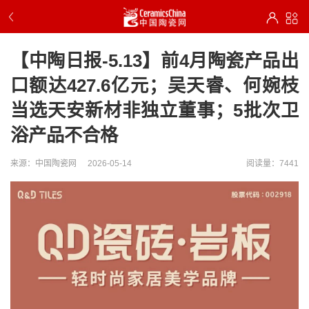
【中陶日报-5.13】前4月陶瓷产品出
口额达427.6亿元；吴天睿、何婉枝
当选天安新材非独立董事；5批次卫
浴产品不合格
来源：中国陶瓷网
2026-05-14
阅读量：7441