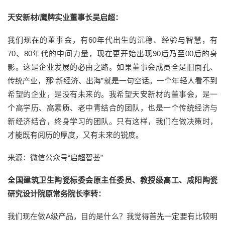
天安新材/鹰牌实业董事长吴启超：
我们现在的董事会，有60年代出生的沉稳、经验与智慧，有
70、80年代的中间力量，现在更开始出现90后乃至00后的身
影。这是企业发展的必由之路。如果董事会成员全是旧面孔、
传统产业，那“新经济、出海”就是一句空话。一个年轻人看不到
希望的企业，是没有未来的。我希望天安新材的董事会，是一
个高学历、高素质、老中青结合的团队，也是一个传统经济与
新经济结合，终身学习的团队。只有这样，我们在做决策时，
才能既有阅历的厚度，又有未来的锐度。
来源：微信公众号“启超智荟”
全国建筑卫生陶瓷标委会原主任委员、教授级高工、咸阳陶瓷
研究设计院原常务院长李转：
我们现在做A级产品，目的是什么？我觉得首先一定要有比较明