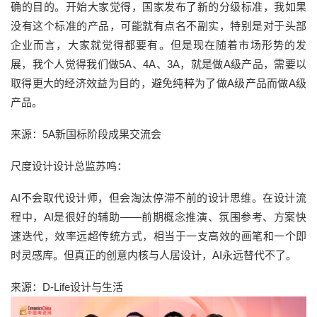
确的目的。开始大家觉得，国家发布了新的分级标准，我如果
没有这个标准的产品，可能就有点名不副实，特别是对于头部
企业而言，大家就觉得都要有。但是现在随着市场形势的发
展，我个人觉得我们做5A、4A、3A，就是做A级产品，需要以
取得更大的经济效益为目的，避免纯粹为了做A级产品而做A级
产品。
来源：5A新国标阶段成果交流会
尺度设计设计总监苏鸣：
AI不会取代设计师，但会淘汰停滞不前的设计思维。在设计流
程中，AI是很好的辅助——前期概念推演、氛围参考、方案快
速迭代，效率远超传统方式，相当于一支高效的画笔和一个即
时灵感库。但真正的创意内核与人居设计，AI永远替代不了。
来源：D-Life设计与生活