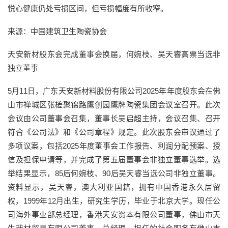
悦心健康仍处亏损区间，但亏损幅度有所收窄。
来源：中国建筑卫生陶瓷协会
天安新材股东会完成董事会换届，何婉枝、吴天睿高票当选非
独立董事
5月11日，广东天安新材料股份有限公司2025年年度股东会在佛
山市禅城区张槎聚锦路鹰创园鹰牌陶瓷集团会议室召开。此次
会议由公司董事会召集，董事长吴启超主持，会议召集、召开
符合《公司法》和《公司章程》规定。此次股东会审议通过了
多项议案，包括2025年度董事会工作报告、利润分配预案、授
信及担保申请等，并完成了第五届董事会非独立董事选举。选
举结果显示，85后何婉枝、90后吴天睿当选公司非独立董事。
资料显示，吴天睿，澳大利亚国籍，拥有中国香港永久居留
权，1999年12月出生，研究生学历，毕业于北京大学。现任公
司海外事业部总经理，香港天安资本有限公司董事，佛山市天