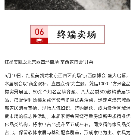
红星美凯龙北京西四环商场“京西家博会”开幕
5月10日，红星美凯龙北京西四环商场“京西家博会”盛大启幕，
本届展会以“商企双补，直击底价”为主题，凭借1000平方米全品
类实景展区、50余个知名品牌齐聚、八大品类500款精选展销
品，搭配伊利甄稀互动体验与多重优惠活动，迅速点燃京城西
部家居消费热情，现场人流如织、选购踊跃，成为激活区域消
费市场的标志性活动。本届家博会围绕存量房焕新需求精准优
化品类结构，将家电占比提升至五成左右，同步精简家具品类
占比，保留软体家居与基础配套覆盖，形成家电为主、家具为