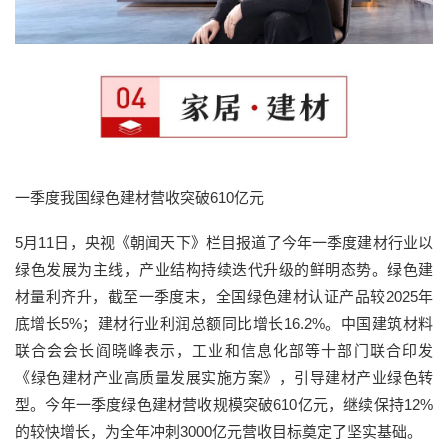
一季度我国绿色建材营收突破610亿元
5月11日，央视《朝闻天下》栏目报道了今年一季度建材行业以
绿色发展为主线，产业结构持续迭代升级的鲜明态势。绿色建
材量利齐升，截至一季度末，全国绿色建材认证产品较2025年
底增长5%；建材行业利润总额同比增长16.2%。中国建筑材料
联合会会长阎晓峰表示，工业和信息化部等十部门联合印发
《绿色建材产业高质量发展实施方案》，引导建材产业绿色转
型。今年一季度绿色建材营收规模突破610亿元，继续保持12%
的较快增长，为全年冲刺3000亿元营收目标奠定了坚实基础。