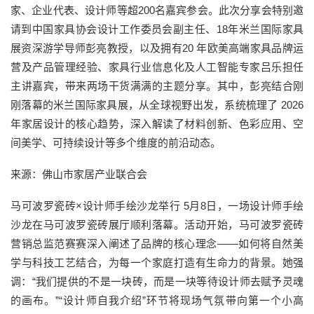
家、企业代表、设计师等超200名嘉宾参会。此次分享会特别邀
请到中国家具协会设计工作委员会副主任、18年米兰国际家具
展资深游学导师彭亮教授，以及拥有20 年欧美高端家具品牌运
营及产品管理经验、家具行业信息化及人工智能专家吕乐担任
主讲嘉宾，带来两场干货满满的主题分享。其中，彭亮结合刚
刚落幕的米兰国际家具展，从全球视野出发，系统梳理了 2026
年家居设计的核心趋势，深入解读了材料创新、色彩应用、空
间美学、可持续设计等多个维度的前沿动态。
来源：佛山市家居产业联合会
马可波罗瓷砖×设计师手绘沙龙举行 5月8日，一场设计师手绘
沙龙在马可波罗瓷砖展厅顺利落幕。活动开始，马可波罗瓷砖
营销总监范赛赛深入阐述了品牌的核心理念——如何将自然美
学与科技工艺结合，为每一个家庭打造有生命力的背景。她强
调：“我们提供的不是一块砖，而是一块等待设计师去赋予灵魂
的画布。”“设计师自我介绍”环节将现场气氛带向第一个小高