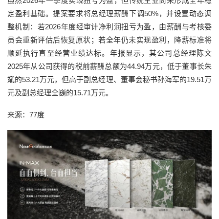
虽然2026年一季度实现扭亏为盈，但传统主业尚未形成全年稳
定盈利基础。提案要求将总经理薪酬下调50%，并设置动态调
整机制：若2026年度经审计净利润扭亏为盈，由薪酬与考核委
员会重新评估后恢复原状；若全年仍未实现盈利，降薪标准将
顺延执行直至经营业绩达标。年报显示，其公司总经理陈文
2025年从公司获得的税前薪酬总额为44.94万元，低于董事长朱
斌的53.21万元，但高于副总经理、董事会秘书孙海军的19.51万
元及副总经理全巍的15.71万元。
来源：77度