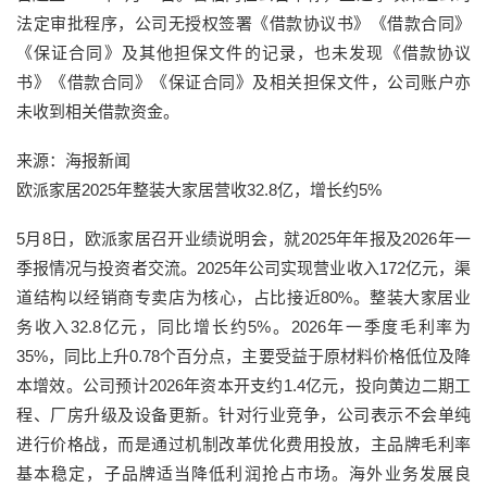
法定审批程序，公司无授权签署《借款协议书》《借款合同》
《保证合同》及其他担保文件的记录，也未发现《借款协议
书》《借款合同》《保证合同》及相关担保文件，公司账户亦
未收到相关借款资金。
来源：海报新闻
欧派家居2025年整装大家居营收32.8亿，增长约5%
5月8日，欧派家居召开业绩说明会，就2025年年报及2026年一
季报情况与投资者交流。2025年公司实现营业收入172亿元，渠
道结构以经销商专卖店为核心，占比接近80%。整装大家居业
务收入32.8亿元，同比增长约5%。2026年一季度毛利率为
35%，同比上升0.78个百分点，主要受益于原材料价格低位及降
本增效。公司预计2026年资本开支约1.4亿元，投向黄边二期工
程、厂房升级及设备更新。针对行业竞争，公司表示不会单纯
进行价格战，而是通过机制改革优化费用投放，主品牌毛利率
基本稳定，子品牌适当降低利润抢占市场。海外业务发展良