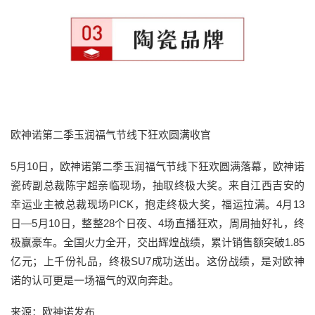
欧神诺第二季玉润福气节线下狂欢圆满收官
5月10日，欧神诺第二季玉润福气节线下狂欢圆满落幕，欧神诺
瓷砖副总裁陈宇超亲临现场，抽取终极大奖。来自江西吉安的
幸运业主被总裁现场PICK，抱走终极大奖，福运拉满。4月13
日—5月10日，整整28个日夜、4场直播狂欢，周周抽好礼，终
极赢豪车。全国火力全开，交出辉煌战绩，累计销售额突破1.85
亿元；上千份礼品，终极SU7成功送出。这份战绩，是对欧神
诺的认可更是一场福气的双向奔赴。
来源：欧神诺发布