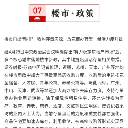
楼市再出“新招”！收购存量房源、放宽商办转型，盘活力度升级
继4月28日中央政治局会议明确提出“努力稳定房地产市场”后，
多个核心城市落地楼市新政，其中均提出盘活存量相关举措。
证券时报·券商中国记者梳理，近期，苏州、天津、广州等地均
在楼市新政中加大了存量商品房收购力度，收购后的用途拓宽
至宿舍、人才房、青年公寓、养老公寓等。与此同时，广州、
中山、天津、武汉等地还加大商办物业去库存力度，支持存量
商办物业用途转换，除了保障性租赁住房，还允许转换为医
疗、教育、养老、康养、酒店、文旅等民生用途。接受记者采
访的业内人士认为，当前存量盘活的力度和重要性都在强化，
商品住宅要加速去库存，利用收储、被高校收购等形式实现盘