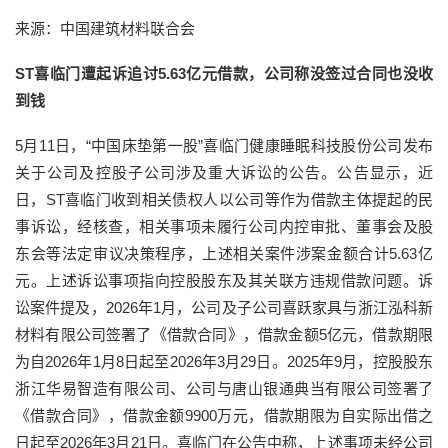
来源：中国建筑材料联合会
ST喜临门遭起诉追讨5.63亿元借款，公司称没签过合同也没收
到钱
5月11日，“中国床垫第一股”喜临门健康睡眠科技股份公司发布
关于公司及控股子公司涉及重大诉讼的公告。公告显示，近
日，ST喜临门收到相关债权人以公司等作为借款主体提起的民
事诉讼，经核查，相关事项未履行公司内控审批、董事会及股
东会等法定审议决策程序，上述相关案件涉案金额合计5.63亿
元。上述诉讼事项指向控股股东及其关联方违规借款问题。诉
讼案件提及，2026年1月，公司及子公司喜跃家具与浙江泓科新
材料有限公司签署了《借款合同》，借款金额5亿元，借款期限
为自2026年1月8日起至2026年3月29日。2025年9月，控股股东
浙江华易智造有限公司、公司与唐山银通典当有限公司签署了
《借款合同》，借款金额9900万元，借款期限为自实际出借之
日起至2026年3月21日。喜临门在公告中称，上述事项未经公司