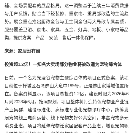
辅、全场景配套的展品格局，这一调整基于连续三年消费数据
与用户反馈，贴合当下轻装修、重家电、重局部改造的主流趋
势。展会重点推出厨改全包与卫生间全包两大局改专属套餐，
服务覆盖卫浴、家电、家具、五金、灯具、地板、小家电等品
类，提供方案—产品—安装—售后一体化保障。
来源：家居没有圈
投资超1.2亿！一知名大卖场部分物业将被改造为宠物综合体
日前，一个名为宠漫谷宠物主题综合体的项目正式备案，该项
目就位于禅城区石湾佛山大道中189号，正是佛山家博城位置所
在。备案资料显示，该项目总投资1.2亿，建设时限为2026年6
月到2028年6月。按照规划，项目整体将打造特色宠物全产业链
产业集群，建设标准化、高标准专业化宠物诊疗中心，统筹发
展宠物线上电商运营、线下宠物友好公共空间，丰富宠物多元
消费业态。项目将延伸宠物泛家居配套产品业态，增设宠物职