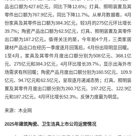
品出口额为427.6亿元，同比下降12.6%；灯具、照明装置及其
零件出口额为767.9亿元，同比下降11.7%。从单月数据看，4月
份家具及其零件出口额为384.3亿元，较3月的275亿元环比增长
39.7%；陶瓷产品出口额为62.5亿元，灯具、照明装置及其零件
出口额为187.2亿元。值得关注的是，今年前4个月，三类家居
建材产品出口在经历一季度逐月回落后，4月份出现明显回暖。
1至4月，家具及其零件月度出口额分别为508亿元、368.1亿
元、275亿元和384.3亿元，4月环比增长39.7%，显示出海外市
场需求有所回暖；陶瓷产品月度出口额分别为160.5亿元、109.9
亿元、94.7亿元和62.5亿元，呈现逐月递减态势；灯具、照明装
置及其零件月度出口额分别为260.7亿元、197.2亿元、122.9亿
元和187.2亿元，4月环比增长52.3%，反弹力度最为明显。
来源：木业网
2025年建筑陶瓷、卫生洁具上市公司运营情况