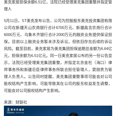
美克家居担保余额6.51亿，法院已经受理美克集团重整并指定管
理人
5月11日，ST美克发布公告，公司为控股股东美克投资集团有限
公司在新疆天山农商银行合计6700万元、新疆昌吉农商行合计
6000万元、乌鲁木齐银行合计2000万元的融资业务提供保证担
保。目前以上融资业务暂未涉及诉讼，但依旧存在后续的诉讼
风险。截至目前，美克家居为美克集团担保逾期总金额为6.64亿
元，担保余额为6.51亿元。同一日美克家居公布的另一份公告显
示，法院已经受理美克集团重整，并指定北京金杜（海口）律
师事务所和新疆巨臣律师事务所联合担任管理人，窦刚贵为管
理人负责人。公告同时提醒，美克集团重整事项可能会对公司
股权结构产生影响，可能导致其在公司的股东权益发生调整，
可能会对公司股权结构产生影响。
来源：财联社