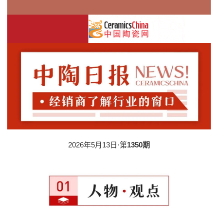
2026年5月13日·第
1350期