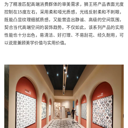
为了精准匹配高端消费群体的审美需求，狮王将产品表面光度
控制在
15
度左右，采用柔和哑光质感，光线反射柔和不刺眼，
既能凸显纹理细腻质感，又能营造出静谧、高级的空间氛围，
契合当代高端空间的装饰趋势。不仅如此，该系列产品的实用
性能也十分出色，易清洁、好打理、不易刮花、经久耐用，可
以说是兼顾美学价值与实用价值。