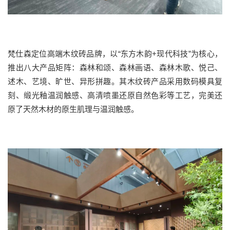
梵仕森定位高端木纹砖品牌，以
“东方木韵
+
现代科技”为核心，
推出八大产品矩阵：
森林和颂、森林画语、森林木歌、悦己、
述木、艺境、旷世、异形拼趣
。其木纹砖产品采用数码模具复
刻、缎光釉温润触感、高清喷墨还原自然色彩等工艺，完美还
原了天然木材的原生肌理与温润触感。