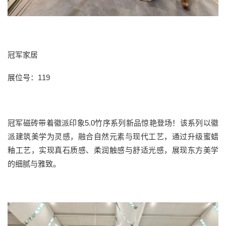
冠军家居
展位号：
119
冠军磁砖带着徽派印象
5.0
竹序系列新品惊艳登场！该系列以徽
派建筑美学为灵感，融合自然元素与现代工艺，通过升级蜜蜡
釉工艺，实现真石质感、柔润触感与舒适光感，展现东方美学
的细腻与雅致。