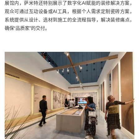
展馆内，萨米特还特别
展示
了
数字化
AI
赋能的装修解决方案，
观众可通过互动设备或
AI
工具，根据个人需求定制瓷砖方案，
系统提供从设计、选材到施工的全流程指导，解决装修痛点，
确保“品质家”的交付。