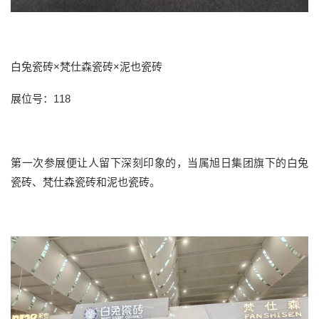
白兔瓷砖
×梵仕森瓷砖×泥也瓷砖
展位号：
118
第一次参展便让人留下深刻印象的，当属旭日集团旗下的白兔
瓷砖、
梵仕森瓷砖和泥也瓷砖。