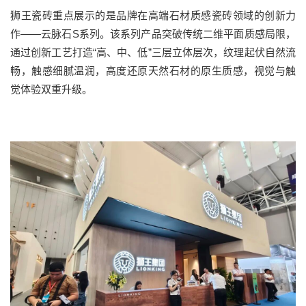
狮王瓷砖重点展示的是品牌在高端石材质感瓷砖领域的创新力
作
——云脉石
S
系列。该系列产品突破传统二维平面质感局限，
通过创新工艺打造“高、中、低”三层立体层次，纹理起伏自然流
畅，触感细腻温润，高度还原天然石材的原生质感，视觉与触
觉体验双重升级。