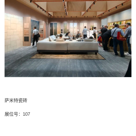
萨米特瓷砖
展位号：
107