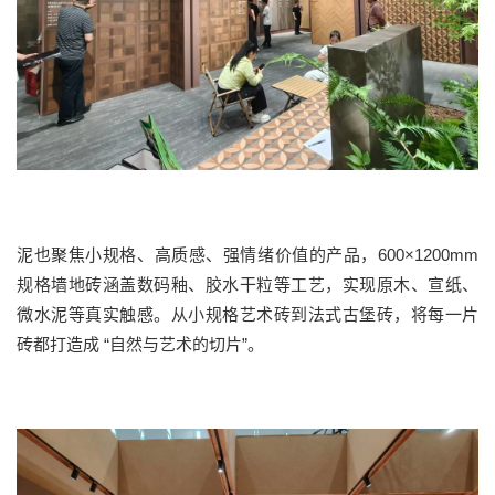
泥也聚焦小规格、高质感、强情绪价值的产品，
600
×
1200mm
规格墙地砖涵盖数码釉、胶水干粒等工艺，实现原木、宣纸、
微水泥等真实触感。从
小规格艺术砖
到
法式古堡砖
，
将每一片
砖都打造成
“自然与艺术的切片”。