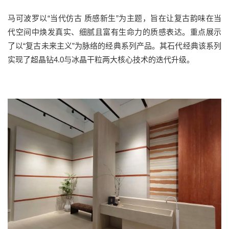
马可波罗以“当代仿古 质感新生”为主题，旨在让复古韵味在当
代空间中焕发真实、细腻且富有生命力的质感表达。
重点展示
了以“复古未来主义”为脉络的经典系列产品。其石代经典该系列
实现了超晶钻4.0与冰晶干粒两大核心技术的迭代升级。