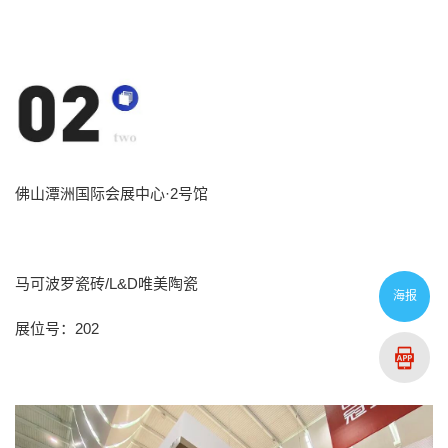
佛山潭洲国际会展中心
·
2号馆
马可波罗瓷砖
/L&D唯美陶瓷
海报
展位号：202