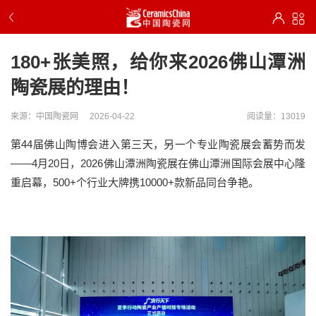
180+张美照，给你来2026佛山潭洲
陶瓷展的理由！
来源：中国陶瓷网
2026-04-22
阅读量：13019
第
44届佛山陶博会进入第三天，另一个专业陶瓷展会蓄势而发
——4月20日，2026佛山潭洲陶瓷展在佛山潭洲国际会展中心隆
重启幕，500+个行业大牌携10000+款新品同台争艳。