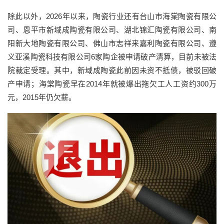
除此以外，2026年以来，陶瓷行业还有台山市海棠陶瓷有限公
司、恩平市新域成陶瓷有限公司、湖北锦汇陶瓷有限公司、南
阳新大地陶瓷有限公司、佛山市志祥来嘉利陶瓷有限公司、遵
义亚溪陶瓷科技有限公司6家陶企被申请破产清算，目前未被法
院裁定受理。其中，新域成陶瓷此前因未资不抵债，被驳回破
产申请；海棠陶瓷早在2014年就被爆出拖欠工人工资约300万
元，2015年仍欠薪。