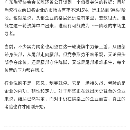
广东陶瓷协会会长陈环曾公开谈到一个值得关注的数据：目前
陶瓷行业前10名企业的市场占有率不足15%，远未达到“寡头”阶
段。也就是说，头部企业的格局还远没有定型，变数很大。谁
能在这一轮洗牌中冲出来，谁就有可能成为下一阶段的市场主
导者。
当前，不少实力陶企也期望在这一轮洗牌中力争上游，从腰部
跻身头部，从尾部走向腰部。但竞争形势不容乐观，无论是头
部争夺席位，还是腰部守住阵脚，又或是尾部艰难求生，每个
位置的压力都在增加。
行业洗牌不是一阵风，刮完就停。它是一场持久战，考验的是
企业的内功、韧性和定力。对于那些正在退出历史舞台的企业
来说，结局已然写定；而对于仍在牌桌上的企业而言，真正的
考验也许才刚刚开始。