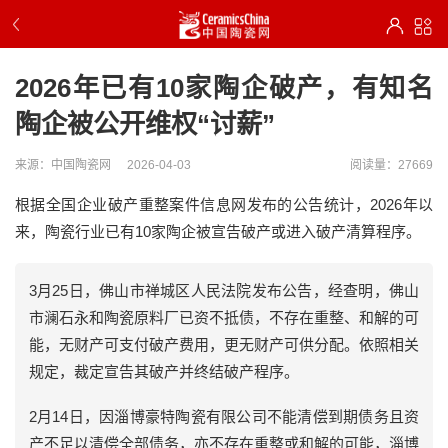
2026年已有10家陶企破产，有知名
陶企被公开维权“讨薪”
来源：中国陶瓷网
2026-04-03
阅读量：27669
根据全国企业破产重整案件信息网发布的公告统计，2026年以
来，陶瓷行业已有10家陶企被宣告破产或进入破产清算程序。
3月25日，佛山市禅城区人民法院发布公告，经查明，佛山
市澜石永和陶瓷原料厂已资不抵债，不存在重整、和解的可
能，无财产可支付破产费用，更无财产可供分配。依照相关
规定，裁定宣告其破产并终结破产程序。
2月14日，因淄博豪特陶瓷有限公司不能清偿到期债务且资
产不足以清偿全部债务，亦不存在重整或和解的可能，淄博