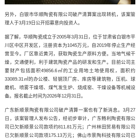
另外，白银市华顺陶瓷有限公司破产清算案出现转机，该案管
理人于3月19日公开招募意向投资人。
据了解，华顺陶瓷成立于2005年3月31日，位于甘肃省白银市平
川区中区开发区，注册资本为1045万元，自2019年停止生产经
营至今。厂区靠近黄河，获取陶瓷生产原料方便。当地气候干
燥，交通便利，利于建筑陶瓷产品的研发和生产。目前公司主
要财产包括面积49856.6㎡的工业用地土地使用权，面积约
33089.31㎡的办公楼、轻钢顶厂房、库房等建筑物，压机、球
磨机、喷雾干燥塔、煤气发生炉、烧成窑、干燥设备等机械设
备。报名截止时间为2026年12月31日。
广东新顺景陶瓷有限公司破产清算一案也有了新消息。3月27
日，该案管理人发布公告，经初步审计，广东畅利陶瓷有限公
司已欠新顺景公司款项约811.81万元；广州林田贸易有限公司
已欠新顺景公司款项175.13万元；佛山市景陶科技有限公司已