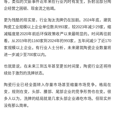
等，类似的欠薪事件近年来在行业内时有发生，折射出部分陶
企经营之困顿、现金流之枯竭。
更为残酷的现实是，行业淘汰洗牌仍在加剧。2024年底，建筑
陶瓷工业规模以上企业单位数共993家，较2023年减少29家，缩
减幅度是2020年前后环保政策收严以来最明显的。时间再往前
看，从2019年的1160家到2024年的993家，五年间减少了近170
家规模以上企业。有行业人士分析，未来建筑陶瓷企业数量将
进一步减少至700家以内。
也就是说，在未来三到五年甚至更长时间里，陶瓷行业还将持
续处于激烈的洗牌状态。
陶瓷行业已经全面转入存量市场甚至缩量市场竞争。格局在
变，规则在变，头部、腰部、尾部企业的竞争形势也在变。很
多人以为，洗牌的结局就是几家头部企业通吃市场。但现实并
没有那么简单。