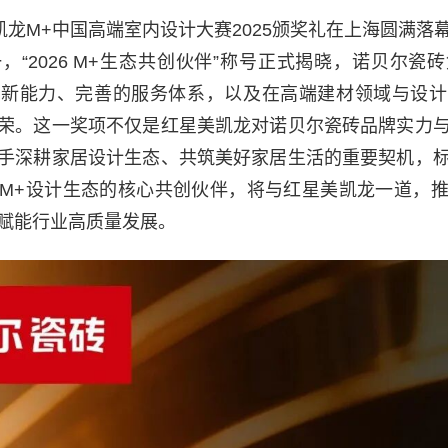
美凯龙M+中国高端室内设计大赛2025颁奖礼在上海圆满落
，“2026 M+生态共创伙伴”称号正式揭晓，诺贝尔瓷
创新能力、完善的服务体系，以及在高端建材领域与设计
荣。这一奖项不仅是红星美凯龙对诺贝尔瓷砖品牌实力
手深耕家居设计生态、共筑美好家居生活的重要契机，
M+设计生态的核心共创伙伴，将与红星美凯龙一道，
赋能行业高质量发展。