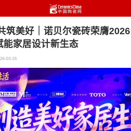
共筑美好｜诺贝尔瓷砖荣膺2026
赋能家居设计新生态
26-03-25