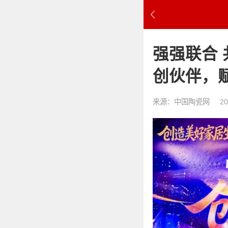
强强联合 
创伙伴，
来源：中国陶瓷网
20