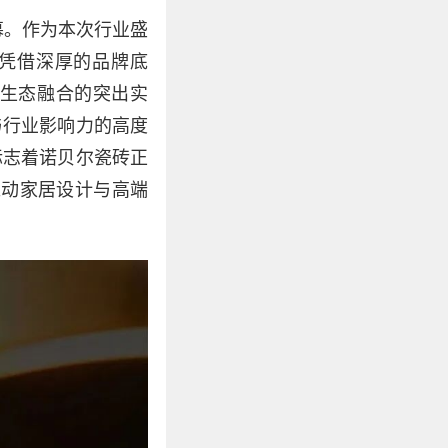
幕。作为本次行业盛
砖凭借深厚的品牌底
生态融合的突出实
与行业影响力的高度
标志着诺贝尔瓷砖正
推动家居设计与高端