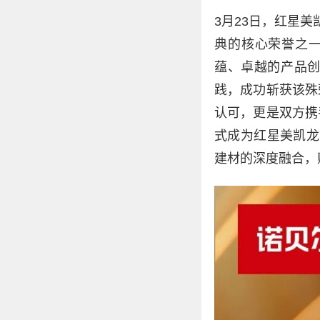
3月23日，红星
典的核心荣誉之一
蕴、卓越的产品
践，成功斩获该殊
认可，更是双方携
式成为红星美凯龙
建材的深度融合，