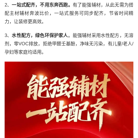
2、
一站式配齐，不用东奔西跑
。
有了能强辅材，从此无需为搭
配主材辅材奔波比价，一站式服务可同步配齐，节省时间精
力，让装修更高效。
3、
水性配方，绿色环保护家人
。能强辅材采用水性配方，无溶
剂，零VOC排放，拒绝甲醛壬基酚，净味无污染，有儿童/老人/
孕妇等家庭均适用。