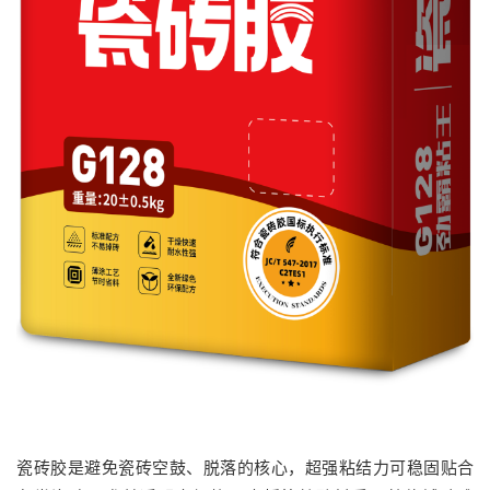
瓷砖胶是避免瓷砖空鼓、脱落的核心，超强粘结力可稳固贴合