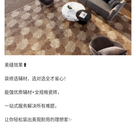
美缝效果⬆
装修选辅材，选对选全才省心！
能强优质辅材+全规格瓷砖，
一站式服务解决所有难题，
让你轻松装出美观耐用的理想家✨