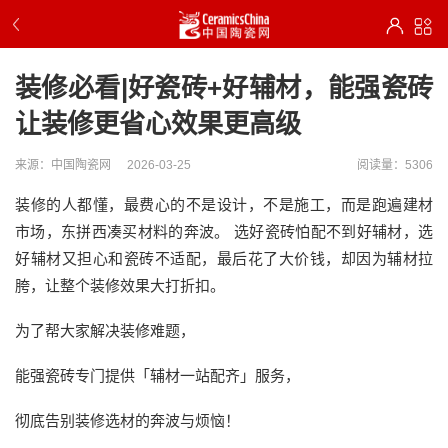
装修必看|好瓷砖+好辅材，能强瓷砖
让装修更省心效果更高级
来源：中国陶瓷网
2026-03-25
阅读量：5306
装修的人都懂，最费心的不是设计，不是施工，而是跑遍建材
市场，东拼西凑买材料的奔波。 选好瓷砖怕配不到好辅材，选
好辅材又担心和瓷砖不适配，最后花了大价钱，却因为辅材拉
胯，让整个装修效果大打折扣。
为了帮大家解决装修难题，
能强瓷砖专门提供「辅材一站配齐」服务，
彻底告别装修选材的奔波与烦恼！