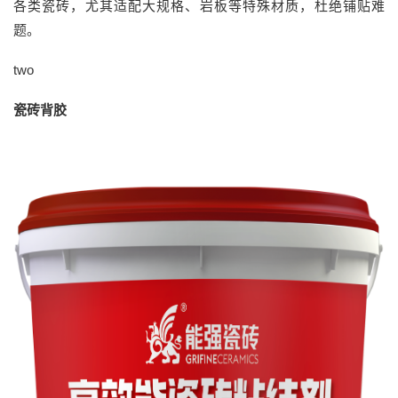
各类瓷砖，尤其适配大规格、岩板等特殊材质，杜绝铺贴难
题。
two
瓷砖背胶