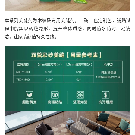
本系列美缝剂为木纹砖专用美缝剂，一砖一色定制色，铺贴过
程中能实现砖缝隐形，提升整体质感，同时防水防污、易清
洁，让家装颜值持久在线。