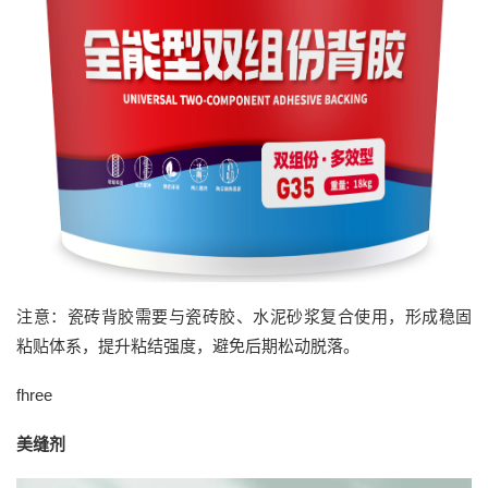
注意：瓷砖背胶需要与瓷砖胶、水泥砂浆复合使用，形成稳固
粘贴体系，提升粘结强度，避免后期松动脱落。
fhree
美缝剂