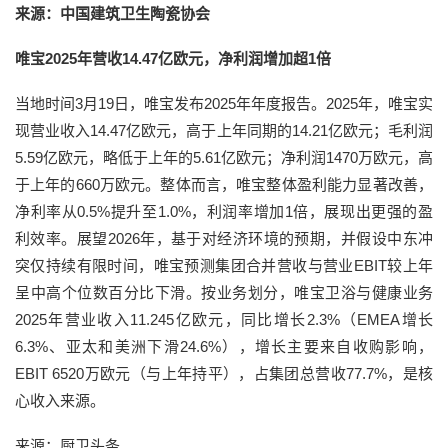
来源：中国建筑卫生陶瓷协会
唯宝2025年营收14.47亿欧元，净利润增加超1倍
当地时间3月19日，唯宝发布2025年年度报告。2025年，唯宝实
现营业收入14.47亿欧元，高于上年同期的14.21亿欧元；毛利润
5.59亿欧元，略低于上年的5.61亿欧元；净利润1470万欧元，高
于上年的660万欧元。整体而言，唯宝整体盈利能力显著改善，
净利率从0.5%提升至1.0%，利润率增加1倍，展现出更强的盈
利效率。展望2026年，基于对经济环境的预期，并假设中东冲
突仅持续有限时间，唯宝预测集团合并营收与营业EBIT较上年
呈中高个位数百分比下滑。按业务划分，唯宝卫浴与健康业务
2025年营业收入11.245亿欧元，同比增长2.3%（EMEA增长
6.3%、亚太和美洲下滑24.6%），增长主要来自收购影响，
EBIT 6520万欧元（与上年持平），占集团总营收77.7%，是核
心收入来源。
来源：厨卫头条