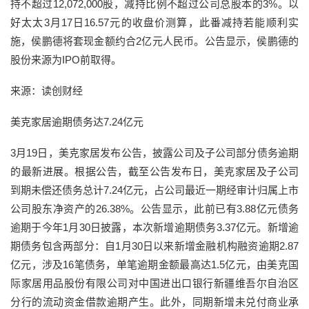
持不超过12,072,000股，减持比例不超过公司总股本的3%。以
好太太3月17日16.57元的收盘价测算，此番减持若能顺利实
施，侯鹏德将套现金额约合2亿元人民币。公告显示，侯鹏德的
股份来源为IPO前取得。
来源：读创财经
美克家居逾期债务达7.24亿元
3月19日，美克家居发布公告，披露公司及子公司部分债务逾期
的最新进展。根据公告，截至公告发布日，美克家居及子公司
到期未偿还债务总计7.24亿元，占公司最近一期经审计归属上市
公司股东净资产的26.38%。公告显示，此前已有3.88亿元债务
逾期于今年1月30日披露，本次新增逾期债务3.37亿元。新增逾
期债务包含两部分：自1月30日以来新增金融机构融资逾期2.87
亿元，涉及16笔债务，单笔逾期金额最高达1.5亿元，由美克国
际家居用品股份有限公司对中国进出口银行新疆维吾尔自治区
分行的流动资金借款逾期产生。此外，同期新增未兑付商业承