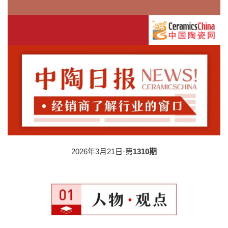
2026年3月21日·第
1310期