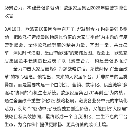
凝聚合力，构建最强多驱动！欧派家居集团2026年度营销峰会
收官
3月18日，欧派家居集团隆重召开了以“凝聚合力 构建最强多驱
动，把欧派打造成最顺畅最具价值的大家居平台”为主题的年度
营销峰会，全体欧派经销商的精英力量，齐聚一堂，共襄盛
举，洞见时代浪潮，擘画“新欧派”的宏伟蓝图。峰会上，欧派家
居集团董事长姚良松发表了以《聚变合力，构建最强多驱动
——全力冲击大家居巅峰》为题战略讲话，系统阐释了“全面改
革”的核心理念。他指出，未来的大家居平台，并非简单的品类
叠加，而是需要构建一个由制造、营销、数字化、供应链等“多
驱动”协同的有机生态系统。欧派家居集团以“再创业”为内核，
通过全面改革重塑“新欧派”战略格局，激发各业务单元的市场化
活力，使每个“驱动单元”既能独立创造价值，又能围绕“大家居”
战略目标高效协同，最终形成一个自我进化、生生不息的平台
生态，为合作伙伴提供更顺畅、更具价值的成长土壤。