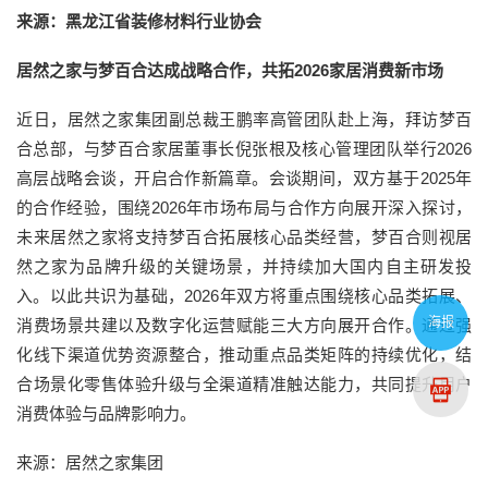
来源：黑龙江省装修材料行业协会
居然之家与梦百合达成战略合作，共拓2026家居消费新市场
近日，居然之家集团副总裁王鹏率高管团队赴上海，拜访梦百
合总部，与梦百合家居董事长倪张根及核心管理团队举行2026
高层战略会谈，开启合作新篇章。会谈期间，双方基于2025年
的合作经验，围绕2026年市场布局与合作方向展开深入探讨，
未来居然之家将支持梦百合拓展核心品类经营，梦百合则视居
然之家为品牌升级的关键场景，并持续加大国内自主研发投
入。以此共识为基础，2026年双方将重点围绕核心品类拓展、
海报
消费场景共建以及数字化运营赋能三大方向展开合作。通过强
化线下渠道优势资源整合，推动重点品类矩阵的持续优化，结
合场景化零售体验升级与全渠道精准触达能力，共同提升用户
消费体验与品牌影响力。
来源：居然之家集团