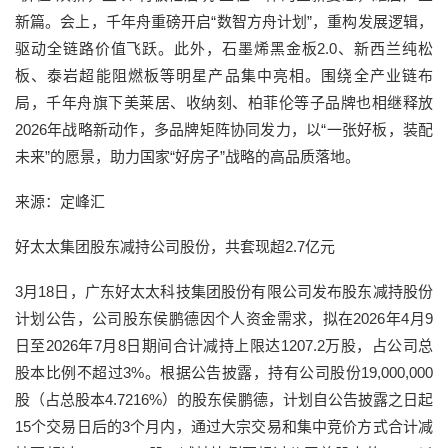
新篇。会上，千年舟重磅开启“数智方舟计划”，重构发展逻辑，
驱动全链路价值飞跃。此外，石墨烯黑金板2.0、新西兰纯松
板、泰岩超能阻燃板等明星产品集中亮相。围绕全产业链布
局，千年舟旗下美莱居、收纳刻、柏菲伦等子品牌也相继释放
2026年战略新动作，多品牌矩阵协同发力，以“一张好板，装配
未来”的愿景，助力国家“好房子”战略的高品质落地。
来源：定峰汇
好太太集团股东减持公司股份，共套现超2.7亿元
3月18日，广东好太太科技集团股份有限公司发布股东减持股份
计划公告，公司股东侯鹏德因个人资金需求，拟在2026年4月9
日至2026年7月8日期间合计减持上限达1207.2万股，占公司总
股本比例不超过3%。根据公告披露，持有公司股份19,000,000
股（占总股本4.7216%）的股东侯鹏德，计划自公告披露之日起
15个交易日后的3个月内，通过大宗交易和集中竞价方式合计减