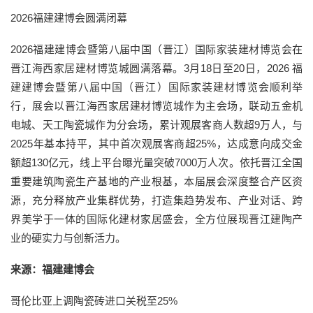
2026福建建博会圆满闭幕
2026福建建博会暨第八届中国（晋江）国际家装建材博览会在
晋江海西家居建材博览城圆满落幕。3月18日至20日，2026 福
建建博会暨第八届中国（晋江）国际家装建材博览会顺利举
行，展会以晋江海西家居建材博览城作为主会场，联动五金机
电城、天工陶瓷城作为分会场，累计观展客商人数超9万人，与
2025年基本持平，其中首次观展客商超25%，达成意向成交金
额超130亿元，线上平台曝光量突破7000万人次。依托晋江全国
重要建筑陶瓷生产基地的产业根基，本届展会深度整合产区资
源，充分释放产业集群优势，打造集趋势发布、产业对话、跨
界美学于一体的国际化建材家居盛会，全方位展现晋江建陶产
业的硬实力与创新活力。
来源：福建建博会
哥伦比亚上调陶瓷砖进口关税至25%