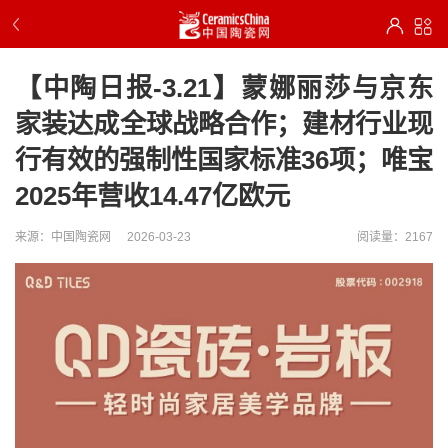
【中陶日报-3.21】蒙娜丽莎与京东
家装达成全球战略合作；建材行业现
行有效的强制性国家标准36项；唯宝
2025年营收14.47亿欧元
来源：中国陶瓷网
2026-03-23
阅读量：2167