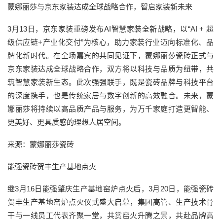
蒙娜丽莎与京东家装达成全球战略合作，智启家装新未来
3月13日，京东家装重磅发布AI智慧家装全新战略，以“AI + 超
级供应链+产业化交付”为核心，助力家装行业迈向标准化、品
牌化新时代。在全场嘉宾的共同见证下，蒙娜丽莎瓷砖正式与
京东家装达成全球战略合作，双方将以科技与品质为纽带，共
筑智慧家装新生态。此次强强联手，既是瓷砖品牌与科技平台
的深度携手，也是传统家居与数字创新的高效融合。未来，蒙
娜丽莎将持续以高品质产品与服务，为万千家庭打造更智能、
更美好、更具质感的理想人居空间。
来源：蒙娜丽莎瓷砖
能强瓷砖贺丰生产基地点火
继3月16日能强肇庆生产基地窑炉点火后，3月20日，能强瓷砖
贺丰生产基地窑炉点火仪式盛大启幕，集团高管、生产技术骨
干与一线员工代表齐聚一堂，共赏窑火升腾之景，共赴品牌高