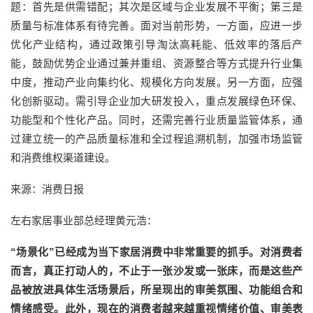
题：首先是供需错配；其次是区域与企业发展不平衡；第三是
质量与标准体系有待完善。面对当前形势，一方面，应进一步
优化产业结构，通过政策引导淘汰高耗能、低效率的落后产
能，鼓励优势企业通过兼并重组、资源整合等方式提升行业集
中度，推动产业向集约化、规模化方向发展。另一方面，应强
化创新驱动。需引导企业加大研发投入，重点发展绿色环保、
功能型和个性化产品。同时，还需完善行业质量监管体系，通
过建立统一的产品质量标准和全过程追溯机制，加强市场监管
和消费维权渠道建设。
来源：消费日报
左右家居事业部总经理黄元浩：
“场景化”已经成为当下家居消费中非常重要的抓手。对消费者
而言，真正打动人的，不止于一张沙发或一张床，而是这些产
品被放进具体生活场景后，所呈现出的审美氛围、功能组合和
情绪感受。此外，现在的消费者越来越重视情绪价值、审美表