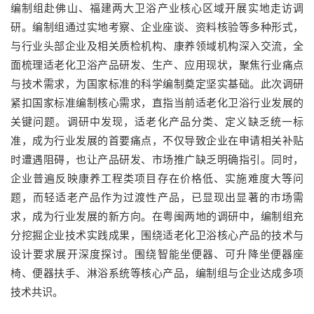
编制组赴佛山、福建两大卫浴产业核心区域开展实地走访调
研。编制组通过实地考察、企业座谈、资料核验等多种形式，
与行业头部企业及相关质检机构、康养领域机构深入交流，全
面梳理适老化卫浴产品研发、生产、应用现状，聚焦行业痛点
与技术需求，为国家标准的科学编制奠定坚实基础。此次调研
紧扣国家标准编制核心需求，直指当前适老化卫浴行业发展的
关键问题。调研中发现，适老化产品分类、定义缺乏统一标
准，成为行业发展的首要痛点，不仅导致企业在申请相关补贴
时遭遇阻碍，也让产品研发、市场推广缺乏明确指引。同时，
企业普遍反映康养工程类项目存在价格低、实施难度大等问
题，而轻适老产品作为过渡性产品，已显现出显著的市场需
求，成为行业发展的新方向。在粤闽两地的调研中，编制组充
分挖掘企业技术实践成果，围绕适老化卫浴核心产品的技术与
设计要求展开深度探讨。围绕智能坐便器、可升降坐便器座
椅、便器扶手、淋浴系统等核心产品，编制组与企业达成多项
技术共识。