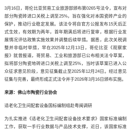
3月16日，哥伦比亚贸易工业旅游部颁布第0265号法令，宣布对
部分陶瓷砖进口关税上调至25%，旨在强化对本国瓷砖产业的
保护，推动行业稳定发展。该法令将自官方公报发布15天后正
式生效，有效期为两年，首年期满后将进行复审，根据行业发
展情况评估政策实施效果并调整后续举措。据悉，此次关税调
整并非临时举措，早在2025年12月13日，哥伦比亚《观察家
报》就曾报道，哥贸易、工业和旅游部已公布相关法令草案，
拟将部分陶瓷地砖进口关税上调至25%，当时该草案已进入公
众征求意见阶段，意见征集截止至2025年12月24日。经过意见
征集与完善，最终形成正式法令并于2026年3月16日颁布实施。
来源：佛山市陶瓷行业协会
适老化卫生间配套设备国标编制组赴粤闽调研
为扎实推进《适老化卫生间配套设备技术要求》国家标准编制
工作，获取一手行业数据与产品技术支撑，近日，该国家标准