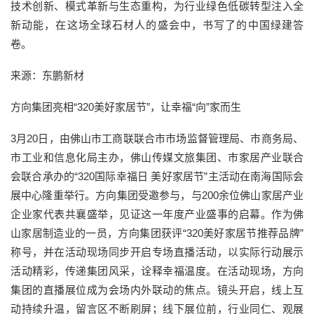
技术创新、模式革新与生态重构，为行业绿色低碳转型注入全
新动能，在这场全球石材人的盛会中，书写了的中国绿建答
卷。
来源：东鹏新材
方向集团亮相“320美好家居节”，让幸福“向”家而生
3月20日，由佛山市工商联联合市市场监督管理局、市商务局、
市工业和信息化局主办，佛山传媒文旅集团、市家居产业联合
会联合承办的“320国际幸福日 美好家居节”主活动在南海国际会
展中心隆重举行。方向集团受邀参与，与200余位佛山家居产业
企业家代表共襄盛举，见证这一年度产业盛事的启幕。作为佛
山家居制造业的一员，方向集团获评“320美好家居节推荐品牌”
称号，并在活动现场同步开启专场直播活动，以实际行动展示
活动精彩，传递集团风采，诠释幸福温度。在活动现场，方向
集团的直播展位成为会场内外联动的焦点。镜头开启，线上互
动持续升温，留言区不断刷屏；线下展位前，行业同仁、观展