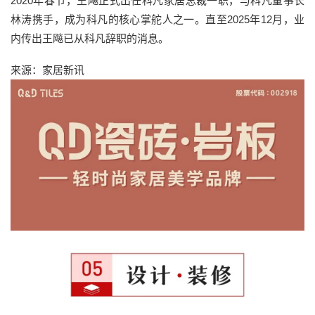
2020年春节，王飚正式出任科凡家居总裁一职，与科凡董事长
林涛携手，成为科凡的核心掌舵人之一。直至2025年12月，业
内传出王飚已从科凡辞职的消息。
来源：家居新讯