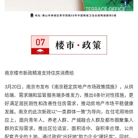
南京楼市新政精准支持住房消费给
3月20日，南京市发布《南京稳定房地产市场政策措施》，从供
给端、需求端和监管服务端多维发力，推出6条针对性措施，更
好满足居民刚性和改善性住房需求，推动房地产市场平稳健康
发展。南京的此次新政以“一类群体一策”为导向，在住宅用地供
应上，面向青年人、养老人群、产城融合人群及都市圈聚集人
群的实际需求，推出区位适宜、面积适中、容积率合理、公共
配套齐全的土地，通过政府“出好地”助力企业“建好房”。同时，