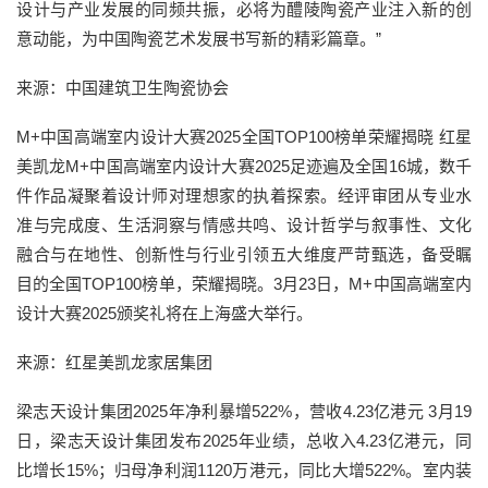
设计与产业发展的同频共振，必将为醴陵陶瓷产业注入新的创
意动能，为中国陶瓷艺术发展书写新的精彩篇章。”
来源：中国建筑卫生陶瓷协会
M+中国高端室内设计大赛2025全国TOP100榜单荣耀揭晓 红星
美凯龙M+中国高端室内设计大赛2025足迹遍及全国16城，数千
件作品凝聚着设计师对理想家的执着探索。经评审团从专业水
准与完成度、生活洞察与情感共鸣、设计哲学与叙事性、文化
融合与在地性、创新性与行业引领五大维度严苛甄选，备受瞩
目的全国TOP100榜单，荣耀揭晓。3月23日，M+中国高端室内
设计大赛2025颁奖礼将在上海盛大举行。
来源：红星美凯龙家居集团
梁志天设计集团2025年净利暴增522%，营收4.23亿港元 3月19
日，梁志天设计集团发布2025年业绩，总收入4.23亿港元，同
比增长15%；归母净利润1120万港元，同比大增522%。室内装