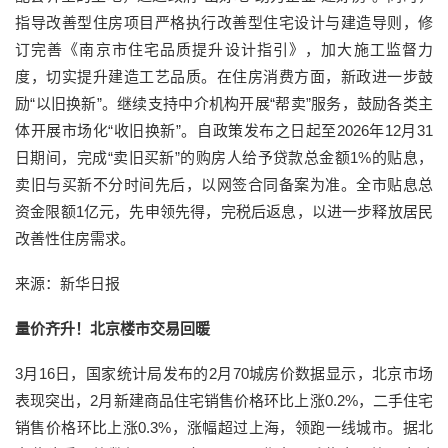
指导改善型住房项目严格执行改善型住宅设计与建造导则，修
订完善《南京市住宅品质提升设计指引》，加大施工监督力
度，切实提升建造工艺品质。在住房消费方面，新政进一步鼓
励“以旧换新”。继续支持中介机构开展“帮卖”服务，鼓励各类主
体开展市场化“收旧换新”。自政策发布之日起至2026年12月31
日期间，完成“卖旧买新”的购房人给予贷款总金额1%的贴息，
卖旧与买新不分时间先后，以网签合同备案为准。全市贴息总
资金限额1亿元，先申领先得，完税后返息，以进一步释放居民
改善性住房需求。
来源：新华日报
量价齐升！北京楼市交易回暖
3月16日，国家统计局发布的2月70城房价数据显示，北京市场
表现突出，2月新建商品住宅销售价格环比上涨0.2%，二手住宅
销售价格环比上涨0.3%，涨幅超过上海，领跑一线城市。据北