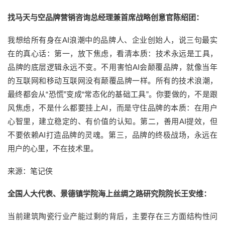
找马天与空品牌营销咨询总经理兼首席战略创意官陈绍团：
我想给所有身在AI浪潮中的品牌人、企业创始人，说三句最实
在的真心话：第一，放下焦虑，看清本质：技术永远是工具，
品牌的底层逻辑永远不变。不用害怕AI会颠覆品牌，就像当年
的互联网和移动互联网没有颠覆品牌一样。所有的技术浪潮，
最终都会从“恐慌”变成“常态化的基础工具”。你要做的，不是跟
风焦虑，不是什么都要挂上AI，而是守住品牌的本质：在用户
心智里，建立稳定的、有价值的认知。第二，善用AI提效，但
不要依赖AI打造品牌的灵魂。第三，品牌的终极战场，永远在
用户的心里，不在技术里。
来源：笔记侠
全国人大代表、景德镇学院海上丝绸之路研究院院长王安维：
当前建筑陶瓷行业产能过剩的背后，主要存在三方面结构性问