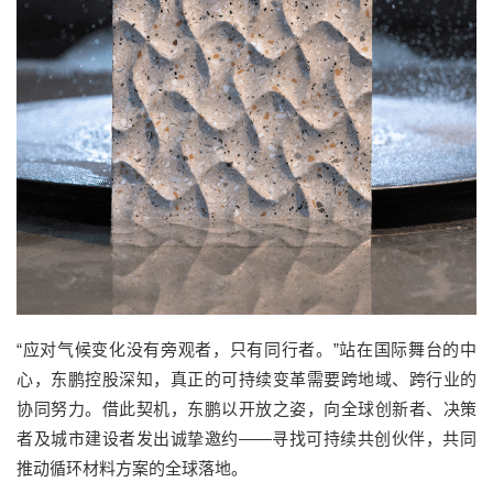
“
应对气候变化没有旁观者，只有同行者。
”
站在国际舞台的中
心，东鹏控股深知，真正的可持续变革需要跨地域、跨行业的
协同努力。借此契机，东鹏以开放之姿，向全球创新者、决策
者及城市建设者发出诚挚邀约
——
寻找可持续共创伙伴，共同
推动循环材料方案的全球落地。