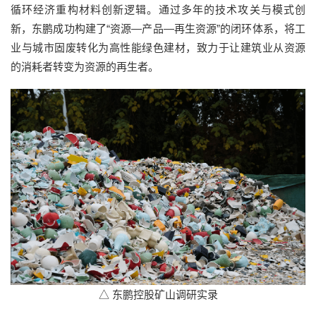
循环经济重构材料创新逻辑。
通过多年的技术攻关与模式创
新，东鹏成功构建了
“资源—产品—再生资源”的闭环体系
，将工
业与城市固废转化为高性能绿色建材，致力于让建筑业从资源
的消耗者转变为资源的再生者。
△ 东鹏控股矿山调研实录