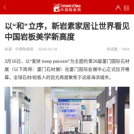
以“和”立序，新岩素家居让世界看见
中国岩板美学新高度
来源：中国陶瓷网
2026-03-18
阅读量：7994
3
月
16
日
，
以
“爱拼
keep passion
”为主题
的
第
26
届厦门国际石材
展
（
以下简称：厦门石材展）
在厦门国际会展中心
正式
拉开
帷
幕
，全球石材
/
岩板
人的目光再度聚焦于这座海滨城市。