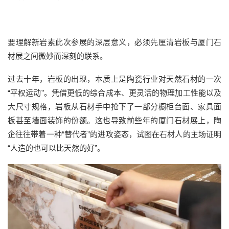
要理解新岩素此次参展的深层意义，必须先厘清岩板与厦门石
材展之间微妙而深刻的联系。
过去十年，岩板的出现，本质上是陶瓷行业对天然石材的一次
“平权运动”。凭借更低的综合成本、更灵活的物理加工性能以及
大尺寸规格，岩板从石材手中抢下了一部分橱柜台面、家具面
板甚至墙面装饰的份额。这也导致前些年的厦门石材展上，
陶
企
往往带着一种
“替代者”的进攻姿态，试图在石材人的主场证明
“人造的
也可以
比天然的好
”。