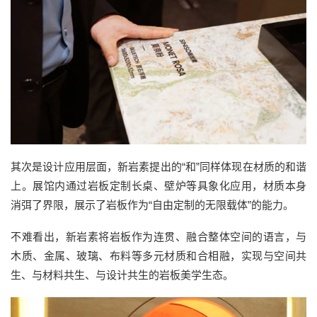
其次是
设计应用
层面
，
新岩素提出的
“和”同样体现在材质的和谐
上。
展馆内通过岩板定制长桌、壁炉等具象化应用，材质本身
消弭了界限，展示了岩板作为
“自由定制的无限载体”的能力。
不难看出，新岩素将岩板作为连贯、融合整体空间的语言，与
木质、金属、玻璃、布料等多元材质和合相融，实现与空间共
生、与材料共生、与设计共生的岩板美学生态。