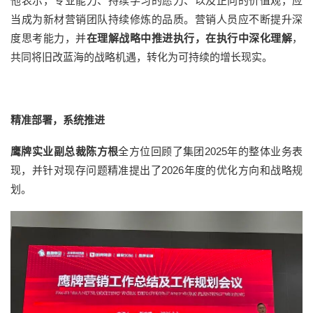
他表示，专业能力、持续学习的愿力、以及正向的价值观，应
当成为新材营销团队持续修炼的品质。营销人员应不断提升深
度思考能力，并
在理解战略中推进执行，在执行中深化理解
，
共同将旧改蓝海的战略机遇，转化为可持续的增长现实。
精准部署，系统推进
鹰牌实业副总裁陈方根
全方位回顾了集团2025年的整体业务表
现，并针对现存问题精准提出了2026年度的优化方向和战略规
划。