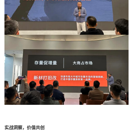
实战洞察，价值共创