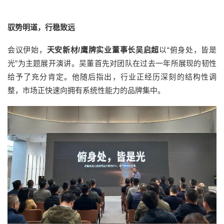
驭势明道，行稳致远
会议伊始，
天安新材/鹰牌实业董事长吴启超
以“俯身处，皆是
光”为主题展开演讲。吴董首先对团队在过去一年所展现的韧性
给予了充分肯定。他随后指出，行业正经历深刻的结构性调
整，市场正快速向拥有系统性能力的品牌集中。