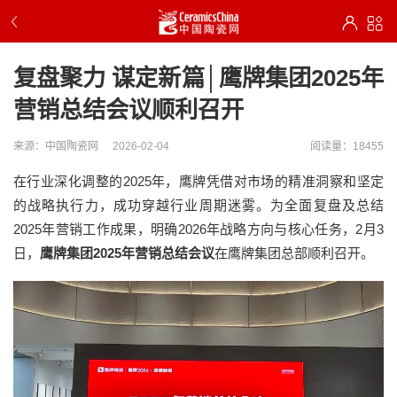
复盘聚力 谋定新篇│鹰牌集团2025年
营销总结会议顺利召开
来源：中国陶瓷网
2026-02-04
阅读量：18455
在行业深化调整的2025年，鹰牌凭借对市场的精准洞察和坚定
的战略执行力，成功穿越行业周期迷雾。为全面复盘及总结
2025年营销工作成果，明确2026年战略方向与核心任务，2月3
日，
鹰牌集团2025年营销总结会议
在鹰牌集团总部顺利召开。