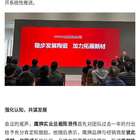
开系统性推进。
强化认知，共谋发展
会议的尾声，
鹰牌实业总裁陈贤伟
首先对团队过去一年的付出
给予充分肯定和鼓励。他随后表示，鹰牌品牌与经销商是
彼此