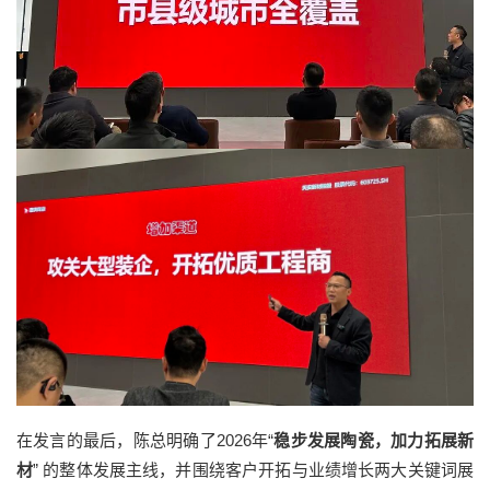
在发言的最后，陈总明确了2026年“
稳步发展陶瓷，加力拓展新
材
” 的整体发展主线，并围绕客户开拓与业绩增长两大关键词展