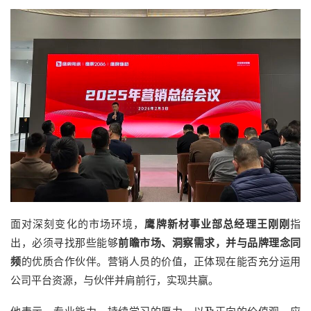
面对深刻变化的市场环境，
鹰牌新材事业部总经理王刚刚
指
出，必须寻找那些能够
前瞻市场、洞察需求，并与品牌理念同
频
的优质合作伙伴。营销人员的价值，正体现在能否充分运用
公司平台资源，与伙伴并肩前行，实现共赢。