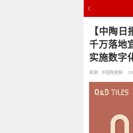
【中陶日报
千万落地
实施数字
来源：中国陶瓷网
20