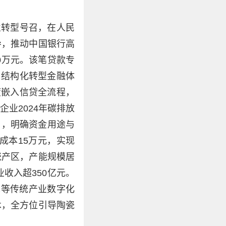
业转型号召，在人民
导，推动中国银行高
0万元。该笔贷款专
、结构化转型金融体
度嵌入信贷全流程，
业2024年碳排放
书》，明确资金用途与
成本15万元，实现
瓷产区，产能规模居
收入超350亿元。
瓷等传统产业数字化
术，全方位引导陶瓷