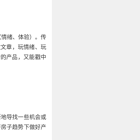
（情绪、体验）。传
做文章，玩情绪、玩
谱的产品，又能戳中
断地导找一些机会或
好房子趋势下做好产