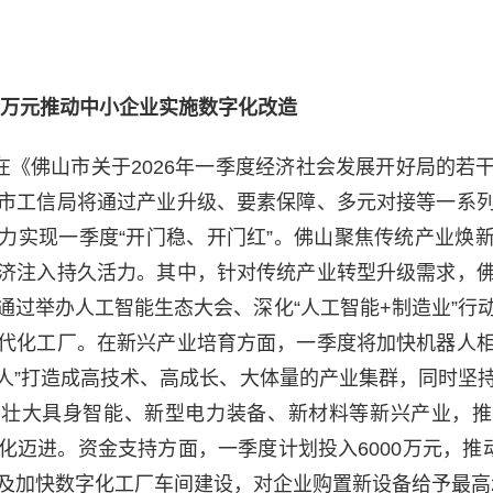
00万元推动中小企业实施数字化改造
市在《佛山市关于2026年一季度经济社会发展开好局的若
市工信局将通过产业升级、要素保障、多元对接等一系
力实现一季度“开门稳、开门红”。佛山聚焦传统产业焕
济注入持久活力。其中，针对传统产业转型升级需求，
通过举办人工智能生态大会、深化“人工智能+制造业”行
代化工厂。在新兴产业培育方面，一季度将加快机器人
器人”打造成高技术、高成长、大体量的产业集群，同时坚
育壮大具身智能、新型电力装备、新材料等新兴产业，推
化迈进。资金支持方面，一季度计划投入6000万元，推动
及加快数字化工厂车间建设，对企业购置新设备给予最高