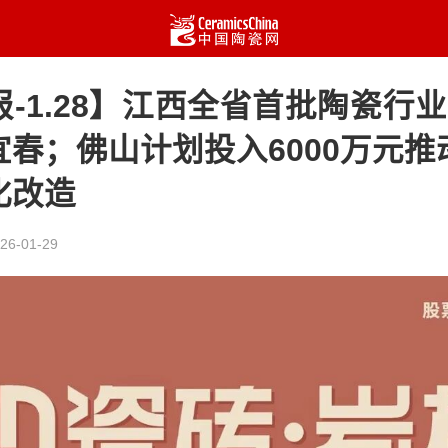
-1.28】江西全省首批陶瓷行
宜春；佛山计划投入6000万元推
化改造
26-01-29