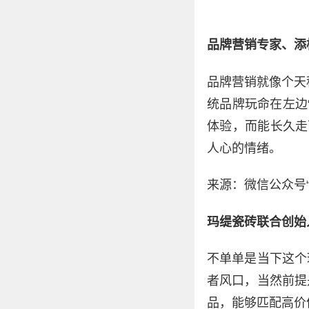
品牌营销专家、添
品牌营销就像个天
统品牌玩命在左边
体验，而能长久走
人心的情绪。
来源：微信公众号“
玛缇瓷砖联合创始
不单单是当下这个
者风口，当然前提
品，能够匹配高价