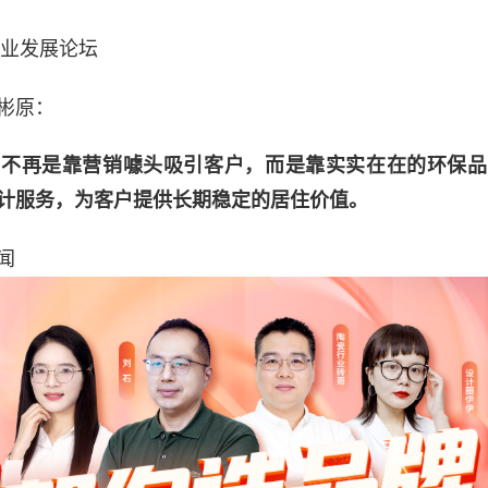
行业发展论坛
彬原：
，不再是靠营销噱头吸引客户，而是靠实实在在的环保品
计服务，为客户提供长期稳定的居住价值。
闻