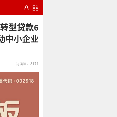
业转型贷款6
动中小企业
阅读量：3171