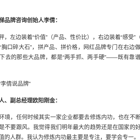
梯品牌咨询创始人李倩：
秤，左边装着“价值”（产品、性价比），右边装着“感受”
“胸口碎大石”，拼产品、拼价格，网红品牌专门在右边
下去的那些大品牌，都是“两手抓、两手硬”——既有靠
李倩说品牌”
人、副总经理欧阳刚金：
环境，任何时候其实一家企业都要去修炼内功，也在不
是不要跟风。我觉得我们明年最大的趋势还是在国家的
值的人群。我认为修炼内功最主要是专注，要学会专一。