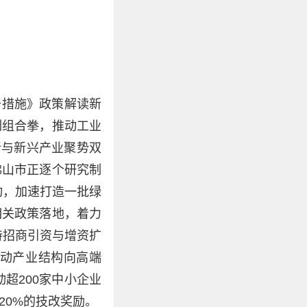
干措施》政策解读新
列组合拳，推动工业
新与新兴产业聚势双
佛山市正逐个研究制
动，加速打造一批绿
相关政策落地，着力
持招商引资与增资扩
动产业结构向高端
超200家中小企业
20%的技改奖励。