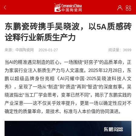
东鹏瓷砖携手吴晓波，以5A质感砖
诠释行业新质生产力
来源：中国陶瓷网
2026-01-27
阅读量：3699
当AI的精准遇见制造的匠心，一场围绕“好房子”的品质革命，正
为家装行业注入新质生产力与人文温度。2025年12月28日，东
鹏以超级品牌身份亮相《AI闪耀中国·2025吴晓波科技人文
秀》，呈现了一场从“制造”到“质造”再到“智造”的深度叙事。吴
晓波指出“当工厂学会思考，变革已然不同”，揭示了东鹏实践的
产业深意——这不仅关乎效率提升，更是一场以确定性应对不
确定性的质量革命，是技术、标准与人本价值的协同演进。