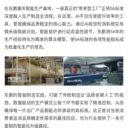
在东鹏重庆智能生产基地，一座真正的“思考型工厂”正将5A标准
深度融入生产制造全流程。在这里，AI不仅仅是提升效率的工
具，更是确保品质稳定的核心能力。通过AI视觉检测系统实现
微米级瑕疵识别，智能窑炉进行动态温控调节，东鹏将54年的
生产经验转化为精准的算法模型，使5A标准的各项性能指标成
为批量化生产的常态。
东鹏的智能制造实践，打破了传统制造业“品质依赖人工”的瓶
颈。数据驱动的生产模式让每个环节都实现了精准控制，从而
确保每一片出厂产品都能达到承诺的高标准。这正是对当前消
费者追求品质确定性需求的最佳回应，也为行业提供了一条可
复制的智能化升级路径。