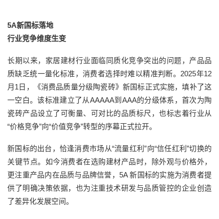
5A新国标落地
行业竞争维度生变
长期以来，家居建材行业面临同质化竞争突出的问题，产品品
质缺乏统一量化标准，消费者选择时难以精准判断。2025年12
月1日，《消费品质量分级陶瓷砖》新国标正式实施，填补了这
一空白。该标准建立了从AAAAA到AAA的分级体系，首次为陶
瓷砖产品设立了可衡量、可对比的品质标尺，也标志着行业从
“价格竞争”向“价值竞争”转型的序幕正式拉开。
新国标的出台，恰逢消费市场从“流量红利”向“信任红利”切换的
关键节点。如今消费者在选购建材产品时，除外观与价格外，
更注重产品内在品质与品牌信誉，5A 新国标的实施为消费者提
供了明确决策依据，也为注重技术研发与品质管控的企业创造
了差异化发展空间。