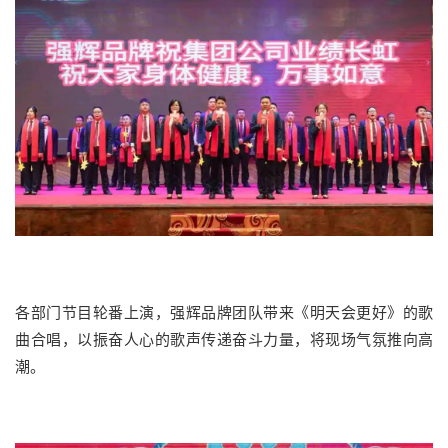
各部门节目轮番上演，强辉品牌团队带来《明天会更好》的歌
曲合唱，以振奋人心的歌声传递奋斗力量，将现场气氛推向高
潮。