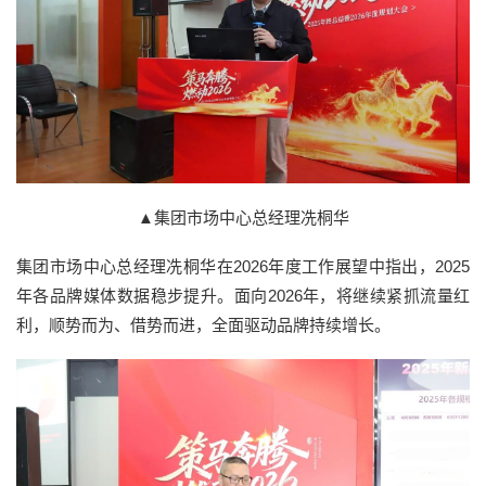
▲集团市场中心总经理冼桐华
集团市场中心总经理冼桐华在2026年度工作展望中指出，2025
年各品牌媒体数据稳步提升。面向2026年，将继续紧抓流量红
利，顺势而为、借势而进，全面驱动品牌持续增长。