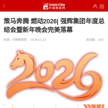
策马奔腾 燃动2026| 强辉集团年度总
结会暨新年晚会完美落幕
来源：中国陶瓷网
2026-01-19
阅读量：2567