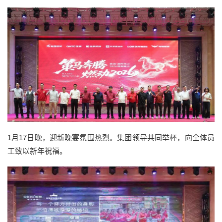
1月17日晚，迎新晚宴氛围热烈。集团领导共同举杯，向全体员
工致以新年祝福。