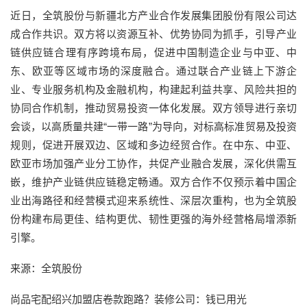
近日，全筑股份与新疆北方产业合作发展集团股份有限公司达
成合作共识。双方将以资源互补、优势协同为抓手，引导产业
链供应链合理有序跨境布局，促进中国制造企业与中亚、中
东、欧亚等区域市场的深度融合。通过联合产业链上下游企
业、专业服务机构及金融机构，构建起利益共享、风险共担的
协同合作机制，推动贸易投资一体化发展。双方领导进行亲切
会谈，以高质量共建“一带一路”为导向，对标高标准贸易及投资
规则，促进开展双边、区域和多边经贸合作。在中东、中亚、
欧亚市场加强产业分工协作，共促产业融合发展，深化供需互
嵌，维护产业链供应链稳定畅通。双方合作不仅预示着中国企
业出海路径和经营模式迎来系统性、深层次重构，也为全筑股
份构建布局更佳、结构更优、韧性更强的海外经营格局增添新
引擎。
来源：全筑股份
尚品宅配绍兴加盟店卷款跑路？装修公司：钱已用光