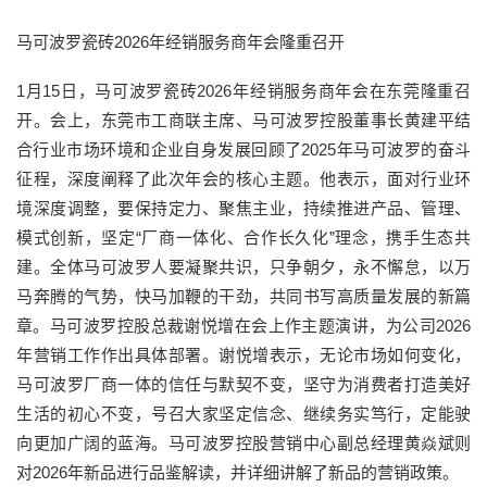
马可波罗瓷砖2026年经销服务商年会隆重召开
1月15日，马可波罗瓷砖2026年经销服务商年会在东莞隆重召
开。会上，东莞市工商联主席、马可波罗控股董事长黄建平结
合行业市场环境和企业自身发展回顾了2025年马可波罗的奋斗
征程，深度阐释了此次年会的核心主题。他表示，面对行业环
境深度调整，要保持定力、聚焦主业，持续推进产品、管理、
模式创新，坚定“厂商一体化、合作长久化”理念，携手生态共
建。全体马可波罗人要凝聚共识，只争朝夕，永不懈怠，以万
马奔腾的气势，快马加鞭的干劲，共同书写高质量发展的新篇
章。马可波罗控股总裁谢悦增在会上作主题演讲，为公司2026
年营销工作作出具体部署。谢悦增表示，无论市场如何变化，
马可波罗厂商一体的信任与默契不变，坚守为消费者打造美好
生活的初心不变，号召大家坚定信念、继续务实笃行，定能驶
向更加广阔的蓝海。马可波罗控股营销中心副总经理黄焱斌则
对2026年新品进行品鉴解读，并详细讲解了新品的营销政策。