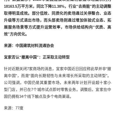
18163.5万平方米，同比下降11.38%，行业“去商能”的主动调整
取得明显成效。部分低效、同质化的卖场通过关停整合、业态
升级等方式退出市场，而头部卖场则通过增加体验式业态、拓
展服务场景等方式提升运营效率，市场供给结构向“优质、高
效”方向优化。
来源：中国建筑材料流通协会
宜家否认“撤离中国”：正采取主动转型
针对近期关闭7家商场的消息，宜家中国近日回应称此举并非“撤
离中国”，而是“面向长期韧性与未来增长所采取的主动转型”。
公司强调，中国仍是其重要市场，未来两年计划开设超十家小
型门店，并已在7个城市试点即时零售业务。调整后，宜家在中
国仍拥有34个线下触点及多个电商渠道。
来源：77度