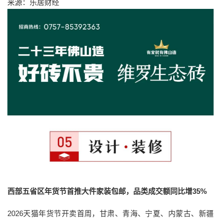
来源：乐居财经
西部五省区年货节首推大件家装包邮，品类成交额同比增35%
2026天猫年货节开卖首周，甘肃、青海、宁夏、内蒙古、新疆