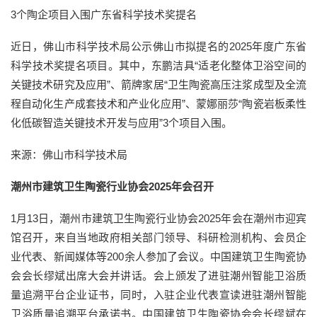
3个陶企项目入围广东省科学技术奖提名
近日，佛山市科学技术局公示佛山市拟提名的2025年度广东省
科学技术奖提名项目。其中，东鹏洁具“适老化整体卫浴空间的
关键技术研究及应用”、箭牌家居“卫生陶瓷高压注浆成型及全流
程自动化生产成套技术和产业化应用”、蒙娜丽莎“陶瓷岩板柔性
化低碳智造关键技术开发与应用”3个项目入围。
来源：佛山市科学技术局
潮州市建筑卫生陶瓷行业协会2025年会召开
1月13日，潮州市建筑卫生陶瓷行业协会2025年会在潮州市迎宾
馆召开，来自当地政府相关部门领导、科研检测机构、会员企
业代表、新闻媒体等200余人参加了会议。中国建筑卫生陶瓷协
会会长缪斌出席大会并讲话。会上颁发了进驻潮州智能卫浴质
量追溯平台企业证书，同时，入驻企业代表宣读进驻潮州智能
卫浴质量追溯平台承诺书。中国建筑卫生陶瓷协会会长缪斌在