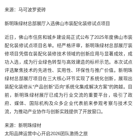
来源：马可波罗瓷砖
新明珠绿材总部展厅入选佛山市装配化装修试点项目
近日，佛山市住房和城乡建设局正式公布了2025年度佛山市装
配化装修试点项目名单。经严格评审，新明珠绿材总部展厅装
修项目凭借在装配化装修技术领域的创新应用与显著成效，成
功入选，成为行业绿色转型与高效建造的标杆示范。本次试点
评选聚焦技术的先进性、实用性、环保性与推广价值。新明珠
绿材总部展厅项目在三大核心环节实现了系统化创新，展现出
装配化装修从“产品创新”迈向“系统化集成解决方案”的跨越。目
前，新明珠绿材展厅已成为行业交流的重要平台，吸引了政
府、媒体、国际机构及众多企业代表前来参观考察与技术交
流，为推动产业协作与创新实践提供了开放窗口。
来源：新明珠绿材
太阳品牌运营中心开启2026团队激扬之旅