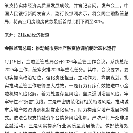
策支持实体经济高质量发展成效，并答记者问。发布会上，中
国人民银行新闻发言人、副行长邹澜表示，将会同金融监管总
局，将商业用房购房贷款最低首付比例下调至30%。
来源：21世纪经济报道
金融监管总局：推动城市房地产融资协调机制常态化运行
1月15日，金融监管总局召开2026年监管工作会议，系统总结
2025年工作，统筹安排2026年重点任务。其中，会议要求，要
切实提高政治站位，强化责任担当，主动作为、靠前谋划，扎
实推动监管工作取得更大成效。一是有力有序有效推进中小金
融机构风险化解。着力处置存量风险，坚决遏制增量风险，牢
牢守住不“爆雷”底线。二是严密防范化解相关领域风险。推动城
市房地产融资协调机制常态化运行，助力构建房地产发展新模
式。依法合规支持融资平台债务风险化解。严防严打严处非法
金融活动。三是切实提高行业高质量发展能力。做好统筹规