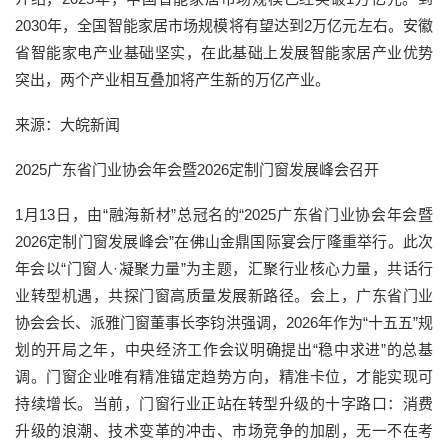
2030年，全国智能家居市场规模将有望达到2万亿元左右。安徽
省智能家电产业基础坚实，在此基础上发展智能家居产业优势
突出，两个产业相互叠加将产生新的万亿产业。
来源：大皖新闻
2025广东省门业协会年会暨2026定制门窗发展峰会召开
1月13日，由“融海新材”总冠名的“2025广东省门业协会年会暨
2026定制门窗发展峰会”在佛山金鼎国际宴会厅隆重举行。此次
年会以“门窗人·凝聚力量”为主题，汇聚行业核心力量，共话行
业转型机遇，共探门窗高质量发展新路径。会上，广东省门业
协会会长、派雅门窗董事长李钧洪强调，2026年作为“十五五”规
划的开局之年，中央经济工作会议明确提出“稳中求进”的总基
调。门窗企业唯有精准锚定趋势方向，精准卡位，才能实现可
持续增长。当前，门窗行业正站在转型升级的十字路口：消费
升级的浪潮、技术变革的冲击、市场竞争的加剧，无一不在考