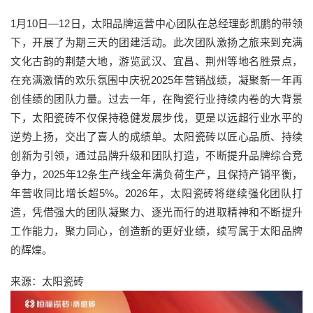
1月10日—12日，太阳品牌运营中心团队在总经理彭凯鹏的带领
下，开展了为期三天的团建活动。此次团队激扬之旅来到充满
文化古韵的荆楚大地，游览武汉、宜昌、荆州等地名胜景点，
在充满激情的欢乐氛围中庆祝2025年营销战绩，凝聚新一年再
创佳绩的团队力量。过去一年，在陶瓷行业持续内卷的大背景
下，太阳瓷砖不仅保持稳健发展步伐，更是以远超行业水平的
逆势上扬，交出了喜人的成绩单。太阳瓷砖以匠心品质、持续
创新为引领，通过品牌升级和团队打造，不断提升品牌综合竞
争力，2025年12条生产线全年满负荷生产，且保持产销平衡，
年营收同比增长超5%。2026年，太阳瓷砖将继续强化团队打
造，凭借强大的团队凝聚力、逐光而行的进取精神和不断提升
工作能力，聚力同心，创造新的更好业绩，续写属于太阳品牌
的辉煌。
来源：太阳瓷砖