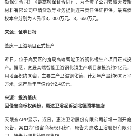
额保证合同》《最高额保证合同》，为全资子公司安徽天安新
材料有限公司申请贷款等业务提供连带责任保证担保，最高债
权本金分别为人民币3，000万元、3，690万元。
来源：证券日报
肇庆一卫浴项目正式投产
近日，位于高要区的宽晟高端智能卫浴钢化镜生产项目正式投
产。据悉，宽晟高端智能卫浴钢化镜生产项目总投资约2亿元，
用地面积约30亩，主要生产卫浴钢化镜，计划年产量约600万平
方米，达产后年产值预计2.4亿元。
来源：投资肇庆
因侵害商标权纠纷，惠达卫浴起诉湖北德腾零售店
天眼查APP显示，近日，惠达卫浴股份有限公司新增一则开庭
公告，案由为“侵害商标权纠纷”，原告为惠达卫浴股份有限公
司，被告为湖北德腾零售店。