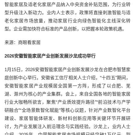
智能家居及适老化家居产品纳入中央资金补贴范围，为行业转
型升级注入新动力。业内人士表示，政策将直接刺激智能与适
老化家居市场放量，推动家居行业向绿色智能化主线深化转
型。企业需加快符合标准的产品创新，以把握本轮政策机遇。
来源：商眼看家居
2026安徽智能家居产业创新发展沙龙成功举行
1月15日，2026安徽智能家居产业创新发展沙龙在合肥市智慧家
庭创新中心举行。安徽省工信厅相关人士介绍，“十四五”期间，
安徽智能家居产业规模居全国第一方阵，形成了以合肥、芜
湖、滁州为核心的产业集群。会上，来自全国各地的智能家居
行业大咖畅所欲言，聚焦“产业质效提升路径”“前沿技术与产学
研融合”“全场景数智化赋能”等核心议题，针对产业数智化平台
建设、家居智能体研发、新材料创新应用等关键环节开展研
讨，为产业发展注入前沿理念与实践经验。沙龙上，业内人士
介绍，2025年，中国智能家居市场规模已经突破1万亿元。到