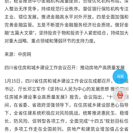
划，稳妥推进中小金融机构减量提质，合理优化机构布局。深
入整治无序竞争，持续规范行业秩序。督促银行保险机构专注
主业、错位发展。推进金融高水平对外开放。四是全面加强和
完善金融监管。五是不断提升金融服务经济社会质效。做好金
融“五篇大文章”，坚持投资于物和投资于人紧密结合，持续加大
对重大战略、重点领域和薄弱环节的支持力度。
来源：中房网
四川省住房和城乡建设工作会议召开：推动房地产高质量发展
海报
1月15日，四川省住房和城乡建设工作会议在成都召开，厅党组
书记、厅长邓立军作《坚持以人民为中心的发展思想 推动四川
住房城乡建设事业高质量发展》报告。会议指出，“十四五”期
间，在省委、省政府坚强领导下，在住房城乡建设部悉心指导
下，全省住建系统积极应对风险挑战，统筹推进惠民生、稳增
长、防风险、促转型各项工作，全面完成“十四五”规划目标任
务，多项工作走在全国前列。房地产和建筑业增加值占全省