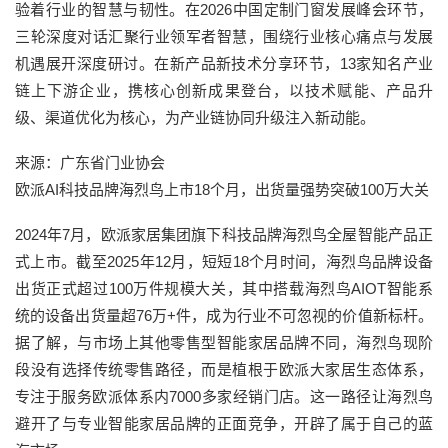
验着行业的智慧与韧性。在2026中国定制门窗发展峰会环节，
三轮深度对话汇聚行业领军者智慧，围绕行业核心痛点与发展
机遇展开深度研讨。在新产品新技术分享环节，13家知名产业
链上下游企业，携核心创新成果登台，以技术赋能、产品升
级、渠道优化为核心，为产业链协同升级注入新动能。
来源：广东省门业协会
欧派AI科技品牌海烈鸟上市18个月，出货量强势突破100万大关
2024年7月，欧派家居集团旗下科技品牌海烈鸟全屋智能产品正
式上市。截至2025年12月，短短18个月时间，海烈鸟品牌设备
出货正式超过100万件规模大关，其中搭载海烈鸟AIOT智能系
统的设备出货量超76万+件，成为行业不可忽视的价值新标杆。
据了解，与市场上其他零售型智能家居品牌不同，海烈鸟现阶
段没有选择传统零售路径，而是植根于欧派大家居生态体系，
专注于服务欧派体系内7000多家经销门店。这一路径让海烈鸟
避开了与专业智能家居品牌的正面竞争，开辟了属于自己的蓝