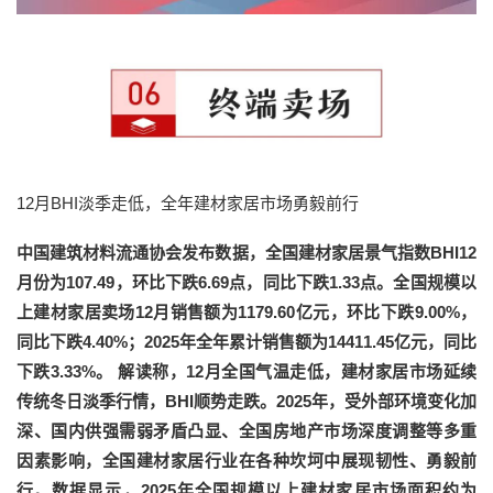
12月BHI淡季走低，全年建材家居市场勇毅前行
中国建筑材料流通协会发布数据，全国建材家居景气指数BHI12
月份为107.49，环比下跌6.69点，同比下跌1.33点。全国规模以
上建材家居卖场12月销售额为1179.60亿元，环比下跌9.00%，
同比下跌4.40%；2025年全年累计销售额为14411.45亿元，同比
下跌3.33%。 解读称，12月全国气温走低，建材家居市场延续
传统冬日淡季行情，BHI顺势走跌。2025年，受外部环境变化加
深、国内供强需弱矛盾凸显、全国房地产市场深度调整等多重
因素影响，全国建材家居行业在各种坎坷中展现韧性、勇毅前
行。数据显示，2025年全国规模以上建材家居市场面积约为