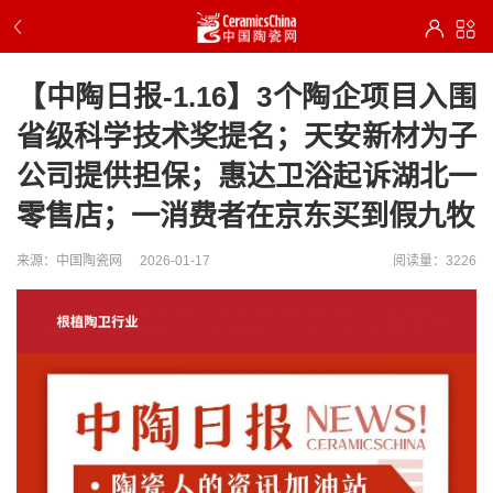
【中陶日报-1.16】3个陶企项目入围
省级科学技术奖提名；天安新材为子
公司提供担保；惠达卫浴起诉湖北一
零售店；一消费者在京东买到假九牧
来源：中国陶瓷网
2026-01-17
阅读量：3226