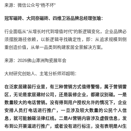
来源：微信公众号“杨不坏”
冠军磁砖、大同奈磁砖、四维卫浴品牌总经理张瑜：
行业面临从“从增长时代到增值时代”的新逻辑变化，企业品牌必
须摆脱路径依赖，以新逻辑寻找确定性，即：从追求规模到侧
重创造价值，从单一品类到构建家居全景解决方案。
来源：2026佛山潭洲陶瓷展年会
大材研究创始人、主笔分析师邓超明：
在泛家居建装行业里，有三种营销方式值得警惕，属于营销雷
区，无论是家居建材公司，还是装修企业，都建议别碰。一是
数量较大的电话营销。没有得到用户授权允许的情况下，企业
安排人员打电话进行推广，一旦涉及较大数量的公民个人信
息，就可能触碰法律红线。二是AI营销内容涉及虚假信息，发
布到公开渠道进行推广，或者没有进行标注，没有表明是AI生