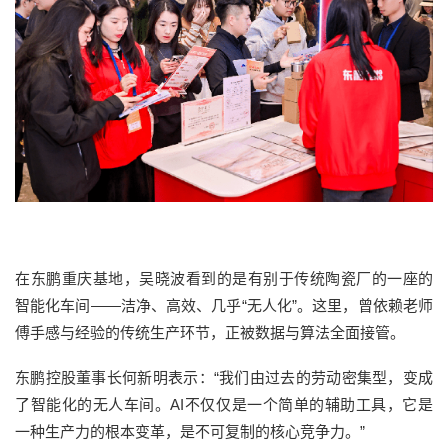
在东鹏重庆基地，吴晓波看到的是有别于传统陶瓷厂的
一座的
智能化车间——
洁净、高效、几乎“无人化”
。这里，曾依赖老师
傅手感与经验的传统生产环节，正被数据与算法全面接管。
东鹏控股董事长何新明表示：
“我们由过去的劳动密集型，变成
了智能化的无人车间。
AI不仅仅是一个简单的辅助工具，它是
一种生产力的根本变革，是不可复制的核心竞争力。
”