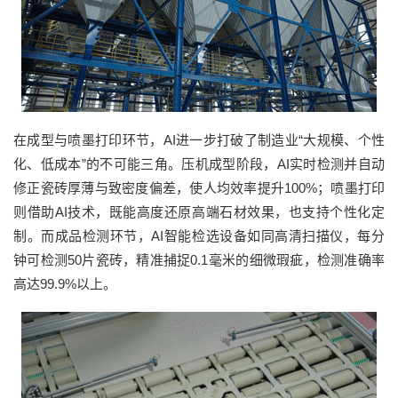
在成型与喷墨打印环节，
AI进一步打破了制造业“大规模、个性
化、低成本”的不可能三角。压机成型阶段，
AI实时检测并自动
修正瓷砖厚薄与致密度偏差，使人均效率提升100%；喷墨打印
则借助AI技术，既能高度还原
高端石材效果
，也支持
个性化定
制
。
而成品检测环节，
AI智能检选设备如同高清扫描仪，每分
钟可检测50片瓷砖，精准捕捉0.1毫米的细微瑕疵，检测准确率
高达99.9%以上。