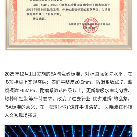
2025年12月1日实施的5A陶瓷砖标准，对标国际领先水平，在
多项指标上实现突破：表面平整度≤0.5mm、防滑系数≥0.7、断
裂模数≥45MPa、耐磨系数达四级以上，更新增吸水率均匀性、
辊棒印控制等严苛要求，改变了过去行业“优劣难辨”的乱象。
“5A标准的意义，在于把‘好不好’这件事讲清楚。”吴晓波在科技
人文秀现场强调。