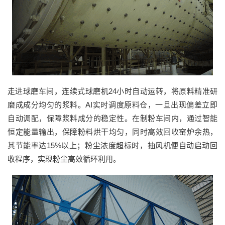
走进球磨车间，连续式球磨机
24小时自动运转，将原料精准研
磨成成分均匀的浆料。AI实时调度原料仓，一旦出现偏差立即
自动调配，保障浆料成分的稳定性。
在制粉车间内，通过智能
恒定能量输出，保障粉料烘干均匀，同时高效回收窑炉余热，
其节能率达
15%以上；粉尘浓度超标时，抽风机便自动启动回
收程序，实现粉尘高效循环利用。