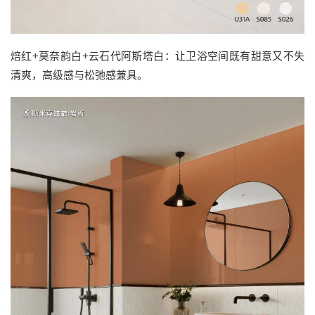
焙红+莫奈韵白+云石代阿斯塔白：让卫浴空间既有甜意又不失
清爽，高级感与松弛感兼具。