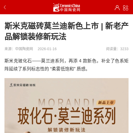
斯米克磁砖莫兰迪新色上市 | 新老产
品解锁装修新玩法
来源：中国陶瓷网
2026-01-16
阅读量：3233
斯米克玻化石——莫兰迪系列，再添 4 款新色，补全了色系矩
阵延续了系列标志性的 “柔雾低饱和” 质感。