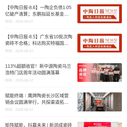
【中陶日报-8.6】一陶企负债1.05
亿破产清算；东鹏拟延长基金投
资期限；工信部开展建陶行业能
时间：2026-08-07
效领跑者企业推荐工作
【中陶日报-8.5】广东省10批次陶
瓷砖不合格；科达购买特福国际
股份申请未通过；蒙娜丽莎5千万
时间：2026-08-07
回购股份；建霖家居海外产能突
破18亿元
113%超额收官！新中源陶瓷乌兰
浩特门店周年活动圆满落幕
时间：2026-08-07
赋能终端︱鹰牌陶瓷长沙区域营
销会议圆满举行，共探渠道拓展
与门店升级新路径
时间：2026-08-07
矩阵赋能，抖赢未来 | 新润成瓷砖