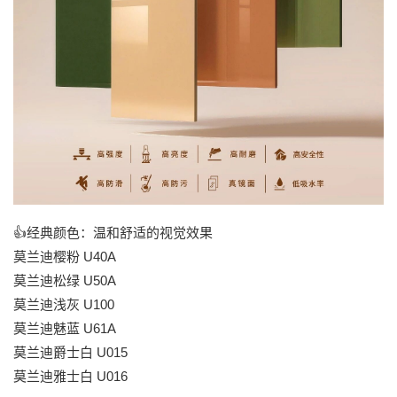
👍经典颜色：温和舒适的视觉效果
莫兰迪樱粉 U40A
莫兰迪松绿 U50A
莫兰迪浅灰 U100
莫兰迪魅蓝 U61A
莫兰迪爵士白 U015
莫兰迪雅士白 U016