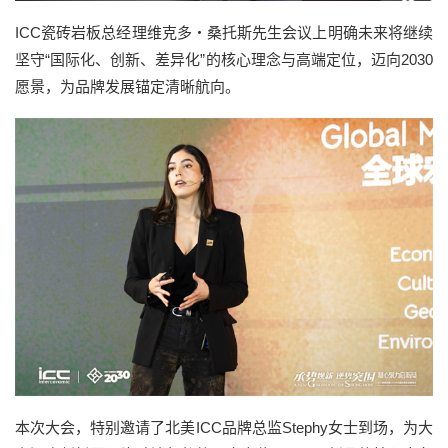
ICC瓷砖岩板总经理维克多・桑托斯先生会议上明确未来将继续
坚守“国际化、创新、差异化”的核心理念与高端定位，迈向2030
愿景，为品牌发展锚定清晰航向。
本次大会，特别邀请了北美ICC品牌总监Stephy女士到场，为大