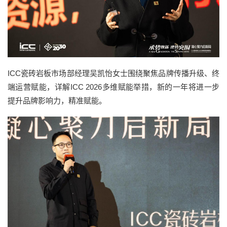
ICC瓷砖岩板市场部经理吴凯怡女士围绕聚焦品牌传播升级、终
端运营赋能，详解ICC 2026多维赋能举措，新的一年将进一步
提升品牌影响力，精准赋能。