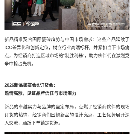
新品精准契合国际瓷砖趋势与中国市场需求：这些产品延续了
ICC差异化和创新定位，树立行业高端标杆，并紧扣当下市场痛
点，为经销商打造区域市场的“制胜利器”，助力伙伴们在激烈竞
争中抢占先机。
2026新品鉴赏会&订货会：
热情高涨，见证品牌信任与市场潜力
新品的卓越实力与品牌的坚定布局，点燃了经销商伙伴的现场
订货的热情，经销商们围绕新品的设计亮点、工艺优势展开深
入交流，踊跃下单锁定货源。