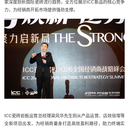
家深度剖析国际瓷砖流行趋势，全方位展示ICC新品的核心竞争
力，为经销商开拓市场提供强劲支撑。
ICC瓷砖岩板运营总经理梁风华先生则从产品运营、店效倍增等
全新项目出发，为经销商量身打造高效盈利路径，助力终端实