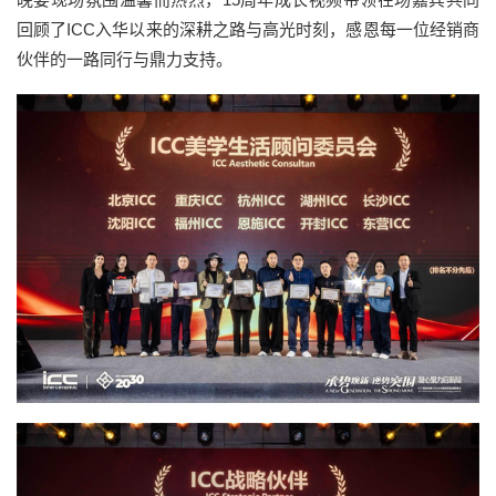
回顾了ICC入华以来的深耕之路与高光时刻，感恩每一位经销商
伙伴的一路同行与鼎力支持。