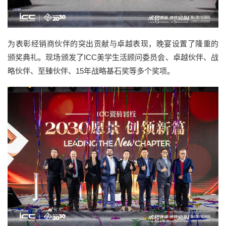
为表彰经销商伙伴的突出贡献与卓越表现，晚宴设置了隆重的
颁奖典礼。现场颁发了ICC美学生活顾问委员会、卓越伙伴、战
略伙伴、至臻伙伴、15年战略基石奖等多个奖项。