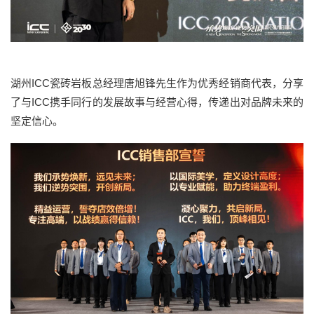
湖州ICC瓷砖岩板总经理唐旭锋先生作为优秀经销商代表，分享
了与ICC携手同行的发展故事与经营心得，传递出对品牌未来的
坚定信心。