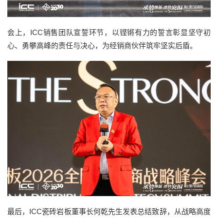
会上，ICC销售团队宣誓环节，以铿锵有力的誓言彰显坚守初
心、勇攀高峰的责任与决心，为经销商伙伴筑牢坚实后盾。
最后，ICC瓷砖岩板董事长何乾先生发表总结致辞，从战略高度