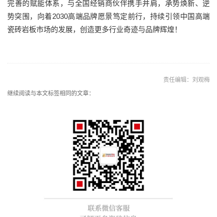
完善的赋能体系，与全国经销商伙伴携手并肩，承势焕新、逆
势突围，向着2030高端品牌愿景笃定前行，持续引领中国高端
瓷砖岩板市场的发展，创造更多行业奇迹与品牌辉煌！
责任编辑：刘观梅
继续阅读与本文标签相同的文章：