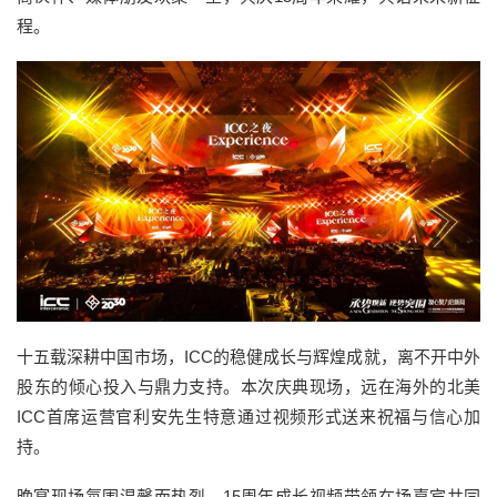
程。
十五载深耕中国市场，ICC的稳健成长与辉煌成就，离不开中外
股东的倾心投入与鼎力支持。本次庆典现场，远在海外的北美
ICC首席运营官利安先生特意通过视频形式送来祝福与信心加
持。
晚宴现场氛围温馨而热烈，15周年成长视频带领在场嘉宾共同