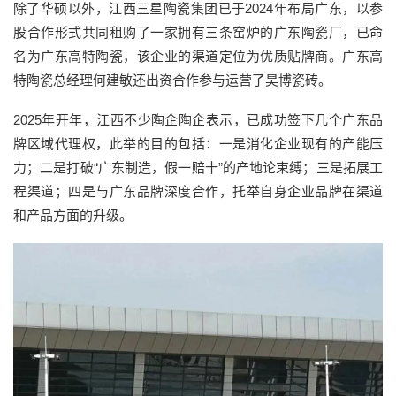
除了华硕以外，江西三星陶瓷集团已于2024年布局广东，以参
股合作形式共同租购了一家拥有三条窑炉的广东陶瓷厂，已命
名为广东高特陶瓷，该企业的渠道定位为优质贴牌商。广东高
特陶瓷总经理何建敏还出资合作参与运营了昊博瓷砖。
2025年开年，江西不少陶企陶企表示，已成功签下几个广东品
牌区域代理权，此举的目的包括：一是消化企业现有的产能压
力；二是打破“广东制造，假一赔十”的产地论束缚；三是拓展工
程渠道；四是与广东品牌深度合作，托举自身企业品牌在渠道
和产品方面的升级。