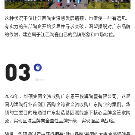
这种状况不仅让江西陶企深感发展瓶颈，也促使一些有远见、
有实力的头部陶企开始反思并寻求突破，渴望摆脱对广东品牌
的依附，建立属于江西陶瓷自己的品牌形象和市场地位。
2023年，华硕集团全资收购广东恩平俊辉陶瓷有限公司。这是
国内建陶行业首例江西陶企跨省全资收购广东陶企的案例。华
硕的主要目的是通过广东制造基因赋能旗下核心品牌金管家陶
瓷，实现区域品牌向全国性品牌升级，实现强品牌战略。
随后，华硕通过竞拍获得拥有“佛山品牌”基因的大唐合盛瓷砖品