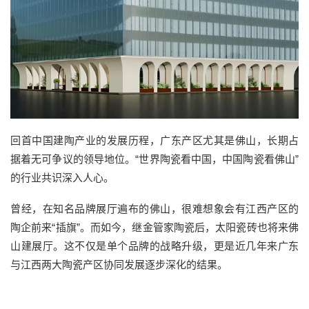
回首中国建陶产业的发展历程，广东产区尤其是佛山，长期占
据着无可争议的领导地位。“世界陶瓷看中国，中国陶瓷看佛山”
的行业共识深入人心。
曾经，在知名品牌展厅遍布的佛山，很难想象会有江西产区的
陶企前来“插旗”。而如今，继金管家陶瓷后，太阳瓷砖也将来佛
山建展厅。这不仅是单个品牌的战略升级，更是近几年来广东
与江西两大陶瓷产区协同发展逐步深化的结果。