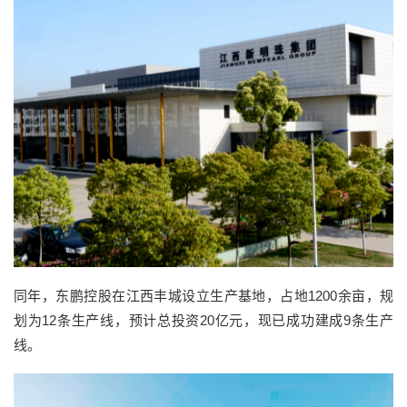
同年，东鹏控股在江西丰城设立生产基地，占地1200余亩，规
划为12条生产线，预计总投资20亿元，现已成功建成9条生产
线。