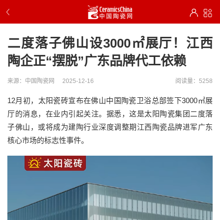
二度落子佛山设3000㎡展厅！江西
陶企正“摆脱”广东品牌代工依赖
来源：中国陶瓷网
2025-12-16
阅读量：5258
12月初，太阳瓷砖宣布在佛山中国陶瓷卫浴总部签下3000㎡展
厅的消息，在业内引起关注。据悉，这是太阳陶瓷集团二度落
子佛山，或将成为建陶行业深度调整期江西陶瓷品牌进军广东
核心市场的标志性事件。