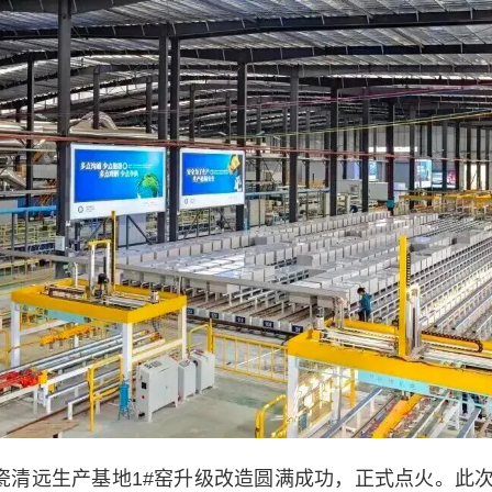
瓷清远生产基地1
#窑升级改造圆满成功
，正式点火。此