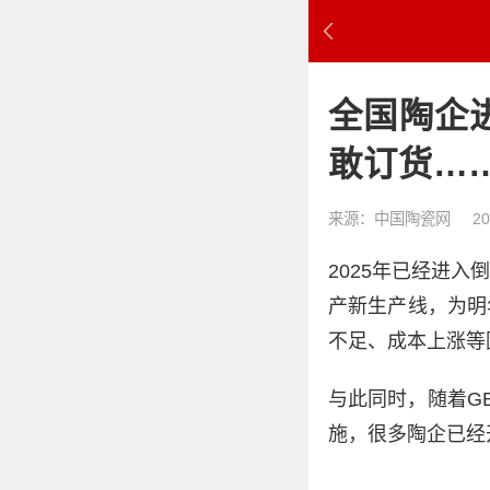
全国陶企
敢订货…
来源：中国陶瓷网
20
2025年已经进
产新生产线，为明
不足、成本上涨等
与此同时，随着GB/
施，很多陶企已经