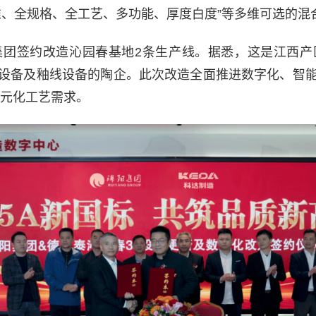
准、全规格、全工艺、多功能、厚度白度”等多维可选的混
阳集团签约改造沁园春基地2条生产线。据悉，这是江西产
设备及釉线设备的陶企。此次改造全面推进数字化、智
多元化工艺需求。