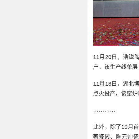
11月20日，浩
产。该生产线单层
11月18日，湖
点火投产。该窑炉
…………
此外，除了10月
奢瓷砖、陶元帅瓷