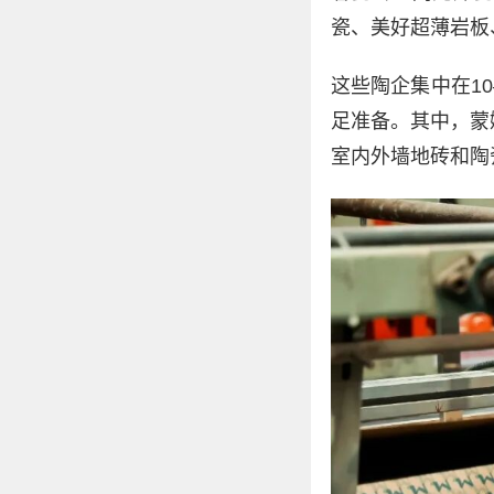
瓷、美好超薄岩板
这些陶企集中在1
足准备。其中，蒙
室内外墙地砖和陶