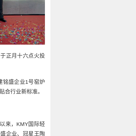
将于正月十六点火投
建铭盛企业1号窑炉
贴合行业新标准。
以来，KMY国际轻
铭盛企业、冠星王陶