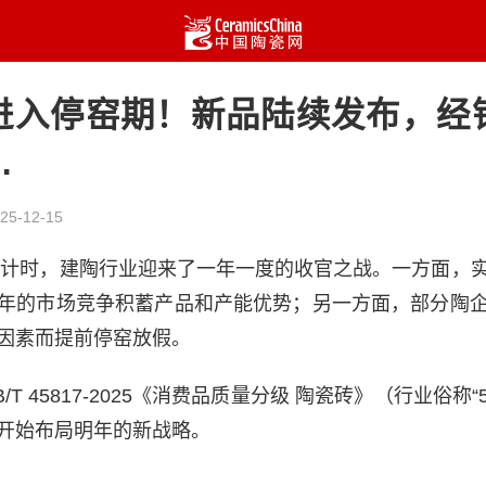
进入停窑期！新品陆续发布，经
…
25-12-15
入倒计时，建陶行业迎来了一年一度的收官之战。一方面，
年的市场竞争积蓄产品和产能优势；另一方面，部分陶
因素而提前停窑放假。
T 45817-2025《消费品质量分级 陶瓷砖》（行业俗称
开始布局明年的新战略。