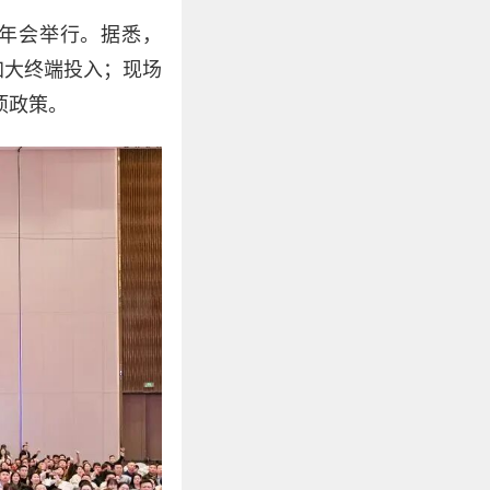
商年会举行。据悉，
续加大终端投入；现场
项政策。