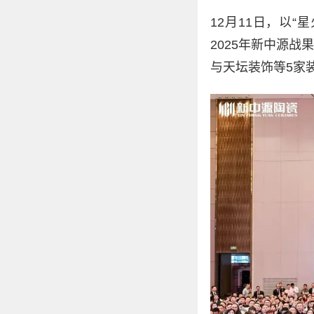
12月11日，以
2025年新中源战
与天坛装饰等5家