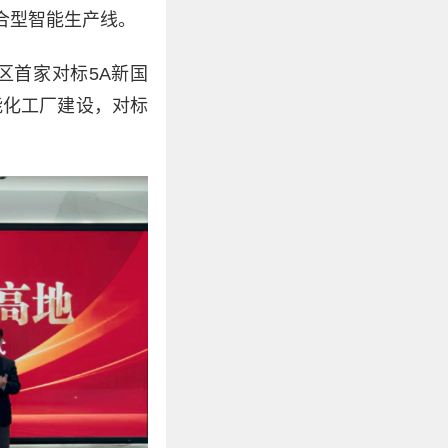
合型智能生产线。
区首家对标5A新国
能化工厂建设，对标