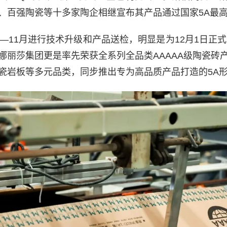
、百强陶瓷等十多家陶企相继宣布其产品通过国家5A最
0—11月进行技术升级和产品送检，明显是为12月1日正式
娜丽莎集团更是率先荣获全系列全品类AAAAA级陶瓷砖
瓷岩板等多元品类，同步推出专为高品质产品打造的5A