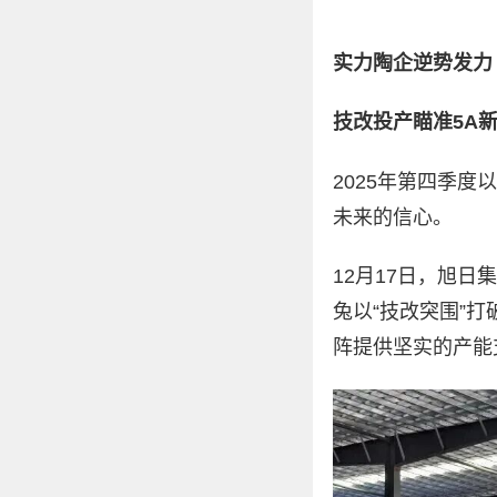
实力陶企逆势发力
技改投产瞄准5A
2025年第四季
未来的信心。
12月17日，旭
兔以“技改突围”
阵提供坚实的产能