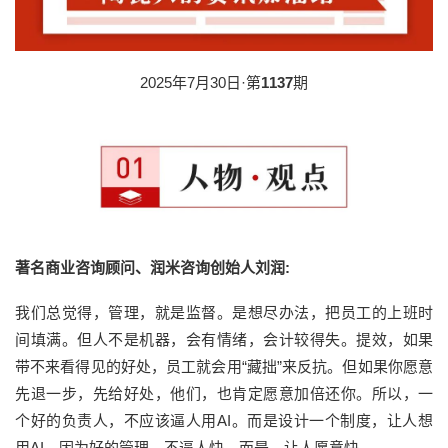
2025年7月30日·第
1137
期
著名商业咨询顾问、润米咨询创始人刘润:
我们总觉得，管理，就是监督。是想尽办法，把员工的上班时
间填满。但人不是机器，会有情绪，会计较得失。提效，如果
带不来看得见的好处，员工就会用“藏拙”来反抗。但如果你愿意
先退一步，先给好处，他们，也肯定愿意加倍还你。所以，一
个好的负责人，不应该逼人用AI。而是设计一个制度，让人想
用AI。因为好的管理，不逼人快。而是，让人愿意快。