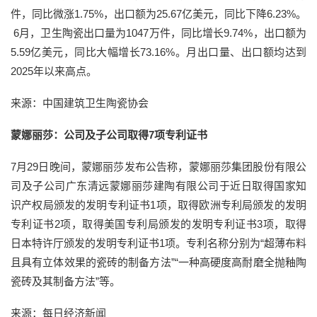
件，同比微涨1.75%，出口额为25.67亿美元，同比下降6.23%。
6月，卫生陶瓷出口量为1047万件，同比增长9.74%，出口额为
5.59亿美元，同比大幅增长73.16%。月出口量、出口额均达到
2025年以来高点。
来源：中国建筑卫生陶瓷协会
蒙娜丽莎：公司及子公司取得7项专利证书
7月29日晚间，蒙娜丽莎发布公告称，蒙娜丽莎集团股份有限公
司及子公司广东清远蒙娜丽莎建陶有限公司于近日取得国家知
识产权局颁发的发明专利证书1项，取得欧洲专利局颁发的发明
专利证书2项，取得美国专利局颁发的发明专利证书3项，取得
日本特许厅颁发的发明专利证书1项。专利名称分别为“超薄布料
且具有立体效果的瓷砖的制备方法”“一种高硬度高耐磨全抛釉陶
瓷砖及其制备方法”等。
来源：每日经济新闻