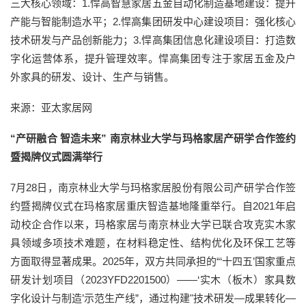
三大核心领域：1.悍高智慧家居五金自动化制造基地建设：提升
产能与智能制造水平；2.悍高集团研发中心建设项目：强化核心
技术研发与产品创新能力；3.悍高集团信息化建设项目：打造数
字化运营体系，提升管理效率。悍高集团专注于家居五金及户
外家具的研发、设计、生产与销售。
来源：亚太家居网
“产研融合 智造未来” 南京林业大学与玛格家居产研学合作签约
暨揭牌仪式圆满举行
7月28日，南京林业大学与玛格家居股份有限公司产研学合作签
约暨揭牌仪式在玛格家居重庆智造基地隆重举行。自2021年启
动校企合作以来，玛格家居与南京林业大学已联合攻克实木家
具领域多项技术难题，在材料稳定性、结构优化及环保工艺等
方面取得显著成果。2025年，双方共同承担的“‘十四五’国家重点
研发计划项目（2023YFD2201500）——‘实木（板木）家具数
字化设计与制造’示范生产线”，通过构建"技术研发—成果转化—