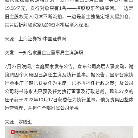
19.96亿元，发行对象只有1名——控股股东盈峰集团。一边是
旧主股权无人问津不断流拍，一边是新主独揽定增大幅加仓，
其背后折射顾家家居的资本棋局渐入深境。
来源：上海证券报·中国证券网
突发：一知名家居企业董事局主席辞职
7月27日晚间，皇庭智家发布公告，宣布公司高层人事变动，谢
锦鹏因个人原因已辞任主席及执行董事。据公告，皇庭智家执
行董事庄子毅已获委任为主席，已不再担任行政总裁；及公司
公司秘书陈永杰已获委任为执行董事及行政总裁。现年37岁的
庄子毅于2022年10月17日获委任为执行董事。他负责集团整体
运营管理，并担任全部附属公司董事。
来源：定峰汇