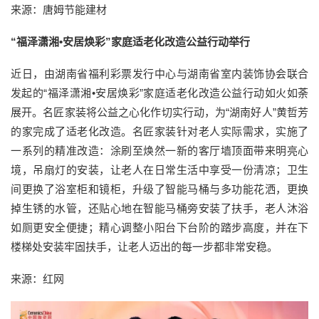
来源：唐姆节能建材
“福泽潇湘•安居焕彩”家庭适老化改造公益行动举行
近日，由湖南省福利彩票发行中心与湖南省室内装饰协会联合
发起的“福泽潇湘•安居焕彩”家庭适老化改造公益行动如火如荼
展开。名匠家装将公益之心化作切实行动，为“湖南好人”黄哲芳
的家完成了适老化改造。名匠家装针对老人实际需求，实施了
一系列的精准改造：涂刷至焕然一新的客厅墙顶面带来明亮心
境，吊扇灯的安装，让老人在日常生活中享受一份清凉；卫生
间更换了浴室柜和镜柜，升级了智能马桶与多功能花洒，更换
掉生锈的水管，还贴心地在智能马桶旁安装了扶手，老人沐浴
如厕更安全便捷；精心调整小阳台下台阶的踏步高度，并在下
楼梯处安装牢固扶手，让老人迈出的每一步都非常安稳。
来源：红网