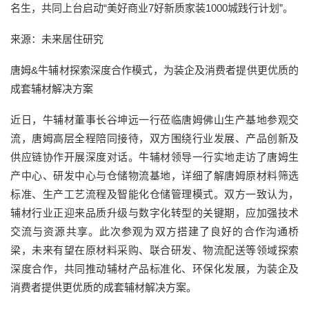
名生，共同上台启动“美好商业7好新质家装1000城践行计划”。
来源：未来居住研究
唐姆&牛辅材探索深度合作模式，为装企及消费者提供更优质的
成套辅材解决方案
近日，牛辅材董事长谷坤远一行莅临唐姆佛山生产基地参观交
流，唐姆高层全程陪同接待，双方围绕行业发展、产品创新及
供应链协作开展深度对话。牛辅材领导一行实地走访了唐姆生
产中心、研发中心与仓储物流基地，详细了解唐姆原材料筛选
标准、生产工艺流程及智能化仓储管理模式。双方一致认为，
辅材行业正迎来品质升级与数字化转型的关键期，应加强技术
交流与资源共享。此次参观为双方搭建了良好的合作沟通桥
梁，未来有望在原材料采购、联合研发、物流配送等领域探索
深度合作，共同推动辅材产品标准化、环保化发展，为装企及
消费者提供更优质的成套辅材解决方案。