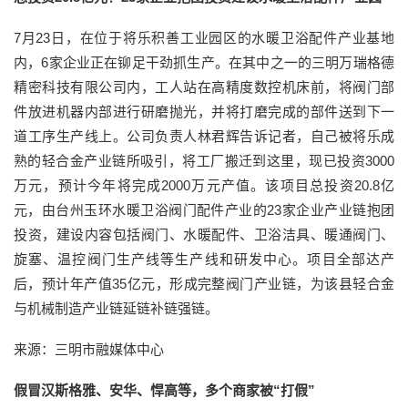
7月23日，在位于将乐积善工业园区的水暖卫浴配件产业基地
内，6家企业正在铆足干劲抓生产。在其中之一的三明万瑞格德
精密科技有限公司内，工人站在高精度数控机床前，将阀门部
件放进机器内部进行研磨抛光，并将打磨完成的部件送到下一
道工序生产线上。公司负责人林君辉告诉记者，自己被将乐成
熟的轻合金产业链所吸引，将工厂搬迁到这里，现已投资3000
万元，预计今年将完成2000万元产值。该项目总投资20.8亿
元，由台州玉环水暖卫浴阀门配件产业的23家企业产业链抱团
投资，建设内容包括阀门、水暖配件、卫浴洁具、暖通阀门、
旋塞、温控阀门生产线等生产线和研发中心。项目全部达产
后，预计年产值35亿元，形成完整阀门产业链，为该县轻合金
与机械制造产业链延链补链强链。
来源：三明市融媒体中心
假冒汉斯格雅、安华、悍高等，多个商家被“打假”