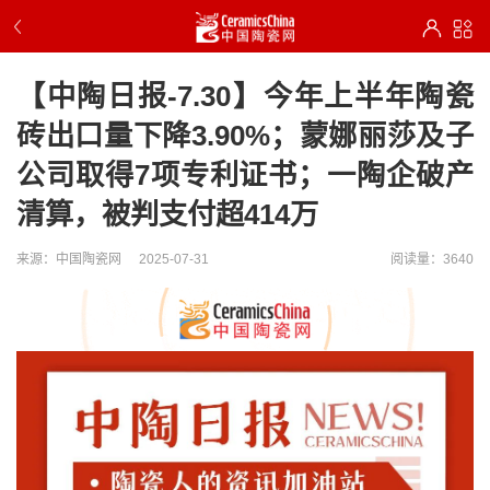
【中陶日报-7.30】今年上半年陶瓷
砖出口量下降3.90%；蒙娜丽莎及子
公司取得7项专利证书；一陶企破产
清算，被判支付超414万
来源：中国陶瓷网
2025-07-31
阅读量：3640