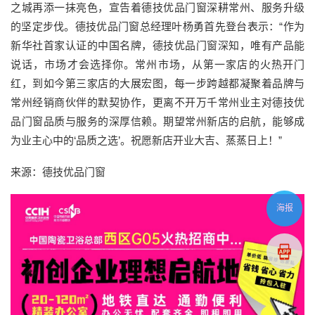
之城再添一抹亮色，宣告着德技优品门窗深耕常州、服务升级
的坚定步伐。德技优品门窗总经理叶杨勇首先登台表示：“作为
新华社首家认证的中国名牌，德技优品门窗深知，唯有产品能
说话，市场才会选择你。常州市场，从第一家店的火热开门
红，到如今第三家店的大展宏图，每一步跨越都凝聚着品牌与
常州经销商伙伴的默契协作，更离不开万千常州业主对德技优
品门窗品质与服务的深厚信赖。期望常州新店的启航，能够成
为业主心中的‘品质之选’。祝愿新店开业大吉、蒸蒸日上！”
来源：德技优品门窗
海报