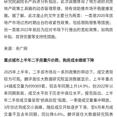
研究院副院长严跃进分析指出，此次调整体现了地方政府对房
地产政策工具箱的动态管理思维，将有效助推市场平稳健康发
展。据了解，此次废止的文件主要分为两类：一类是2020年房
地产市场过热时期出台的收紧性政策，包括限购限售等措施；
另一类是2022年前后为应对市场下行推出的宽松政策，如购房
补贴、房贷优惠等支持性措施。
来源：央广网
重点城市上半年二手房量升价跌，购房成本继续下降
2025年上半年，二手房市场在一系列政策的带动下，成交表现
较为可观。麟评居住大数据研究院监测数据显示，上半年重点
14城成交量为699369套，较去年同期上升14.9%，创2022年以
来同期新高，成交水平处于历史中高位水平。报告指出，上半
年二手房成交量呈现“前高后低”局面，一季度成交量集中释放，
3月份达到成交小高峰，随后成交开始逐步下滑，至6月单月成
交量不及去年同期，同比降6.6%。麟评居住大数据研究院表