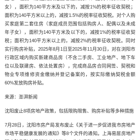
女），面积为140平方米及以下的，减按1%的税率征收契税；
面积为140平方米以上的，减按1.5%的税率征收契税。对个人购
买家庭第二套住房（家庭成员范围包括购房人、配偶以及未成
年子女），面积为140平方米及以下的，减按1%的税率征收契
税；面积为140平方米以上的，减按2%的税率征收契税。同时
实行购房补贴，2025年8月1日至2025年11月30日，对在浏阳市
行政区域内购买新建商品房（不含二手房、工业地产、地下车
位以及联建房、依法处置房），完成商品房合同网签、契税和
物业专项维修资金缴纳并登记备案的，按实际缴纳契税金额
60%发放购房补贴。
来源：澎湃新闻
沈阳废止8项房地产政策，包括限购限售、购房补贴等多种措施
7月28日，沈阳市房产局发布废止《关于进一步促进我市房地产
市场平稳健康发展的通知》等8个文件的通知。上海易居房地产