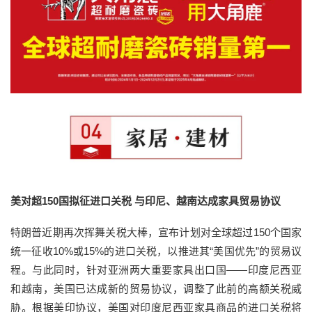
美对超150国拟征进口关税 与印尼、越南达成家具贸易协议
特朗普近期再次挥舞关税大棒，宣布计划对全球超过150个国家
统一征收10%或15%的进口关税，以推进其“美国优先”的贸易议
程。与此同时，针对亚洲两大重要家具出口国——印度尼西亚
和越南，美国已达成新的贸易协议，调整了此前的高额关税威
胁。根据美印协议，美国对印度尼西亚家具商品的进口关税将