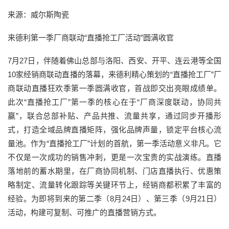
来源：威尔斯陶瓷
来德利第一季厂商联动“直播抢工厂活动”圆满收官
7月27日，伴随着佛山总部与洛阳、西安、开平、连云港等全国
10家经销商联动直播的落幕，来德利精心策划的“直播抢工厂”厂
商联动直播狂欢季第一季圆满收官，首战即交出亮眼成绩单。
此次“直播抢工厂”第一季的核心在于“厂商深度联动，协同共
赢”，联合总部补贴、产品共推、流量共享，通过同步开播形
式，打造全域品牌直播矩阵，强化品牌声量，锁定平台核心流
量池。作为“直播抢工厂”计划的首航，第一季活动意义非凡。它
不仅是一次成功的销售冲刺，更是一次宝贵的实战演练。直播
落地前的蓄水期里，在厂商协同机制、门店直播执行、优惠策
略制定、流量转化跟踪等关键环节上，经销商都积累了丰富的
经验。为即将到来的第二季（8月24日）、第三季（9月21日）
活动，构建可复制、可推广的直播营销方式。