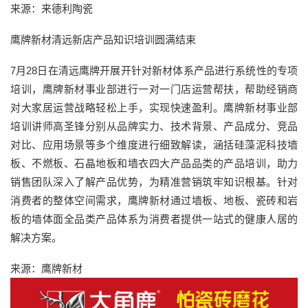
来源：来德利陶瓷
鹰牌新材清远新店产品知识培训圆满结束
7月28日在清远鹰牌开展开针对新材体系产品进行系统性的专项
培训，鹰牌新材事业部进行一对一门店运营帮扶，帮助经销商
对大家居运营战略轻松上手，实现快速盈利。鹰牌新材事业部
培训讲师高圣锋分别从品牌实力、技术背景、产品成分、竞品
对比、应用场景等多个维度进行细致解读，涵括硅藻泥科技墙
板、不燃板、石晶地板和墙衣四大产品品类的产品培训，助力
销售团队深入了解产品优势，为精准营销筑牢知识根基。针对
消费者的整体空间需求，鹰牌新材通过墙板、地板、瓷砖和岩
板的墙体面全品类产品体系为消费者提供一站式的健康人居的
解决方案。
来源：鹰牌新材