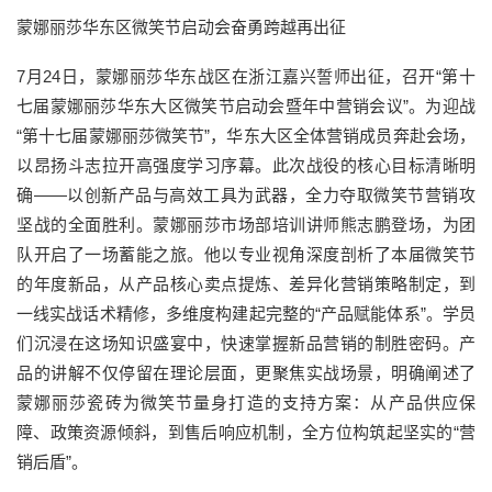
蒙娜丽莎华东区微笑节启动会奋勇跨越再出征
7月24日，蒙娜丽莎华东战区在浙江嘉兴誓师出征，召开“第十
七届蒙娜丽莎华东大区微笑节启动会暨年中营销会议”。为迎战
“第十七届蒙娜丽莎微笑节”，华东大区全体营销成员奔赴会场，
以昂扬斗志拉开高强度学习序幕。此次战役的核心目标清晰明
确——以创新产品与高效工具为武器，全力夺取微笑节营销攻
坚战的全面胜利。蒙娜丽莎市场部培训讲师熊志鹏登场，为团
队开启了一场蓄能之旅。他以专业视角深度剖析了本届微笑节
的年度新品，从产品核心卖点提炼、差异化营销策略制定，到
一线实战话术精修，多维度构建起完整的“产品赋能体系”。学员
们沉浸在这场知识盛宴中，快速掌握新品营销的制胜密码。产
品的讲解不仅停留在理论层面，更聚焦实战场景，明确阐述了
蒙娜丽莎瓷砖为微笑节量身打造的支持方案：从产品供应保
障、政策资源倾斜，到售后响应机制，全方位构筑起坚实的“营
销后盾”。