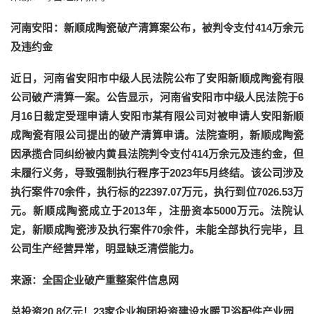
河南安阳：新顺成陶瓷破产清算案公布，被判令支付414万余元
及违约金
近日，河南省安阳市中级人民法院公布了安阳新顺成陶瓷有限
公司破产清算一案。公告显示，河南省安阳市中级人民法院于6
月16日裁定受理申请人安阳市某有限公司对被申请人安阳新顺
成陶瓷有限公司提出的破产清算申请。法院查明，新顺成陶瓷
因承揽合同纠纷被内黄县法院判令支付414万余元及违约金，但
未履行义务，导致强制执行程序于2023年5月终结。该公司涉及
执行案件70余件，执行标的22397.07万元，执行到位7026.53万
元。新顺成陶瓷成立于2013年，注册资本5000万元。法院认
定，新顺成陶瓷涉及执行案件70余件，未能全部执行完毕，且
公司生产经营异常，明显缺乏清偿能力。
来源：全国企业破产重整案件信息网
总投资20.8亿元！23家企业抱团投资建设水暖卫浴配件产业园