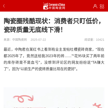
陶瓷圈残酷现状：消费者只盯低价，
瓷砖质量无底线下滑！
来源：中国陶瓷网
2025-07-22
阅读量：10421
最近，中陶君在某红书上看到有业主发帖吐槽瓷砖商家，“现在
都2025年了，竟然送给我2023年的砖……”“花95块买了两年前
的库存砖是不是血亏”，没想到评论区的网友纷纷说“TA赚大
了”，因为“以前生产的瓷砖质量比现在的更好”。