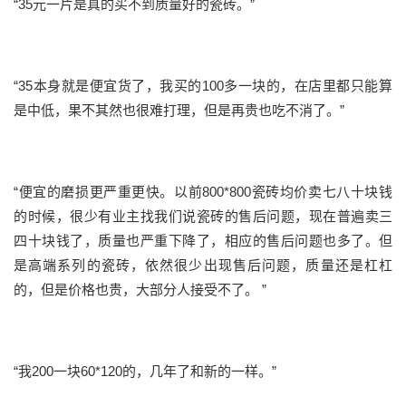
“35元一片是真的买不到质量好的瓷砖。”
“35本身就是便宜货了，我买的100多一块的，在店里都只能算
是中低，果不其然也很难打理，但是再贵也吃不消了。”
“便宜的磨损更严重更快。以前800*800瓷砖均价卖七八十块钱
的时候，很少有业主找我们说瓷砖的售后问题，现在普遍卖三
四十块钱了，质量也严重下降了，相应的售后问题也多了。但
是高端系列的瓷砖，依然很少出现售后问题，质量还是杠杠
的，但是价格也贵，大部分人接受不了。 ”
“我200一块60*120的，几年了和新的一样。”