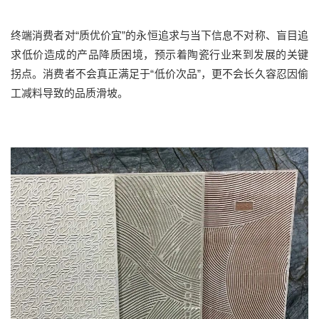
终端消费者对“质优价宜”的永恒追求与当下信息不对称、盲目追
求低价造成的产品降质困境，预示着陶瓷行业来到发展的关键
拐点。消费者不会真正满足于“低价次品”，更不会长久容忍因偷
工减料导致的品质滑坡。