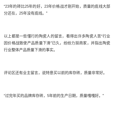
“23年的砖比25年的好，23年价格战才刚开始，质量的底线大部
分还在，25年没有底线。”
以上都是一些懂行的陶瓷人的留言，看得出许多陶瓷人苦“行业
因价格战致使产品质量下滑”已久，纷纷力挺商家，并指出陶瓷
行业整体产品质量下滑的事实。
评论区还有业主留言，说特意买以前的库存砖，质量非常好。
“过完年买的品牌库存砖，5年前的生产日期，质量嘎嘎好。”