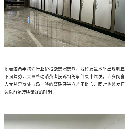
随着这两年陶瓷行业价格战愈演愈烈，瓷砖质量水平出现明显
下滑趋势，大量终端消费者投诉纠纷事件集中爆发，许多陶瓷
人尤其是身处市场一线的瓷砖经销商苦不堪言，同时也越发怀
念以前瓷砖质量好的时期。