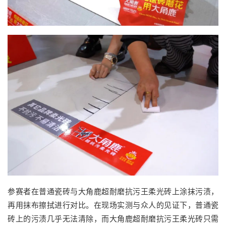
参赛者在普通瓷砖与大角鹿超耐磨抗污王柔光砖上涂抹污渍，
再用抹布擦拭进行对比。在现场实测与众人的见证下，普通瓷
砖上的污渍几乎无法清除，而大角鹿超耐磨抗污王柔光砖只需