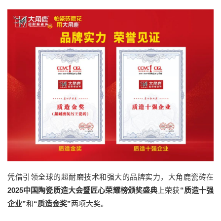
凭借引领全球的超耐磨技术和强大的品牌实力，大角鹿瓷砖在
2025中国陶瓷质造大会暨匠心荣耀榜颁奖盛典
上荣获
“质造十强
企业”
和
“质造金奖”
两项大奖。