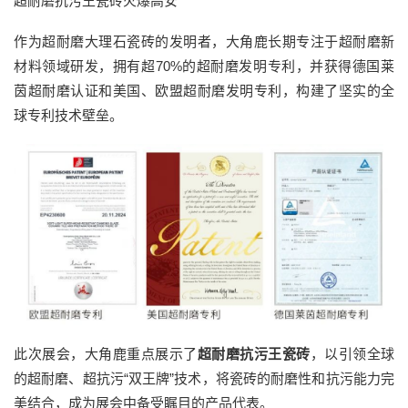
超耐磨抗污王瓷砖火爆高安
作为超耐磨大理石瓷砖的发明者，大角鹿长期专注于超耐磨新
材料领域研发，拥有超70%的超耐磨发明专利，并获得德国莱
茵超耐磨认证和美国、欧盟超耐磨发明专利，构建了坚实的全
球专利技术壁垒。
此次展会，大角鹿重点展示了
超耐磨抗污王瓷砖
，以引领全球
的超耐磨、超抗污“双王牌”技术，将瓷砖的耐磨性和抗污能力完
美结合，成为展会中备受瞩目的产品代表。