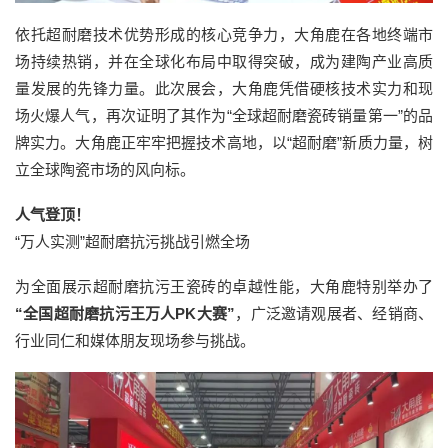
依托超耐磨技术优势形成的核心竞争力，大角鹿在各地终端市
场持续热销，并在全球化布局中取得突破，成为建陶产业高质
量发展的先锋力量。此次展会，大角鹿凭借硬核技术实力和现
场火爆人气，再次证明了其作为“全球超耐磨瓷砖销量第一”的品
牌实力。大角鹿正牢牢把握技术高地，以“超耐磨”新质力量，树
立全球陶瓷市场的风向标。
人气登顶！
“万人实测”超耐磨抗污挑战引燃全场
为全面展示超耐磨抗污王瓷砖的卓越性能，大角鹿特别举办了
“全国超耐磨抗污王万人PK大赛”
，广泛邀请观展者、经销商、
行业同仁和媒体朋友现场参与挑战。