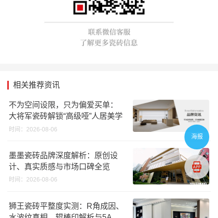
相关推荐资讯
不为空间设限，只为偏爱买单：
大将军瓷砖解锁“高级哑”人居美学
时间：2026-08-06
海报
墨墨瓷砖品牌深度解析：原创设
计、真实质感与市场口碑全览
时间：2026-08-06
狮王瓷砖平整度实测：R角成因、
水波纹真相、辊棒印解析与5A标