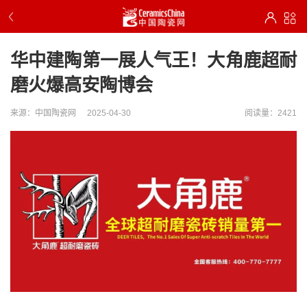
华中建陶第一展人气王！大角鹿超耐
磨火爆高安陶博会
来源：中国陶瓷网
2025-04-30
阅读量：2421