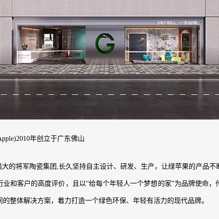
nApple)2010年创立于广东佛山
靠实力强大的将军陶瓷集团,长久坚持自主设计、研发、生产，让绿苹果的产品
行业和客户的高度评价，且以“给每个年轻人一个梦想的家”为品牌使命，
间的整体解决方案，着力打造一个绿色环保、年轻有活力的现代品牌。