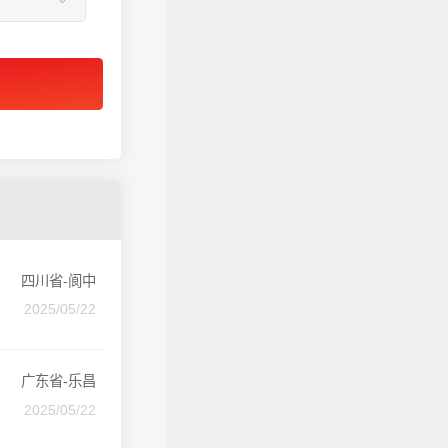
四川省-阆中
2025/05/22
广东省-乐昌
2025/05/22