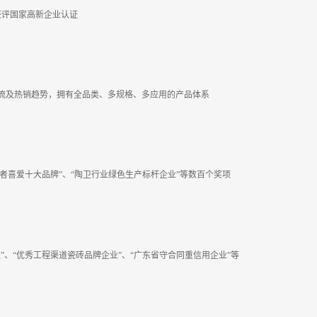
获评国家高新企业认证
流及热销趋势，拥有全品类、多规格、多应⽤的产品体系
费者喜爱十大品牌”、“陶卫行业绿色生产标杆企业”等数百个奖项
业
”、“
优秀工程渠道瓷砖品牌企业
”、“
广东省守合同重信用企业
”
等