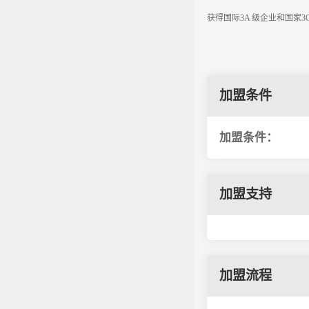
获得国际
3A 级企业和国家3
加盟条件
加盟条件：
加盟支持
加盟流程