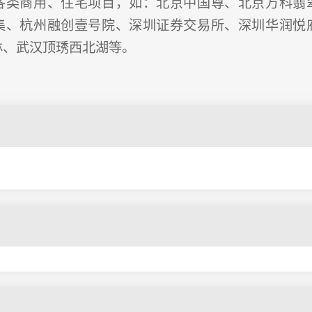
各类商用、住宅项目，如：北京中国尊、北京万科翡
集、杭州融创壹号院、深圳证券交易所、深圳华润悦
林、武汉顶琇西北湖等。