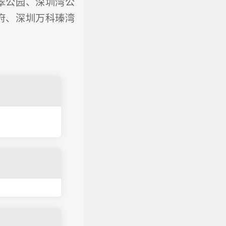
翠公园、深圳湾公
府、深圳万科瑧湾