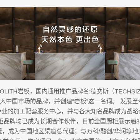
EOLITH岩板，国内通用推广品牌名:德赛斯（TECHS
引入中国市场的品牌，并创建“岩板”这一名词。 发展
专业的加工配套服务中心，并与各大知名品牌成为战略
柜品牌均已成为长期合作伙伴，目前全国厨柜展示逾3
冠，成为中国地区渠道总代理；与万科/融创/华润等地