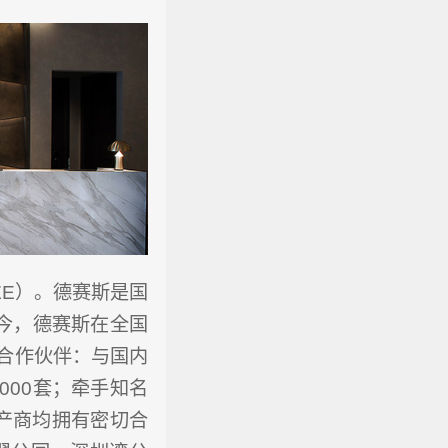
IZE）。德赛斯是国
至今，德赛斯在全国
合作伙伴：与国内
000套；牵手知名
产商均拥有密切合