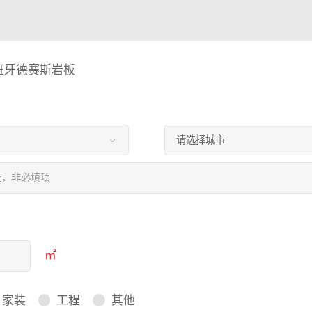
班牙德赛斯岩板
㎡
家装
工程
其他