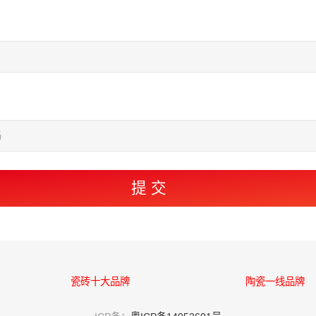
瓷砖十大品牌
陶瓷一线品牌