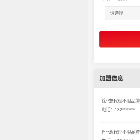
加盟信息
徐**想代理不限品牌
电话：132********
肖**想代理不限品牌