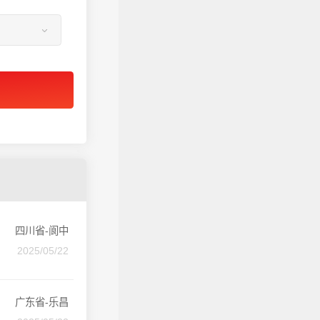
四川省-阆中
2025/05/22
广东省-乐昌