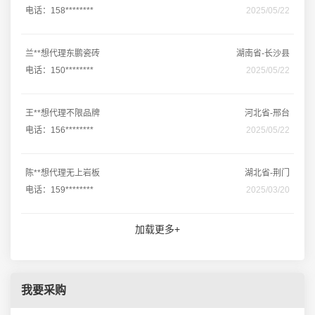
电话：158********
2025/05/22
兰**想代理东鹏瓷砖
湖南省-长沙县
电话：150********
2025/05/22
王**想代理不限品牌
河北省-邢台
电话：156********
2025/05/22
陈**想代理无上岩板
湖北省-荆门
电话：159********
2025/03/20
加载更多+
我要采购