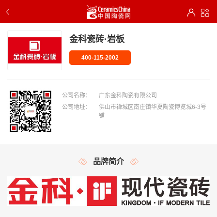
金科瓷砖·岩板
400-115-2002
公司名称：
广东金科陶瓷有限公司
公司地址：
佛山市禅城区南庄镇华夏陶瓷博览城6-3号
铺
品牌简介