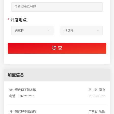
*
开店地点：
加盟信息
徐**想代理不限品牌
四川省-阆中
电话：132********
2025/05/22
肖**想代理不限品牌
广东省-乐昌