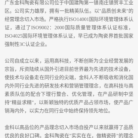
广东金科陶瓷有限公司位于中国建陶第一镇南庄镇贺丰工业
区。公司实力雄厚，拥有一批精英队伍。以"品质创未来"的
经营理念切入市场。严格执行ISO14001国际环境管理体系认
证，通过了ISO9002：2000国际质量管理体系认证标准，
ISO4025国际环境管理体系认证，早已成为陶瓷界首批国家
强制性3C认证企业。
公司自成立以来，运用高科技，不断创新为企业经营发展的
宗旨，斥资陆续从国外引进目前世界最为先进的技术设备，
使技术与设备走在同行业的尖端，金科人不断吸收和消化国
内外同行业先进的研发技术和营销管理理念，在高科技与高
素质队伍的配合下理行整合、优化管理，在产品研制中坚
持"精益求精"，以新颖独特的优质产品占领市场，使产品广
销海内外，以实力在同行业中始终保持领先地位。
金科以高品位的产品理念切入市场自投产以来就赢得了品质
优良的良好口碑。金科陶瓷在"实实在在，做精瓷砖"的理念