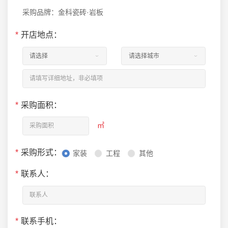
采购品牌：金科瓷砖·岩板
*
开店地点：
*
采购面积：
㎡
*
采购形式：
家装
工程
其他
*
联系人：
*
联系手机：