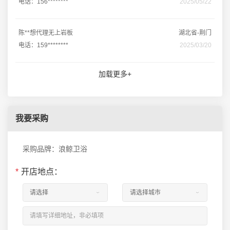
电话：156********
2025/05/22
陈**想代理无上岩板
湖北省-荆门
电话：159********
2025/03/20
加载更多+
我要采购
采购品牌：浪鲸卫浴
*
开店地点：