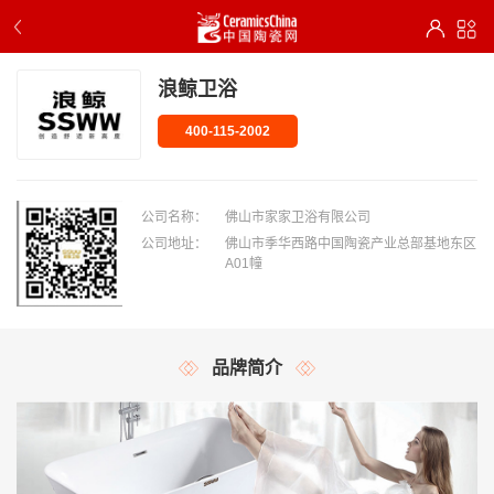
浪鲸卫浴
400-115-2002
公司名称：
佛山市家家卫浴有限公司
公司地址：
佛山市季华西路中国陶瓷产业总部基地东区
A01幢
品牌简介