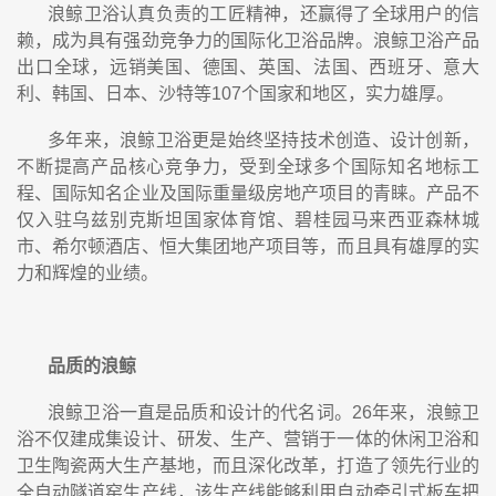
浪鲸卫浴认真负责的工匠精神，还赢得了全球用户的信
赖，成为具有强劲竞争力的国际化卫浴品牌。浪鲸卫浴产品
出口全球，远销美国、德国、英国、法国、西班牙、意大
利、韩国、日本、沙特等107个国家和地区，实力雄厚。
多年来，浪鲸卫浴更是始终坚持技术创造、设计创新，
不断提高产品核心竞争力，受到全球多个国际知名地标工
程、国际知名企业及国际重量级房地产项目的青睐。产品不
仅入驻乌兹别克斯坦国家体育馆、碧桂园马来西亚森林城
市、希尔顿酒店、恒大集团地产项目等，而且具有雄厚的实
力和辉煌的业绩。
品质的浪鲸
浪鲸卫浴一直是品质和设计的代名词。26年来，浪鲸卫
浴不仅建成集设计、研发、生产、营销于一体的休闲卫浴和
卫生陶瓷两大生产基地，而且深化改革，打造了领先行业的
全自动隧道窑生产线，该生产线能够利用自动牵引式板车把