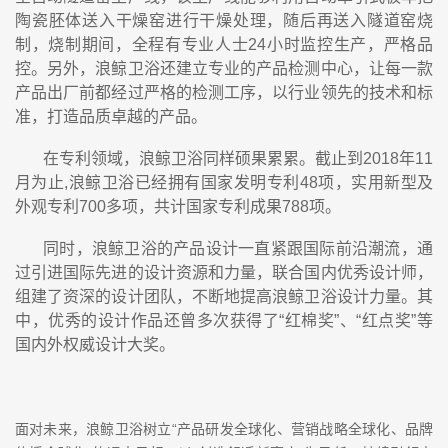
陶瓷胚体送入干燥窑进行干燥处理，随后再送入隧道窑烧
制，烧制期间，全程有专业人士24小时监控生产，严格品
控。另外，浪鲸卫浴还建立专业的产品检测中心，让每一款
产品出厂前都经过严格的检测工序，以行业领先的技术和标
准，打造品质卓越的产品。
在专利领域，浪鲸卫浴同样硕果累累。截止到2018年11
月为止,浪鲸卫浴已经拥有国家发明专利48项，实用新型及
外观专利700多项，共计国家专利成果788项。
同时，浪鲸卫浴的产品设计一直紧跟国际前沿潮流，通
过引进国际先进的设计资源和力量，联合国内优秀设计师，
组建了资深的设计团队，不断地提高浪鲸卫浴设计力量。其
中，优秀的设计作品还曾多次获得了“红棉奖”、“红点奖”等
国内外权威设计大奖。
面对未来，浪鲸卫浴树立“产品研发全球化、营销战略全球化、品牌