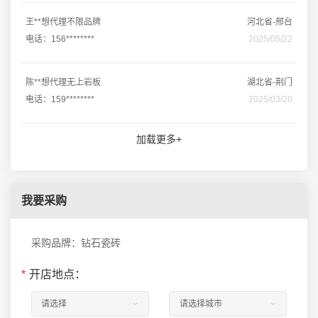
王**想代理不限品牌
河北省-邢台
电话：156********
2025/05/22
陈**想代理无上岩板
湖北省-荆门
电话：159********
2025/03/20
加载更多+
我要采购
采购品牌：钻石瓷砖
*
开店地点：