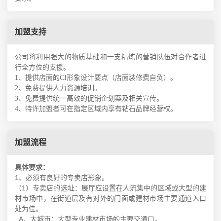
加盟支持
公司将利用强大的物质基础和一支精炼的营销队伍对合作者进
行全方位的支援。
1、提供店面的CI形象设计要点（店面装修费自负）。
2、免费提供人力资源培训。
3、免费提供统一高效的促销企划案及相关宣传。
4、特许加盟者可在指定区域内享有钻石品牌经营权。
加盟流程
具体要求：
1、必须有良好的专卖店形象。
（1）专卖店的选址：展厅应设置在人流集中的区域或大型的建
材市场中，在街道层及有对外的门面或建材市场主要通道入口
处为佳。
A、大城市：大型专业建材市场的主要交通口。