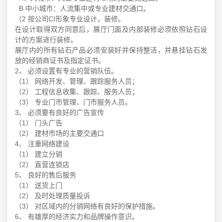
B 中小城市：人流集中或专业建材交通口。
（2 按公司CI形象专业设计，装修。
在设计取得双方同意后，展厅门面及内部装修必须依照钻石设
计的方案进行装修。
展厅内的所有钻石产品必须安装好并保持整洁，并悬挂钻石发
放的经销商证书及指定证书。
2、 必须设置有专业的营销队伍。
（1） 网络开发、管理、跟踪服务人员；
（2） 工程信息收集、跟踪、服务人员；
（3） 专业门市管理、门市服务人员。
3、 必须要有良好的广告宣传
（1） 门头广告
（2） 建材市场的主要交通口
4、 注重网络建设
（1） 建立分销
（2） 直营连锁店
5、 良好的售后服务
（1） 送货上门
（2） 及时处理质量投诉
（3） 对区域内的分销网络有良好的保护措施。
6、 有雄厚的经济实力和品牌操作意识。