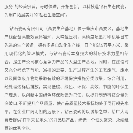
服务”的经营宗旨，与时俱进，开拓创新，以科技造钻石生态陶瓷，
为用户拓展美好的“钻石生活空间”。
钻石瓷砖有限公司（高要生产基地）位于肇庆市高要区，基地生
产线配备高能效宽体窑炉、大吨位压机，高精度喷墨打印机等目前
先进的生产设备，拥有多条自动化生产线，日产能达5万平方米，采
用现代化的管理模式，与钻石瓷砖本身强大的科研技术力量相结
合，是生产公司核心竞争力产品的大型生产基地。同时，在建设时
又充分考虑了节能、减排的需要，生产过程产生的工艺废气、废水
以及固体废弃物均采取有效的环境保护措施分类收集，综合利用，
经处理达标后排放，实现低碳、绿色、环保、高效、节能的环保生
产理念，以创新中国绿色环保陶瓷为己任，以提升制造科技含量为
突破口,不断提升产品质量，使产品质量技术指标均处于同行领先水
平。在企业广阔明朗的远景下，钻石瓷砖将以诚挚之举，给广大消
费者提供“在乎天长地久”的好品质产品，缔造一个恒久繁荣，永续经
营的优秀企业。