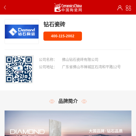
钻石瓷砖
400-115-2002
公司名称：
佛山钻石瓷砖有限公司
公司地址：
广东省佛山市禅城区石湾和平路12号
品牌简介