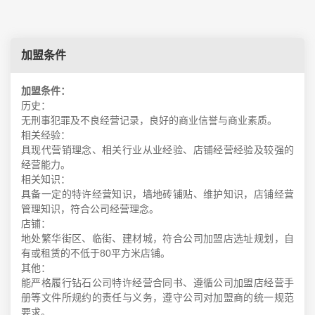
加盟条件
加盟条件：
历史：
无刑事犯罪及不良经营记录，良好的商业信誉与商业素质。
相关经验：
具现代营销理念、相关行业从业经验、店铺经营经验及较强的
经营能力。
相关知识：
具备一定的特许经营知识，墙地砖铺贴、维护知识，店铺经营
管理知识，符合公司经营理念。
店铺：
地处繁华街区、临街、建材城，符合公司加盟店选址规划，自
有或租赁的不低于80平方米店铺。
其他：
能严格履行钻石公司特许经营合同书、遵循公司加盟店经营手
册等文件所规约的责任与义务，遵守公司对加盟商的统一规范
要求。