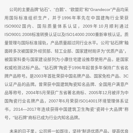
公司的主要品牌“钻石”、“白鹅”、“欧盟尼”和“Grandecor”产品均采
用国际标准组织生产，并于1996年率先在中国建陶行业荣获
ISO9002国内、国际质量体系认证，2009年10月顺利通过
ISO9001:2008标准转换认证以及ISO14000:2000重新审核认证。质
量管理与国际标准接轨，产品质量超过同行业水平。公司“钻石牌”釉
面砖多次被国家外经贸部、轻工业部、国家建材局评为“优质产品”，
被国家科委与国家建设部列为小康住宅建设推荐使用产品，是国家
权威检测达标产品。“钻石牌”陶瓷于1996年起曾多年保持广东省名
牌产品称号。是2003年首批荣获中国名牌产品、国家免检产品、3C
认证产品的品牌。曾荣获中国建筑陶瓷知名品牌、全国用户满意产
品等称号，2004年5月荣获广东省著名商标、2005年12月被评为中
国陶瓷行业名牌产品，2007年6月荣获ISO14001环境管理体系证
书，2014—2017年连续获得中国建筑卫生陶瓷“瓷砖十大品牌”称
号，“钻石牌”商标已成为行业内知名品牌。
未来的日子里，公司将一如既往，坚持“制造优质产品，提高优良